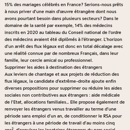
15% des mariages célébrés en France ? Serions-nous prêts
à nous priver d’une main d’œuvre étrangère dont nous
avons pourtant besoin dans plusieurs secteurs ? Dans le
domaine de la santé par exemple, 14% des médecins
inscrits en 2020 au tableau du Conseil national de l’ordre
des médecins avaient été diplômés à l’étranger. L’horizon
d’un arrêt des flux légaux est donc en total décalage avec
une réalité connue par de nombreux Français, dans leur
famille, leur cercle amical ou professionnel.
Supprimer les aides à destination des étrangers
Aux leviers de chantage et aux projets de réduction des
flux légaux, la candidate d’extrême-droite ajoute enfin
diverses propositions pour supprimer ou réduire les aides
sociales non contributives aux étrangers : aide médicale
de l’Etat, allocations familiales… Elle propose également de
renvoyer les étrangers venus travailler au terme d’une
période sans emploi d’un an, de conditionner le RSA pour
les étrangers à une période de travail d’au moins cinq
2
ans
, d’expulser les locataires étrangers du parc social…