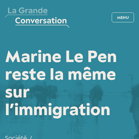
MENU
Marine Le Pen
reste la même
sur
l’immigration
Société
/