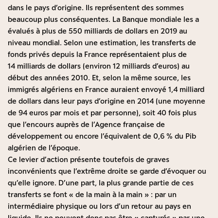
dans le pays d’origine. Ils représentent des sommes
beaucoup plus conséquentes. La Banque mondiale les a
évalués à plus de 550 milliards de dollars en 2019 au
niveau mondial.
Selon une estimation
, les transferts de
fonds privés depuis la France représentaient plus de
14 milliards de dollars (environ 12 milliards d’euros) au
début des années 2010. Et, selon la même source, les
immigrés algériens en France auraient envoyé 1,4 milliard
de dollars dans leur pays d’origine en 2014 (une moyenne
de 94 euros par mois et par personne), soit 40 fois plus
que l’encours auprès de l’Agence française de
développement ou encore l’équivalent de 0,6 % du Pib
algérien de l’époque.
Ce levier d’action présente toutefois de graves
inconvénients que l’extrême droite se garde d’évoquer ou
qu’elle ignore. D’une part, la plus grande partie de ces
transferts se font « de la main à la main » : par un
intermédiaire physique ou lors d’un retour au pays en
liquide. Ils ne peuvent donc pas être « capturés » par une