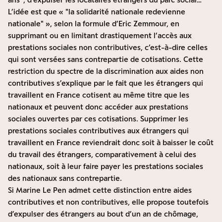
L’idée est que «
la solidarité nationale redevienne
nationale
», selon la formule d’Eric Zemmour, en
supprimant ou en limitant drastiquement l’accès aux
prestations sociales non contributives, c’est-à-dire celles
qui sont versées sans contrepartie de cotisations. Cette
restriction du spectre de la discrimination aux aides non
contributives s’explique par le fait que les étrangers qui
travaillent en France cotisent au même titre que les
nationaux et peuvent donc accéder aux prestations
sociales ouvertes par ces cotisations. Supprimer les
prestations sociales contributives aux étrangers qui
travaillent en France reviendrait donc soit à baisser le coût
du travail des étrangers, comparativement à celui des
nationaux, soit à leur faire payer les prestations sociales
des nationaux sans contrepartie.
Si Marine Le Pen admet cette distinction entre aides
contributives et non contributives, elle propose toutefois
d’expulser des étrangers au bout d’un an de chômage,