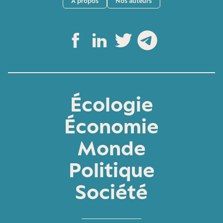
A propos
Nos auteurs
Écologie
Économie
Monde
Politique
Société