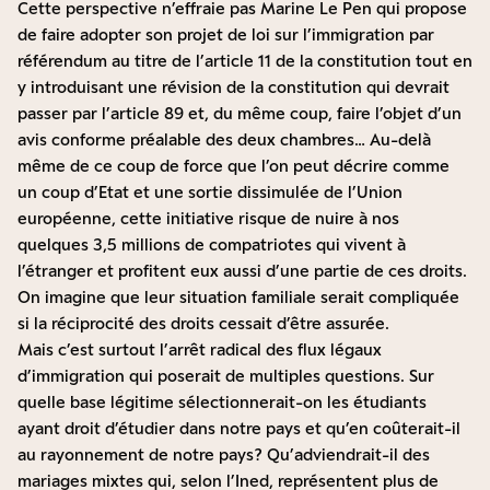
Cette perspective n’effraie pas Marine Le Pen qui propose
de faire adopter son projet de loi sur l’immigration par
référendum au titre de l’article 11 de la constitution tout en
y introduisant une révision de la constitution qui devrait
passer par l’article 89 et, du même coup, faire l’objet d’un
avis conforme préalable des deux chambres… Au-delà
même de ce coup de force que l’on peut décrire comme
un coup d’Etat et une sortie dissimulée de l’Union
européenne, cette initiative risque de nuire à nos
quelques
3,5 millions de compatriotes
qui vivent à
l’étranger et profitent eux aussi d’une partie de ces droits.
On imagine que leur situation familiale serait compliquée
si la réciprocité des droits cessait d’être assurée.
Mais c’est surtout l’arrêt radical des flux légaux
d’immigration qui poserait de multiples questions. Sur
quelle base légitime sélectionnerait-on les étudiants
ayant droit d’étudier dans notre pays et qu’en coûterait-il
au rayonnement de notre pays ? Qu’adviendrait-il des
mariages mixtes qui,
selon l’Ined
, représentent plus de