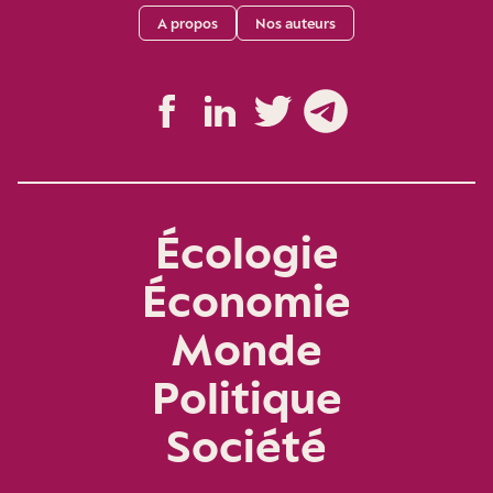
A propos
Nos auteurs
Écologie
Économie
Monde
Politique
Société