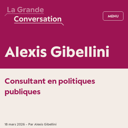
MENU
Alexis Gibellini
Consultant en politiques
publiques
18 mars 2026 - Par Alexis Gibellini