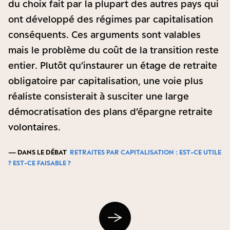
du choix fait par la plupart des autres pays qui
ont développé des régimes par capitalisation
conséquents. Ces arguments sont valables
mais le problème du coût de la transition reste
entier. Plutôt qu’instaurer un étage de retraite
obligatoire par capitalisation, une voie plus
réaliste consisterait à susciter une large
démocratisation des plans d’épargne retraite
volontaires.
— DANS LE DÉBAT
RETRAITES PAR CAPITALISATION : EST-CE UTILE
? EST-CE FAISABLE ?