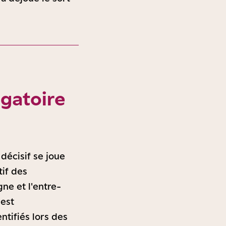
gatoire
décisif se joue
tif des
ne et l'entre-
 est
ntifiés lors des