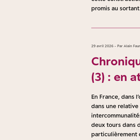
promis au sortant
29 avril 2026 - Par Alain Fau
Chroniqu
(3) : en 
En France, dans l
dans une relative 
intercommunalités
deux tours dans d
particulièrement d