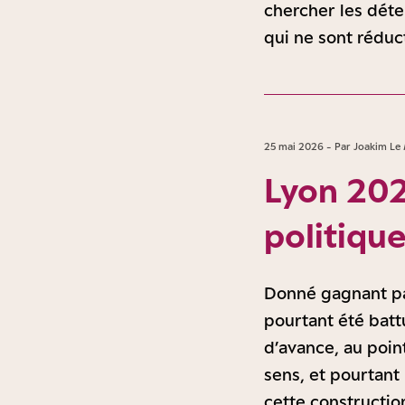
chercher les déte
qui ne sont rédu
25 mai 2026 - Par Joakim Le
Lyon 202
politiqu
Donné gagnant pa
pourtant été batt
d’avance, au poin
sens, et pourtant 
cette constructio