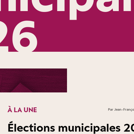
26
À LA UNE
Par Jean-Françoi
Élections municipales 2