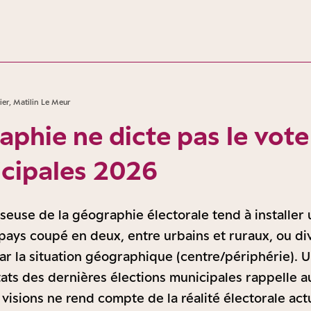
ier, Matilin Le Meur
phie ne dicte pas le vote
cipales 2026
seuse de la géographie électorale tend à installer 
 pays coupé en deux, entre urbains et ruraux, ou di
ar la situation géographique (centre/périphérie). U
tats des dernières élections municipales rappelle a
isions ne rend compte de la réalité électorale actue