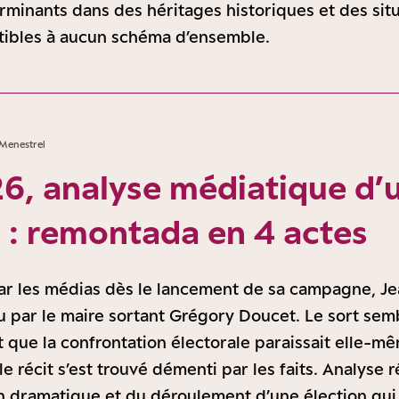
rminants dans des héritages historiques et des situ
ctibles à aucun schéma d’ensemble.
 Menestrel
6, analyse médiatique d’
e : remontada en 4 actes
r les médias dès le lancement de sa campagne, Je
u par le maire sortant Grégory Doucet. Le sort semb
t que la confrontation électorale paraissait elle-
le récit s’est trouvé démenti par les faits. Analyse 
n dramatique et du déroulement d’une élection qui 