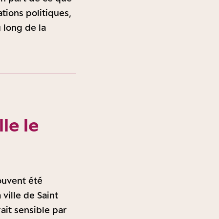
tions politiques,
u long de la
le le
ouvent été
ville de Saint
rait sensible par