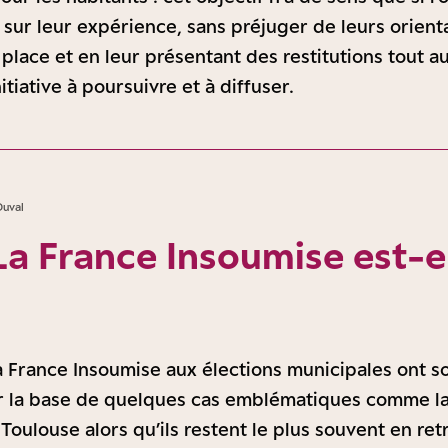
 sur leur expérience, sans préjuger de leurs orienta
 place et en leur présentant des restitutions tout a
iative à poursuivre et à diffuser.
Duval
La France Insoumise est-el
la France Insoumise aux élections municipales ont s
r la base de quelques cas emblématiques comme la 
Toulouse alors qu’ils restent le plus souvent en ret