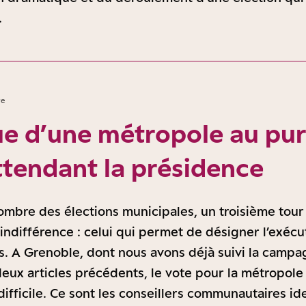
.
re
e d’une métropole au pur
attendant la présidence
’ombre des élections municipales, un troisième tour 
indifférence : celui qui permet de désigner l’exécu
. A Grenoble, dont nous avons déjà suivi la campag
eux articles précédents, le vote pour la métropole
ifficile. Ce sont les conseillers communautaires ide