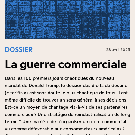
celui de la vitesse. Les priorités de R&D ses
entreprises l’exposent, qui plus est, au « piège de
la technologie intermédiaire ».
DOSSIER
28 avril 2025
La guerre commerciale
Dans les 100 premiers jours chaotiques du nouveau
mandat de Donald Trump, le dossier des droits de douane
(« tariffs ») est sans doute le plus chaotique de tous. Il est
même difficile de trouver un sens général à ses décisions.
Est-ce un moyen de chantage vis-à-vis de ses partenaires
commerciaux ? Une stratégie de réindustrialisation de long
terme ? Une manière de réorganiser un ordre commercial
vu comme défavorable aux consommateurs américains ?