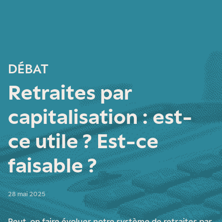
DÉBAT
Retraites par
capitalisation : est-
ce utile ? Est-ce
faisable ?
28 mai 2025
Peut-on faire évoluer notre système de retraites par