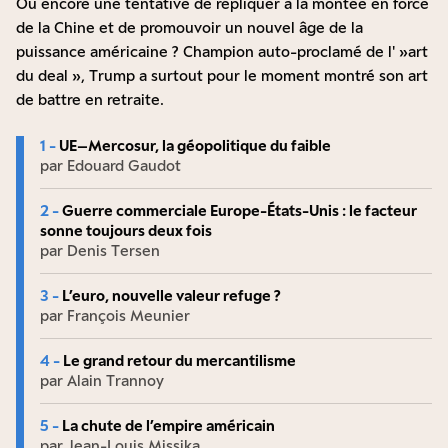
Ou encore une tentative de répliquer à la montée en force
de la Chine et de promouvoir un nouvel âge de la
puissance américaine ? Champion auto-proclamé de l' »art
du deal », Trump a surtout pour le moment montré son art
de battre en retraite.
1 -
UE–Mercosur, la géopolitique du faible
par Edouard Gaudot
2 -
Guerre commerciale Europe-États-Unis : le facteur
sonne toujours deux fois
par Denis Tersen
3 -
L’euro, nouvelle valeur refuge ?
par François Meunier
4 -
Le grand retour du mercantilisme
par Alain Trannoy
5 -
La chute de l’empire américain
par Jean-Louis Missika