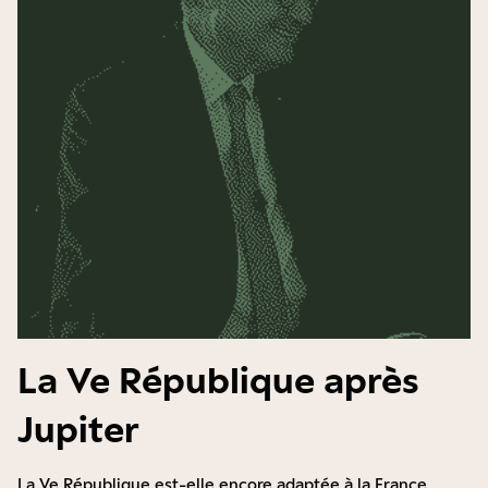
La Ve République après
Jupiter
La Ve République est-elle encore adaptée à la France