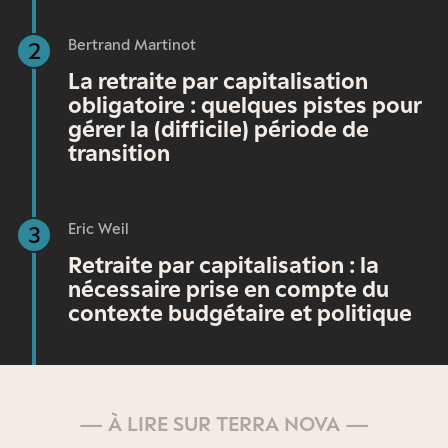
Bertrand Martinot
2
La retraite par capitalisation
obligatoire : quelques pistes pour
gérer la (difficile) période de
transition
Eric Weil
3
Retraite par capitalisation : la
nécessaire prise en compte du
contexte budgétaire et politique
— À LIRE SUR TERRA NOVA —