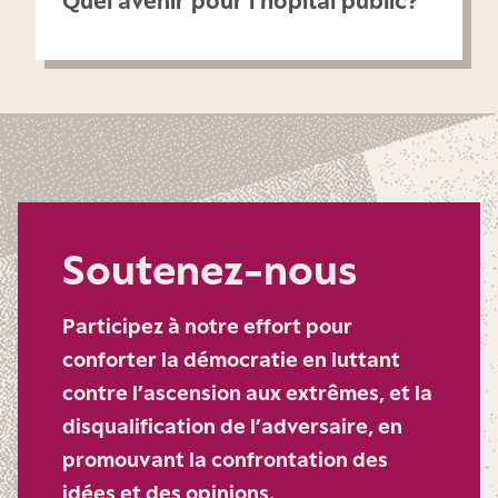
Quel avenir pour l’hôpital public ?
Soutenez-nous
Participez à notre effort pour
conforter la démocratie en luttant
contre l’ascension aux extrêmes, et la
disqualification de l’adversaire, en
promouvant la confrontation des
idées et des opinions.