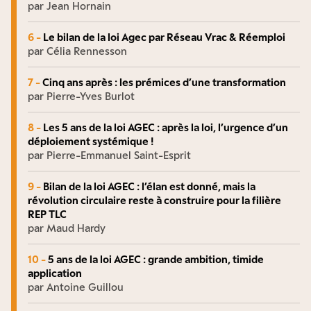
par Jean Hornain
6 -
Le bilan de la loi Agec par Réseau Vrac & Réemploi
par Célia Rennesson
7 -
Cinq ans après : les prémices d’une transformation
par Pierre-Yves Burlot
8 -
Les 5 ans de la loi AGEC : après la loi, l’urgence d’un
déploiement systémique !
par Pierre-Emmanuel Saint-Esprit
9 -
Bilan de la loi AGEC : l’élan est donné, mais la
révolution circulaire reste à construire pour la filière
REP TLC
par Maud Hardy
10 -
5 ans de la loi AGEC : grande ambition, timide
application
par Antoine Guillou