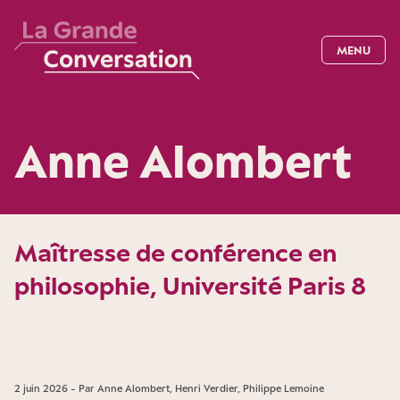
MENU
Anne Alombert
Maîtresse de conférence en
philosophie, Université Paris 8
2 juin 2026 - Par Anne Alombert, Henri Verdier, Philippe Lemoine