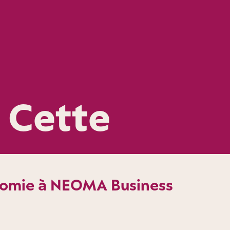
 Cette
nomie à NEOMA Business