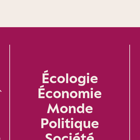
Écologie
Économie
Monde
Politique
Société
n