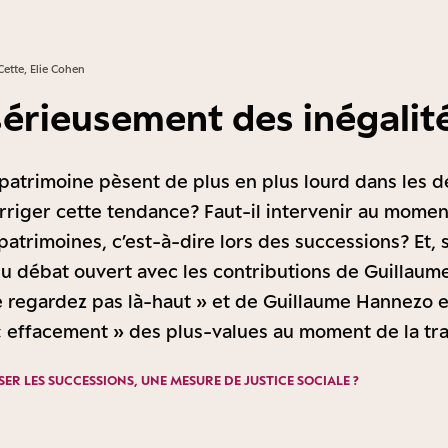
Cette, Elie Cohen
sérieusement des inégalit
 patrimoine pèsent de plus en plus lourd dans les d
iger cette tendance ? Faut-il intervenir au momen
atrimoines, c’est-à-dire lors des successions ? Et,
du débat ouvert avec les contributions de Guillaume
e regardez pas là-haut » et de Guillaume Hannezo e
’« effacement » des plus-values au moment de la tra
ER LES SUCCESSIONS, UNE MESURE DE JUSTICE SOCIALE ?