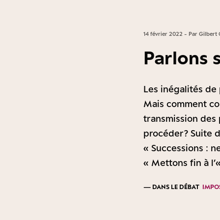
14 février 2022 - Par Gilbert 
Parlons 
Les inégalités de
Mais comment corr
transmission des p
procéder ? Suite 
« Successions : n
« Mettons fin à l
— DANS LE DÉBAT
IMPOS