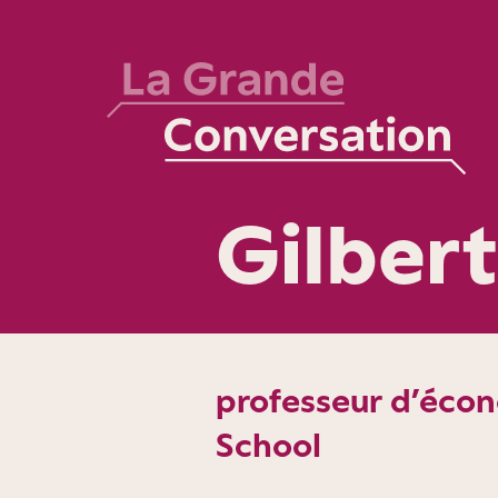
Gilbert
professeur d’éco
School