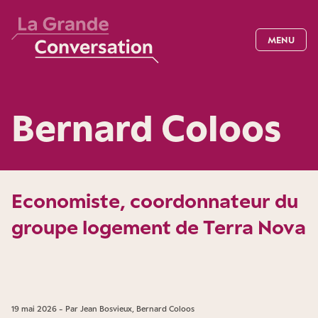
MENU
Bernard Coloos
Economiste, coordonnateur du
groupe logement de Terra Nova
19 mai 2026 - Par Jean Bosvieux, Bernard Coloos