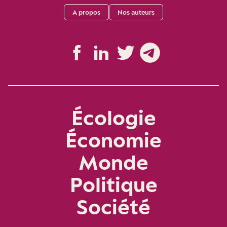
A propos
Nos auteurs
Écologie
Économie
Monde
Politique
Société