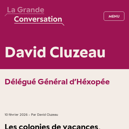
MENU
David Cluzeau
Délégué Général d’Héxopée
10 février 2026 - Par David Cluzeau
Les colonies de vacances,