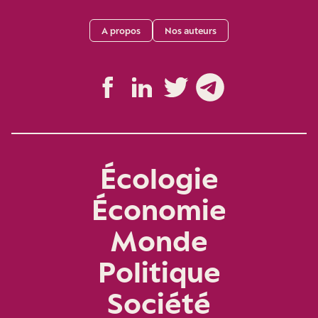
A propos
Nos auteurs
Écologie
Économie
Monde
Politique
Société