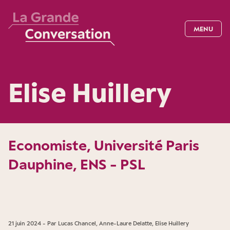
MENU
Elise Huillery
Economiste, Université Paris
Dauphine, ENS - PSL
21 juin 2024 - Par Lucas Chancel, Anne-Laure Delatte, Elise Huillery