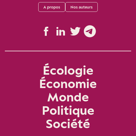
A propos
Nos auteurs
Écologie
Économie
Monde
Politique
Société