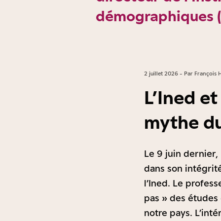
démographiques (
2 juillet 2026 - Par François 
L’Ined et
mythe du
Le 9 juin dernier,
dans son intégrit
l’Ined. Le profes
pas » des études 
notre pays. L’inté