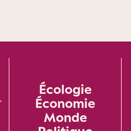
Écologie
Économie
Monde