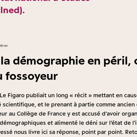
Ined).
Héran
 la démographie en péril, 
 fossoyeur
 Le Figaro publiait un long « récit » mettant en ca
é scientifique, et le prenant à partie comme ancien
seur au Collège de France y est accusé d’avoir organ
démographiques et alimenté le déni sur l’état de l
ressé nous livre ici sa réponse, point par point. Reto