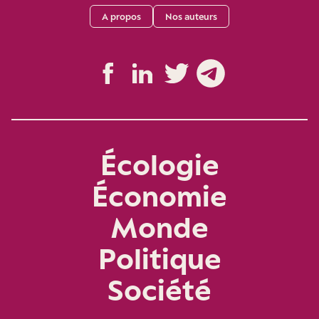
A propos
Nos auteurs
Écologie
Économie
Monde
Politique
Société