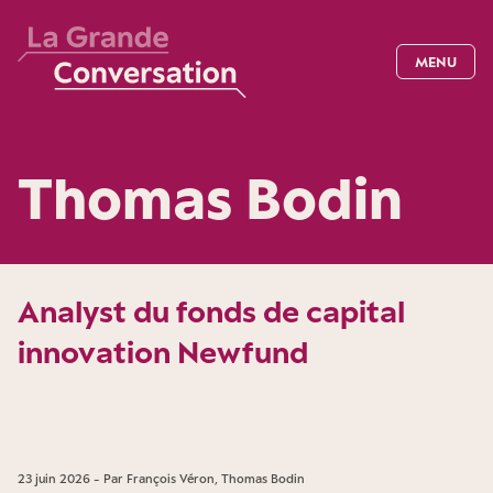
MENU
Thomas Bodin
Analyst du fonds de capital
innovation Newfund
23 juin 2026 - Par François Véron, Thomas Bodin