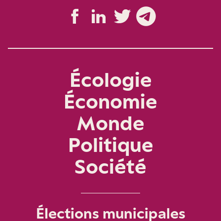
Écologie
Économie
Monde
Politique
Société
Élections municipales