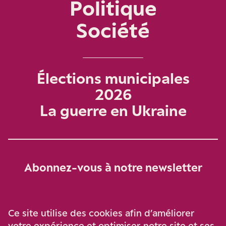
Politique
Société
Élections municipales
2026
La guerre en Ukraine
Abonnez-vous à notre newsletter
Je m‘abonne
Ce site utilise des cookies afin d’améliorer
votre expérience et optimiser notre site et ses