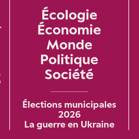
Écologie
Économie
Monde
Politique
Société
n
u
Élections municipales
2026
La guerre en Ukraine