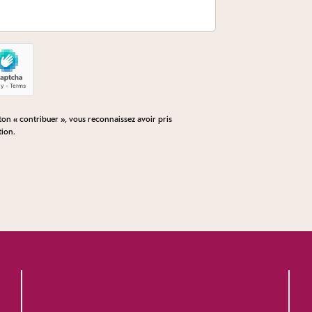
n « contribuer », vous reconnaissez avoir pris
tion
.