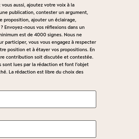
 vous aussi, ajoutez votre voix à la
à une publication, contester un argument,
 proposition, ajouter un éclairage,
 ? Envoyez-nous vos réflexions dans un
t minimum est de 4000 signes. Nous ne
r participer, vous vous engagez à respecter
re position et à étayer vos propositions. En
re contribution soit discutée et contestée.
sont lues par la rédaction et font l’objet
hé. La rédaction est libre du choix des