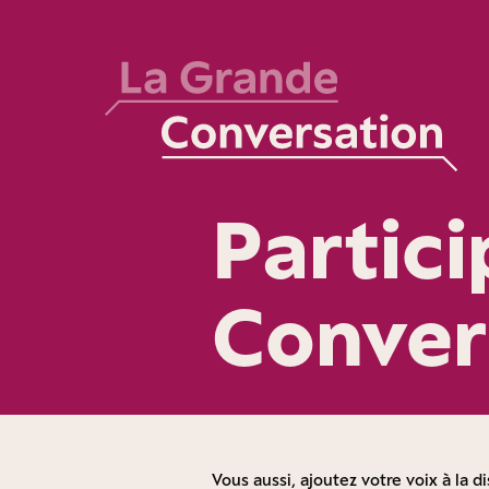
Partic
Conver
Vous aussi, ajoutez votre voix à la di