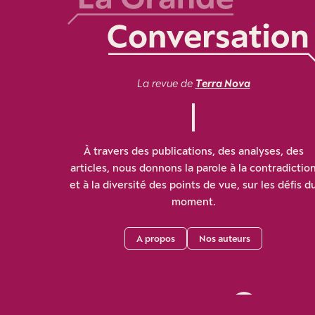
La revue de
Terra Nova
À travers des publications, des analyses, des
articles, nous donnons la parole à la contradictio
et à la diversité des points de vue, sur les défis d
moment.
A propos
Nos auteurs