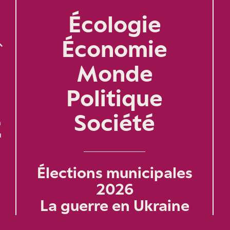
Écologie
Économie
Monde
Politique
Société
n
u
Élections municipales
2026
La guerre en Ukraine