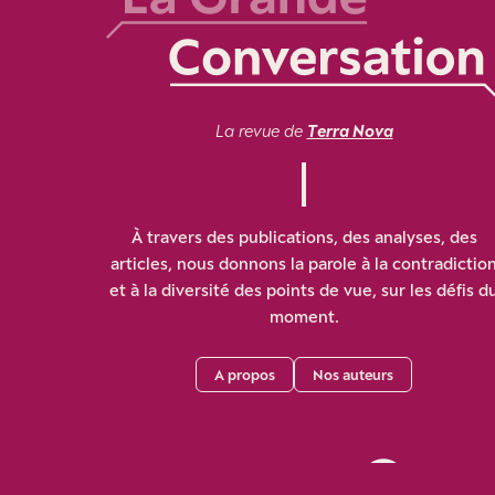
La revue de
Terra Nova
À travers des publications, des analyses, des
articles, nous donnons la parole à la contradictio
et à la diversité des points de vue, sur les défis d
moment.
A propos
Nos auteurs