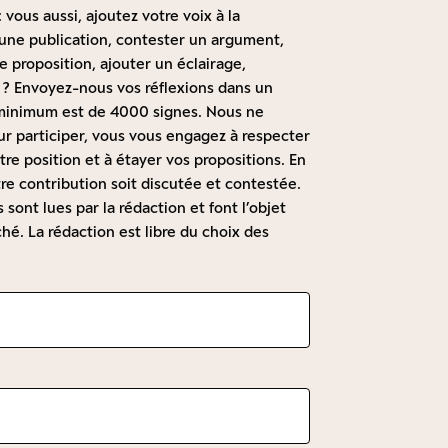
 vous aussi, ajoutez votre voix à la
à une publication, contester un argument,
 proposition, ajouter un éclairage,
 ? Envoyez-nous vos réflexions dans un
t minimum est de 4000 signes. Nous ne
r participer, vous vous engagez à respecter
re position et à étayer vos propositions. En
re contribution soit discutée et contestée.
sont lues par la rédaction et font l’objet
hé. La rédaction est libre du choix des