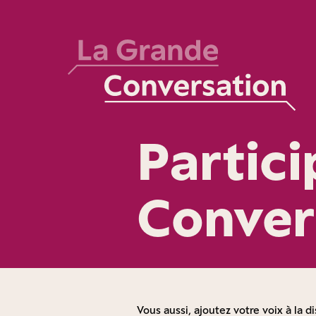
Partic
Conver
Vous aussi, ajoutez votre voix à la di