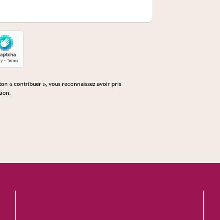
n « contribuer », vous reconnaissez avoir pris
tion
.