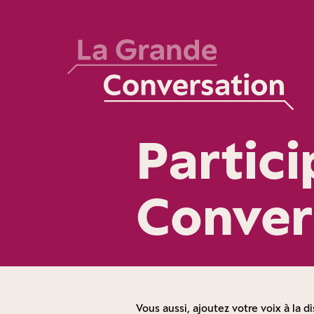
Partic
Conver
Vous aussi, ajoutez votre voix à la di