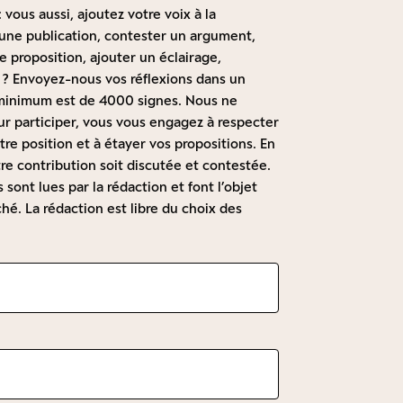
 vous aussi, ajoutez votre voix à la
à une publication, contester un argument,
 proposition, ajouter un éclairage,
 ? Envoyez-nous vos réflexions dans un
t minimum est de 4000 signes. Nous ne
r participer, vous vous engagez à respecter
re position et à étayer vos propositions. En
re contribution soit discutée et contestée.
sont lues par la rédaction et font l’objet
hé. La rédaction est libre du choix des