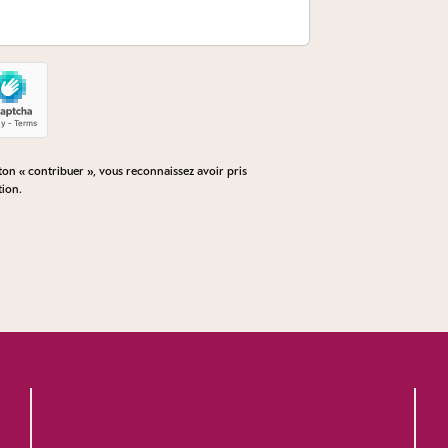
n « contribuer », vous reconnaissez avoir pris
tion
.