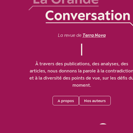
La revue de
Terra Nova
À travers des publications, des analyses, des
articles, nous donnons la parole à la contradictio
et à la diversité des points de vue, sur les défis d
moment.
A propos
Nos auteurs