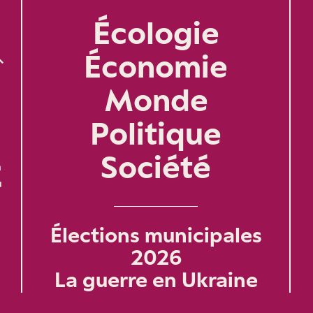
Écologie
Économie
Monde
Politique
Société
n
u
Élections municipales
2026
La guerre en Ukraine