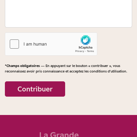
*Champs obligatoires
— En appuyant sur le bouton « contribuer », vous
reconnaissez avoir pris connaissance et acceptez les
conditions d’utilisation
.
Contribuer