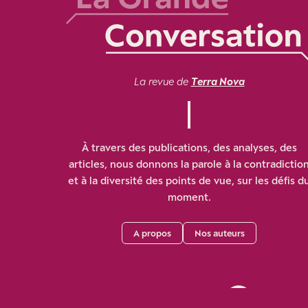
La revue de
Terra Nova
À travers des publications, des analyses, des
articles, nous donnons la parole à la contradictio
et à la diversité des points de vue, sur les défis d
moment.
A propos
Nos auteurs