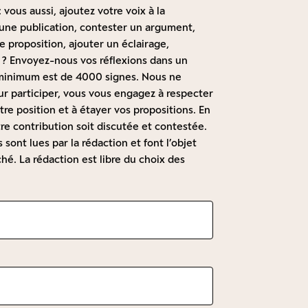
 vous aussi, ajoutez votre voix à la
à une publication, contester un argument,
 proposition, ajouter un éclairage,
 ? Envoyez-nous vos réflexions dans un
t minimum est de 4000 signes. Nous ne
r participer, vous vous engagez à respecter
re position et à étayer vos propositions. En
re contribution soit discutée et contestée.
sont lues par la rédaction et font l’objet
hé. La rédaction est libre du choix des