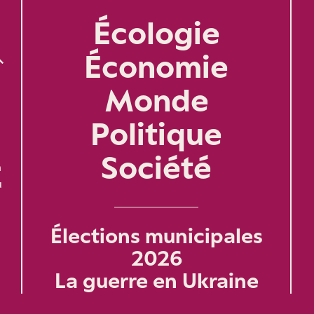
Écologie
Économie
Monde
Politique
Société
n
u
Élections municipales
2026
La guerre en Ukraine