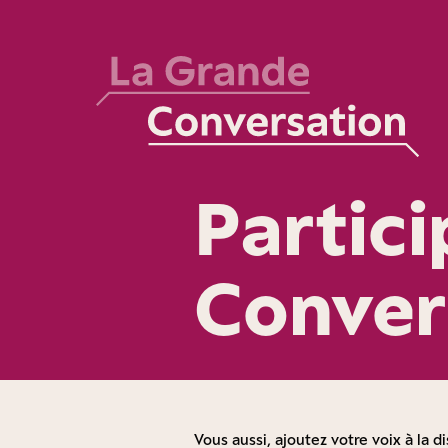
Partic
Conver
Vous aussi, ajoutez votre voix à la di