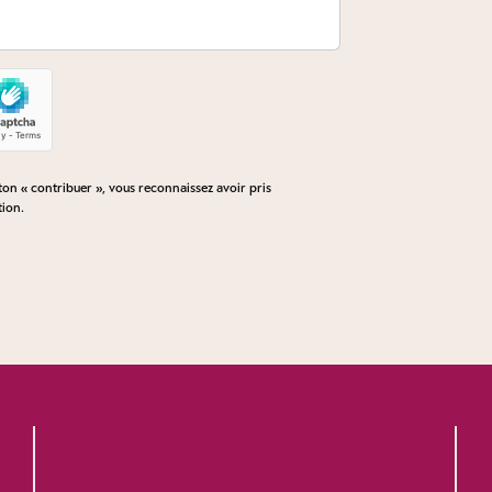
n « contribuer », vous reconnaissez avoir pris
tion
.