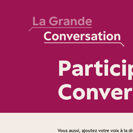
Partic
Conver
Vous aussi, ajoutez votre voix à la di