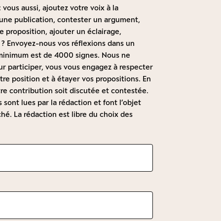
 vous aussi, ajoutez votre voix à la
à une publication, contester un argument,
 proposition, ajouter un éclairage,
 ? Envoyez-nous vos réflexions dans un
t minimum est de 4000 signes. Nous ne
r participer, vous vous engagez à respecter
re position et à étayer vos propositions. En
re contribution soit discutée et contestée.
sont lues par la rédaction et font l’objet
hé. La rédaction est libre du choix des