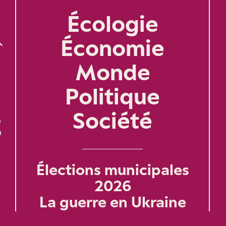
Écologie
Économie
Monde
Politique
Société
n
u
Élections municipales
2026
La guerre en Ukraine