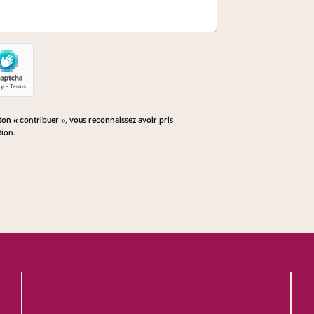
n « contribuer », vous reconnaissez avoir pris
tion
.