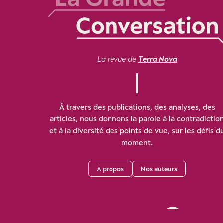
La revue de
Terra Nova
À travers des publications, des analyses, des
articles, nous donnons la parole à la contradictio
et à la diversité des points de vue, sur les défis d
moment.
A propos
Nos auteurs