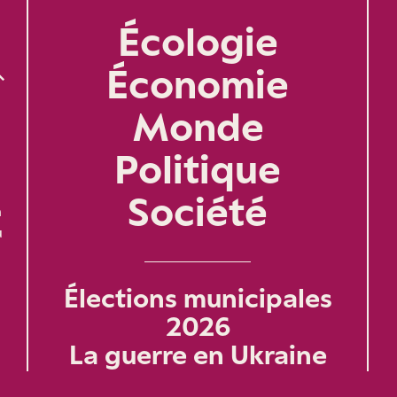
Écologie
Économie
Monde
Politique
Société
n
u
Élections municipales
2026
La guerre en Ukraine