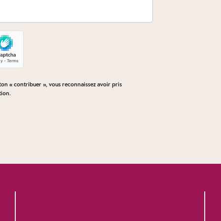
n « contribuer », vous reconnaissez avoir pris
tion
.