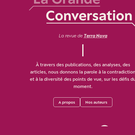
La revue de
Terra Nova
À travers des publications, des analyses, des
articles, nous donnons la parole à la contradictio
et à la diversité des points de vue, sur les défis d
moment.
A propos
Nos auteurs