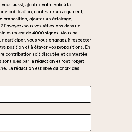
 vous aussi, ajoutez votre voix à la
à une publication, contester un argument,
 proposition, ajouter un éclairage,
 ? Envoyez-nous vos réflexions dans un
t minimum est de 4000 signes. Nous ne
r participer, vous vous engagez à respecter
re position et à étayer vos propositions. En
re contribution soit discutée et contestée.
sont lues par la rédaction et font l’objet
hé. La rédaction est libre du choix des