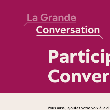
Partic
Conver
Vous aussi, ajoutez votre voix à la di