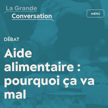
MENU
DÉBAT
Aide
alimentaire :
pourquoi ça va
mal