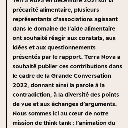
Terra Nova en décembre 2021 sur la
santé.
précarité alimentaire, plusieurs
représentants d’associations agissant
dans le domaine de l’aide alimentaire
ont souhaité réagir aux constats, aux
idées et aux questionnements
présentés par le rapport. Terra Nova a
souhaité publier ces contributions dans
le cadre de la Grande Conversation
2022, donnant ainsi la parole à la
contradiction, à la diversité des points
de vue et aux échanges d’arguments.
Nous sommes ici au cœur de notre
mission de think tank : l’animation du