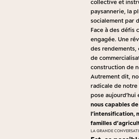
collective et ins
paysannerie, la p
socialement par d
Face à des défis 
engagée. Une révo
des rendements, 
de commercialisat
construction de n
Autrement dit, no
radicale de notre 
pose aujourd’hui 
nous capables de 
l’intensification,
familles d’agricul
LA GRANDE CONVERSAT