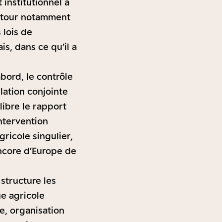
 institutionnel à
autour notamment
 lois de
s, dans ce qu’il a
abord, le contrôle
lation conjointe
libre le rapport
intervention
ricole singulier,
encore d’Europe de
structure les
ue agricole
e, organisation