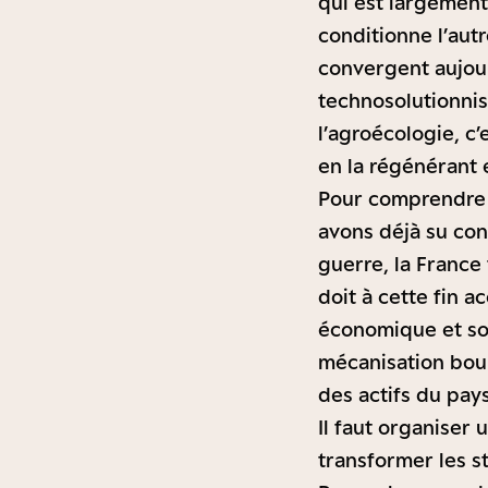
qui est largement 
conditionne l’aut
convergent aujour
technosolutionnis
l’agroécologie, c’
en la régénérant e
Pour comprendre c
avons déjà su co
guerre, la France 
doit à cette fin
économique et soc
mécanisation boul
des actifs du pays
Il faut organiser
transformer les s