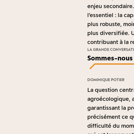
enjeu secondaire. 
l’essentiel : la c
plus robuste, moi
plus diversifiée.
contribuant à la 
LA GRANDE CONVERSAT
Sommes-nous en
DOMINIQUE POTIER
La question centr
agroécologique, a
garantissant la pr
précisément ce qu
difficulté du mome