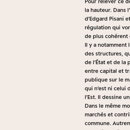
Pour relever ce do
la hauteur. Dans 
d’Edgard Pisani e
régulation qui vo
de plus cohérent 
Il y a notamment l
des structures, q
de l’État et de la
entre capital et t
publique sur le m
qui n’est ni celu
l’Est. Il dessine 
Dans le même mouv
marchés et contri
commune. Autremen