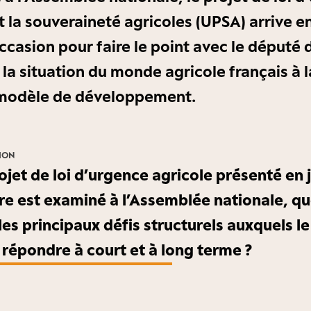
t la souveraineté agricoles (UPSA) arrive e
occasion pour faire le point avec le député
 la situation du monde agricole français à 
modèle de développement.
TION
ojet de loi d’urgence agricole présenté en j
re est examiné à l’Assemblée nationale, qu
les principaux défis structurels auxquels 
 répondre à court et à long terme ?