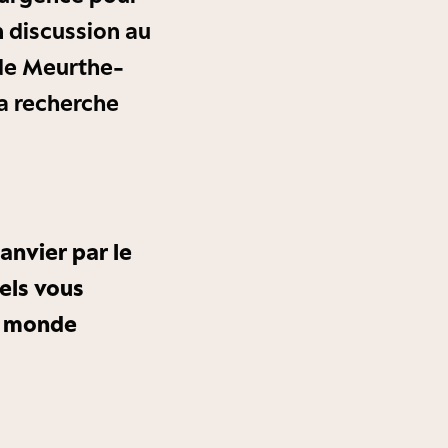
n discussion au
 de Meurthe-
la recherche
anvier par le
els vous
le monde