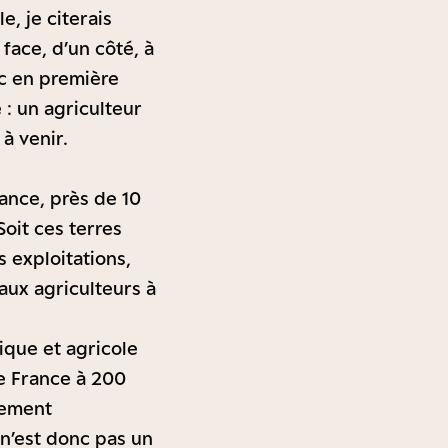
, je citerais
face, d’un côté, à
ec en première
 : un agriculteur
 à venir.
rance, près de 10
Soit ces terres
 exploitations,
aux agriculteurs à
que et agricole
e France à 200
sement
n’est donc pas un