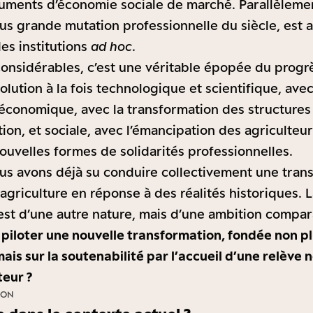
truments d’économie sociale de marché. Parallèlement
lus grande mutation professionnelle du siècle, es
es institutions
ad hoc
.
considérables, c’est une véritable épopée du progrè
lution à la fois technologique et scientifique, ave
économique, avec la transformation des structures
ion, et sociale, avec l’émancipation des agriculteur
ouvelles formes de solidarités professionnelles.
us avons déjà su conduire collectivement une tran
agriculture en réponse à des réalités historiques. 
est d’une autre nature, mais d’une ambition compar
piloter une nouvelle transformation, fondée non pl
 mais sur la soutenabilité par l’accueil d’une relève 
teur ?
ION