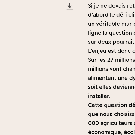
Si je ne devais r
d’abord le défi c
un véritable mur 
ligne la question 
sur deux pourrait 
L’enjeu est donc 
Sur les 27 millio
millions vont chan
alimentent une dy
soit elles devien
installer.
Cette question d
que nous choisiss
000 agriculteurs
économique, écolo