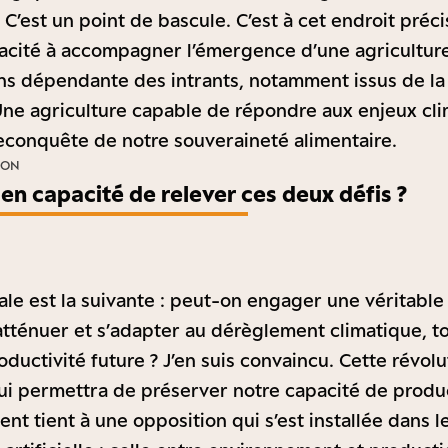
C’est un point de bascule. C’est à cet endroit préc
apacité à accompagner l’émergence d’une agriculture 
ns dépendante des intrants, notamment issus de la
 Une agriculture capable de répondre aux enjeux cl
reconquête de notre souveraineté alimentaire.
ION
 capacité de relever ces deux défis ?
ale est la suivante : peut-on engager une véritable
tténuer et s’adapter au dérèglement climatique, t
oductivité future ? J’en suis convaincu. Cette révolu
i permettra de préserver notre capacité de produc
nt tient à une opposition qui s’est installée dans l