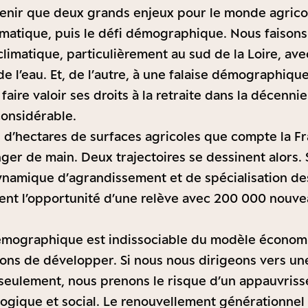
etenir que deux grands enjeux pour le monde agricole
limatique, puis le défi démographique. Nous faisons 
climatique, particulièrement au sud de la Loire, av
de l’eau. Et, de l’autre, à une falaise démographique
faire valoir ses droits à la retraite dans la décennie
considérable.
ns d’hectares de surfaces agricoles que compte la F
ger de main. Deux trajectoires se dessinent alors. 
namique d’agrandissement et de spécialisation des
nent l’opportunité d’une relève avec 200 000 nouve
émographique est indissociable du modèle économi
ons de développer. Si nous nous dirigeons vers un
 seulement, nous prenons le risque d’un appauvris
gique et social. Le renouvellement générationnel 