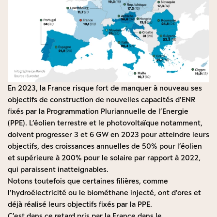
En 2023, la France risque fort de manquer à nouveau ses
objectifs de construction de nouvelles capacités d’ENR
fixés par la Programmation Pluriannuelle de l’Energie
(PPE). L’éolien terrestre et le photovoltaïque notamment,
doivent progresser 3 et 6 GW en 2023 pour atteindre leurs
objectifs, des croissances annuelles de 50% pour l’éolien
et supérieure à 200% pour le solaire par rapport à 2022,
qui paraissent inatteignables.
Notons toutefois que certaines filières, comme
l’hydroélectricité ou le biométhane injecté, ont d’ores et
déjà réalisé leurs objectifs fixés par la PPE.
C’est dans ce retard pris par la France dans le