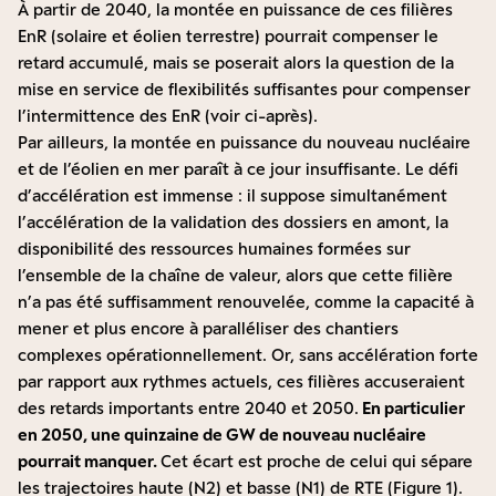
À partir de 2040, la montée en puissance de ces filières
EnR (solaire et éolien terrestre) pourrait compenser le
retard accumulé, mais se poserait alors la question de la
mise en service de flexibilités suffisantes pour compenser
l’intermittence des EnR (voir ci-après).
Par ailleurs, la montée en puissance du nouveau nucléaire
et de l’éolien en mer paraît à ce jour insuffisante. Le défi
d’accélération est immense : il suppose simultanément
l’accélération de la validation des dossiers en amont, la
disponibilité des ressources humaines formées sur
l’ensemble de la chaîne de valeur, alors que cette filière
n’a pas été suffisamment renouvelée, comme la capacité à
mener et plus encore à paralléliser des chantiers
complexes opérationnellement. Or, sans accélération forte
par rapport aux rythmes actuels, ces filières accuseraient
des retards importants entre 2040 et 2050.
En particulier
en 2050, une quinzaine de GW de nouveau nucléaire
pourrait manquer.
Cet écart est proche de celui qui sépare
les trajectoires haute (N2) et basse (N1) de RTE (Figure 1).