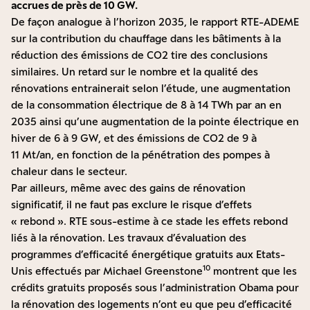
accrues de près de 10 GW.
De façon analogue à l’horizon 2035, le rapport RTE-ADEME
sur la contribution du chauffage dans les bâtiments à la
réduction des émissions de CO2 tire des conclusions
similaires. Un retard sur le nombre et la qualité des
rénovations entrainerait selon l’étude, une augmentation
de la consommation électrique de 8 à 14 TWh par an en
2035 ainsi qu’une augmentation de la pointe électrique en
hiver de 6 à 9 GW, et des émissions de CO2 de 9 à
11 Mt/an, en fonction de la pénétration des pompes à
chaleur dans le secteur.
Par ailleurs, même avec des gains de rénovation
significatif, il ne faut pas exclure le risque d’effets
« rebond ». RTE sous-estime à ce stade les effets rebond
liés à la rénovation. Les travaux d’évaluation des
programmes d’efficacité énergétique gratuits aux Etats-
10
Unis effectués par Michael Greenstone
montrent que les
crédits gratuits proposés sous l’administration Obama pour
la rénovation des logements n’ont eu que peu d’efficacité