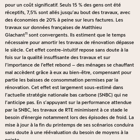
pour un coût significatif. Seuls 15 % des gens ont été
réceptifs, 7,5% sont allés jusqu’au bout des travaux, avec
des économies de 20% à peine sur leurs factures. Les
travaux sur données françaises de Matthieu
11
Glachant
sont convergents. Ils estiment que le temps
nécessaire pour amortir les travaux de rénovation dépasse
le siècle. Cet effet contre-intuitif repose sans doute à la
fois sur la qualité insuffisante des travaux et sur
l’importance de l’effet rebond – des ménages se chauffant
mal accèdent grâce à eux au bien-être, compensant pour
partie les baisses de consommation permises par la
rénovation. Cet effet est largement sous-estimé dans
l’actuelle stratégie nationale bas carbone (SNBC) qui ne
l’anticipe pas. En s’appuyant sur la performance attendue
par la SNBC, les travaux de RTE minimisent à ce stade le
besoin d’énergie notamment lors des épisodes de froid. La
mise à jour à la fin du printemps de ses scénarios conduira
sans doute à une réévaluation du besoin de moyens à la
pointe.