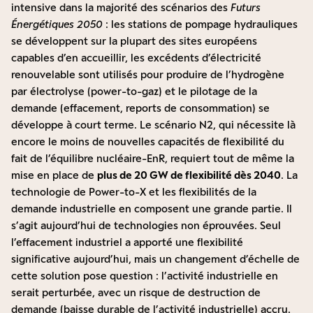
intensive dans la majorité des scénarios des
Futurs
Énergétiques 2050
: les stations de pompage hydrauliques
se développent sur la plupart des sites européens
capables d’en accueillir, les excédents d’électricité
renouvelable sont utilisés pour produire de l’hydrogène
par électrolyse (power-to-gaz) et le pilotage de la
demande (effacement, reports de consommation) se
développe à court terme. Le scénario N2, qui nécessite là
encore le moins de nouvelles capacités de flexibilité du
fait de l’équilibre nucléaire-EnR, requiert tout de même la
mise en place de
plus de 20 GW de flexibilité dès 2040
. La
technologie de Power-to-X et les flexibilités de la
demande industrielle en composent une grande partie. Il
s’agit aujourd’hui de technologies non éprouvées. Seul
l’effacement industriel a apporté une flexibilité
significative aujourd’hui, mais un changement d’échelle de
cette solution pose question : l’activité industrielle en
serait perturbée, avec un risque de destruction de
demande (baisse durable de l’activité industrielle) accru.