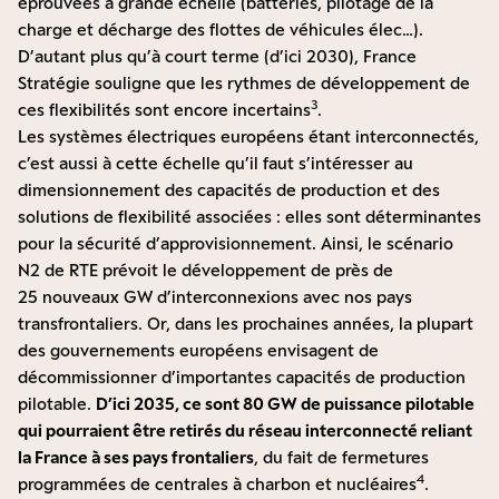
éprouvées à grande échelle (batteries, pilotage de la
charge et décharge des flottes de véhicules élec…).
D’autant plus qu’à court terme (d’ici 2030), France
Stratégie souligne que les rythmes de développement de
3
ces flexibilités sont encore incertains
.
Les systèmes électriques européens étant interconnectés,
c’est aussi à cette échelle qu’il faut s’intéresser au
dimensionnement des capacités de production et des
solutions de flexibilité associées : elles sont déterminantes
pour la sécurité d’approvisionnement. Ainsi, le scénario
N2 de RTE prévoit le développement de près de
25 nouveaux GW d’interconnexions avec nos pays
transfrontaliers. Or, dans les prochaines années, la plupart
des gouvernements européens envisagent de
décommissionner d’importantes capacités de production
pilotable.
D’ici 2035, ce sont 80 GW de puissance pilotable
qui pourraient être retirés du réseau interconnecté reliant
la France à ses pays frontaliers
, du fait de fermetures
4
programmées de centrales à charbon et nucléaires
.