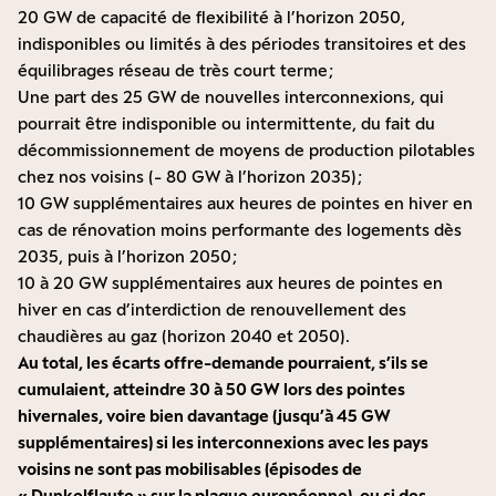
20 GW de capacité de flexibilité à l’horizon 2050,
indisponibles ou limités à des périodes transitoires et des
équilibrages réseau de très court terme ;
Une part des 25 GW de nouvelles interconnexions, qui
pourrait être indisponible ou intermittente, du fait du
décommissionnement de moyens de production pilotables
chez nos voisins (- 80 GW à l’horizon 2035) ;
10 GW supplémentaires aux heures de pointes en hiver en
cas de rénovation moins performante des logements dès
2035, puis à l’horizon 2050 ;
10 à 20 GW supplémentaires aux heures de pointes en
hiver en cas d’interdiction de renouvellement des
chaudières au gaz (horizon 2040 et 2050).
Au total, les écarts offre-demande pourraient, s’ils se
cumulaient, atteindre 30 à 50 GW lors des pointes
hivernales, voire bien davantage (jusqu’à 45 GW
supplémentaires) si les interconnexions avec les pays
voisins ne sont pas mobilisables (épisodes de
« Dunkelflaute » sur la plaque européenne), ou si des