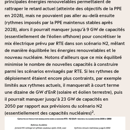
principales énergies renouvelables permettaient de
rattraper le retard actuel (atteinte des objectifs de la PPE
en 2028), mais ne pouvaient pas aller au-delà ensuite
(rythmes imposés par la PPE maintenus stables après
2028), alors il pourrait manquer jusqu’à 9 GW de capacités
(essentiellement de l’éolien offshore) pour concrétiser le
mix électrique prévu par RTE dans son scénario N2, mêlant
de manière équilibrée les énergies renouvelables et le
nouveau nucléaire. Notons d’ailleurs que ce mix équilibré
minimise le nombre de nouvelles capacités à construire
parmi les scénarios envisagés par RTE. Si les rythmes de
déploiement étaient encore plus contraints, par exemple
limités aux rythmes actuels, il manquerait à court terme
une dizaine de GW d’EnR (solaire et éolien terrestre), puis
il pourrait manquer jusqu’à 23 GW de capacités en
2050 par rapport aux prévisions du scénario N2
2
(essentiellement des capacités nucléaires)
.