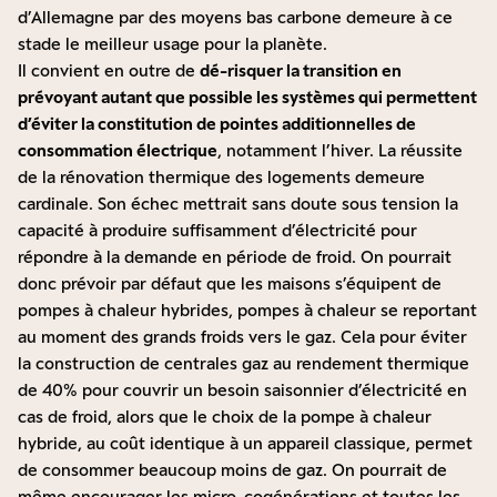
d’Allemagne par des moyens bas carbone demeure à ce
stade le meilleur usage pour la planète.
Il convient en outre de
dé-risquer la transition en
prévoyant autant que possible les systèmes qui permettent
d’éviter la constitution de pointes additionnelles de
consommation électrique
, notamment l’hiver. La réussite
de la rénovation thermique des logements demeure
cardinale. Son échec mettrait sans doute sous tension la
capacité à produire suffisamment d’électricité pour
répondre à la demande en période de froid. On pourrait
donc prévoir par défaut que les maisons s’équipent de
pompes à chaleur hybrides, pompes à chaleur se reportant
au moment des grands froids vers le gaz. Cela pour éviter
la construction de centrales gaz au rendement thermique
de 40% pour couvrir un besoin saisonnier d’électricité en
cas de froid, alors que le choix de la pompe à chaleur
hybride, au coût identique à un appareil classique, permet
de consommer beaucoup moins de gaz. On pourrait de
même encourager les micro-cogénérations et toutes les