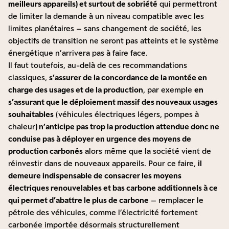
meilleurs appareils) et surtout de sobriété
qui permettront
de limiter la demande à un niveau compatible avec les
limites planétaires – sans changement de société, les
objectifs de transition ne seront pas atteints et le système
énergétique n’arrivera pas à faire face.
Il faut toutefois, au-delà de ces recommandations
classiques,
s’assurer de la concordance de la montée en
charge des usages et de la production
, par exemple
en
s’assurant que le déploiement massif des nouveaux usages
souhaitables
(véhicules électriques légers, pompes à
chaleur
) n’anticipe pas trop la production attendue donc ne
conduise pas à déployer en urgence des moyens de
production carbonés
alors même que la société vient de
réinvestir dans de nouveaux appareils. Pour ce faire,
il
demeure indispensable de consacrer les moyens
électriques renouvelables et bas carbone additionnels à ce
qui permet d’abattre le plus de carbone
– remplacer le
pétrole des véhicules, comme l’électricité fortement
carbonée importée désormais structurellement