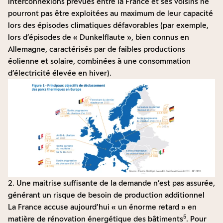
interconnexions prévues entre la France et ses voisins ne
pourront pas être exploitées au maximum de leur capacité
lors des épisodes climatiques défavorables (par exemple,
lors d’épisodes de « Dunkelflaute », bien connus en
Allemagne, caractérisés par de faibles productions
éolienne et solaire, combinées à une consommation
d’électricité élevée en hiver).
2. Une maitrise suffisante de la demande n’est pas assurée,
générant un risque de besoin de production additionnel
La France accuse aujourd’hui « un énorme retard » en
5
matière de rénovation énergétique des bâtiments
. Pour