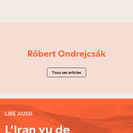
Róbert Ondrejcsák
Tous ses articles
LIRE AUSSI
L’Iran vu de