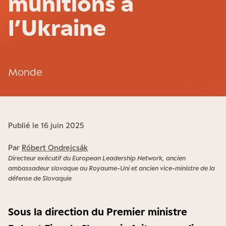
munitions à
l’Ukraine
Monde
Publié le 16 juin 2025
Par
Róbert Ondrejcsák
Directeur exécutif du European Leadership Network, ancien
ambassadeur slovaque au Royaume-Uni et ancien vice-ministre de la
défense de Slovaquie
Sous la direction du Premier ministre