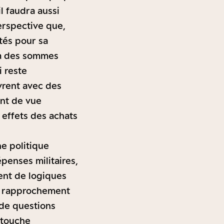
l faudra aussi
erspective que,
tés pour sa
éjà des sommes
 reste
rent avec des
int de vue
effets des achats
e politique
penses militaires,
ent de logiques
un rapprochement
 de questions
 touche