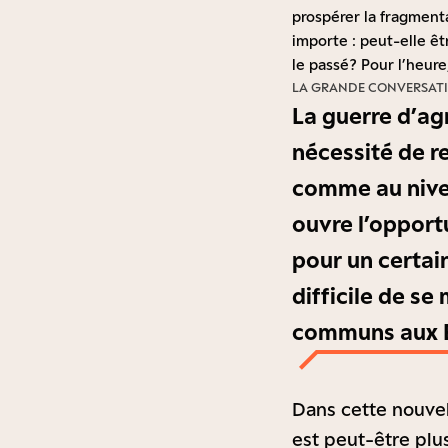
prospérer la fragmenta
importe : peut-elle ê
le passé ? Pour l’heure
LA GRANDE CONVERSAT
La guerre d’agr
nécessité de r
comme au nivea
ouvre l’opport
pour un certai
difficile de se
communs aux E
Dans cette nouvel
est peut-être plus