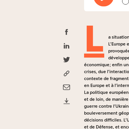
L
a situatio
L’Europe e
provoquée 
développem
économique ; enfin un
crises, due l’interact
contexte de fragmentat
en Europe et à l’intern
La politique européen
et de loin, de manièr
guerre contre l’Ukrai
bouleversement géopol
décisions difficiles. 
et de Défense, et enc