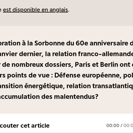
le
est disponible en anglais
.
bration à la Sorbonne du 60e anniversaire d
janvier dernier, la relation franco-alleman
r de nombreux dossiers, Paris et Berlin ont
rs points de vue : Défense européenne, pol
transition énergétique, relation transatla
accumulation des malentendus ?
couter cet article
00:00
/
00: