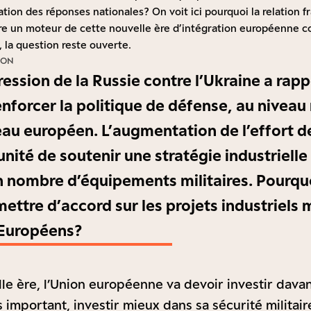
tion des réponses nationales ? On voit ici pourquoi la relation
tre un moteur de cette nouvelle ère d’intégration européenne c
, la question reste ouverte.
ION
ession de la Russie contre l’Ukraine a rapp
enforcer la politique de défense, au niveau
u européen. L’augmentation de l’effort d
unité de soutenir une stratégie industriell
n nombre d’équipements militaires. Pourquoi
 mettre d’accord sur les projets industriels m
uropéens ?
le ère, l’Union européenne va devoir investir dava
 important, investir mieux dans sa sécurité militair