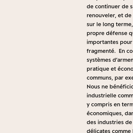
de continuer de s
renouveler, et de
sur le long terme
propre défense qu
importantes pour 
fragmenté. En c
systèmes d’armeme
pratique et écon
communs, par exe
Nous ne bénéficio
industrielle comm
y compris en term
économiques, dan
des industries de
délicates comme l