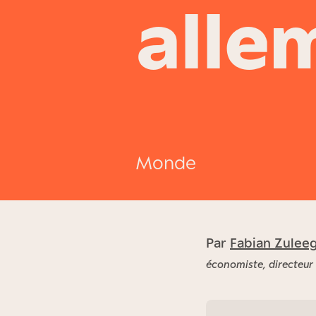
alle
Monde
Par
Fabian Zulee
économiste, directeur 