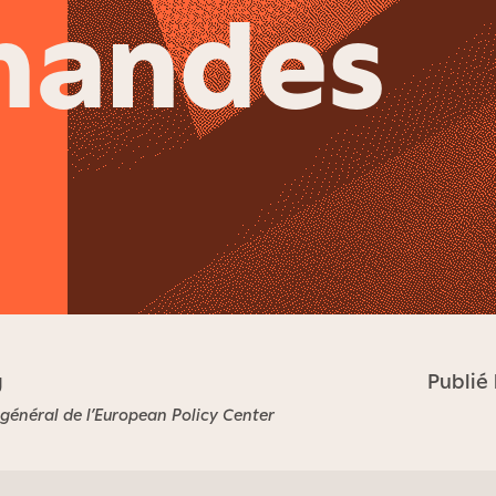
mandes
g
Publié 
général de l’European Policy Center