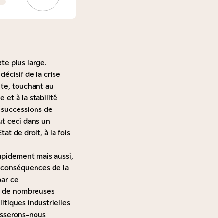
te plus large.
décisif
de la crise
ite, touchant au
et à la stabilité
 successions de
ut ceci dans un
t de droit, à la fois
apidement mais aussi,
s conséquences de la
par ce
ra de nombreuses
itiques industrielles
isserons-nous