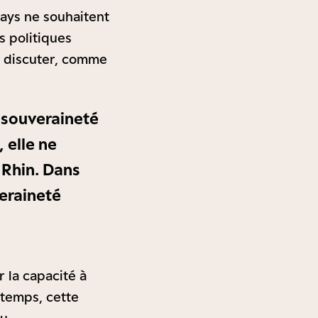
ays ne souhaitent
s politiques
e discuter, comme
 souveraineté
elle ne
 Rhin. Dans
veraineté
 la capacité à
 temps, cette