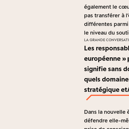
également le cœu
pas transférer à l
différentes parmi
le niveau du souti
LA GRANDE CONVERSAT
Les responsabl
européenne » 
signifie sans 
quels domaines
stratégique et
Dans la nouvelle 
défendre elle-mêm