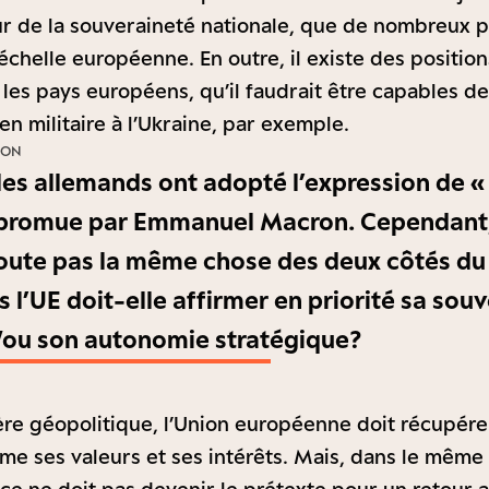
r de la souveraineté nationale, que de nombreux p
’échelle européenne. En outre, il existe des position
 les pays européens, qu’il faudrait être capables d
en militaire à l’Ukraine, par exemple.
ION
es allemands ont adopté l’expression de «
promue par Emmanuel Macron. Cependant, 
doute pas la même chose des deux côtés du
 l’UE doit-elle affirmer en priorité sa sou
/ou son autonomie stratégique ?
ère géopolitique, l’Union européenne doit récupérer
e ses valeurs et ses intérêts. Mais, dans le même