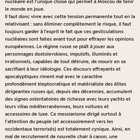
nucléaire est l’unique chose qui permet à Moscou de tenir
le monde en joue.
Il faut donc vivre avec cette tension permanente tout en la
relativisant : sans éliminer complètement le risque, il faut
toujours garder à l’esprit le fait que ces gesticulations
nucléaires sont faites avant tout pour effrayer les opinions
européennes. Le régime russe se plaît à jouer aux
personnages dostoïevskiens, impulsifs, illuminés et
irrationnels, capables de tout détruire, de mourir en se
sacrifiant à leur idéologie. Ces discours effrayants et
apocalyptiques riment mal avec le caractère
profondément kleptocratique et matérialiste des élites
dirigeantes russes qui, depuis des décennies, accumulent
des signes ostentatoires de richesse avec leurs yachts et
leurs villas méditerranéennes, leurs voitures et
accessoires de luxe. Ce messianisme dirigé surtout à
l’attention du peuple (et accessoirement vers les
occidentaux terrorisés) est totalement cynique. Ainsi, en
mal de recrutement de nouvelle chair à canon, une