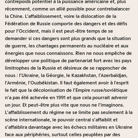
contrepoids potentiel à la puissance américaine et, plus
récemment, comme un allié possible pour contrebalancer
la Chine. L’affaiblissement, voire la dislocation de la
Fédération de Russie comporte des dangers et des défis
pour l’Occident, mais il est peut-être temps de se
demander si ces dangers sont plus grands que la situation
de guerre, les chantages permanents au nucléaire et aux
énergies que nous connaissons. Rien ne nous empêche de
développer une politique de partenariat fort avec les pays
limitrophes de la Russie et désireux de se rapprocher de
nous : l’Ukraine, la Géorgie, le Kazakhstan, l’Azerbaïdjan,
l’Arménie, l’Ouzbékistan. Il faut également avoir à l’esprit
le fait que la décolonisation de l’Empire russe/soviétique
n’a pas été achevée en 1991 et que cela pourrait advenir
un jour. Et peut-être plus vite que nous ne l’imaginons.
L’affaiblissement du régime ne se limite pas seulement à la
scène internationale, le pouvoir central s’affaiblit et
s’affaiblira davantage avec les échecs militaires en Ukraine
face aux périphéries, surtout celles peuplées par des