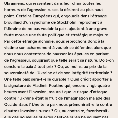
Ukrainiens, qui ressentent dans leur chair toutes les
horreurs de l’agression russe, la désirent au plus haut
point. Certains Européens qui, engourdis dans l’étrange
brouillard d’un syndrome de Stockholm, reprochent à
l’Ukraine de ne pas vouloir la paix, ajoutent à une grave
faute morale une faute politique et stratégique majeure.
Par cette étrange alchimie, nous reprochons donc à la
victime son acharnement à vouloir se défendre, alors que
nous nous contentons de hausser les épaules en parlant
de l’agresseur, soupirant que telle serait sa nature. Doit-on
conclure la paix à tout prix ? Ou, au moins, au prix de la
souveraineté de l’Ukraine et de son intégrité territoriale ?
Une telle paix sera-t-elle durable ? Quel crédit apporter à
la signature de Vladimir Poutine qui, encore vingt-quatre
heures avant l’invasion, assurait que le risque d’attaque
contre l’Ukraine était le fruit de l’imagination malade des
Occidentaux ? Une telle paix nous prémunirait-elle contre
d’autres invasions russes ? Ou, au contraire, favoriserait-
elle des nouvelles guerres ? Est-ce qu’en ne voulant pas