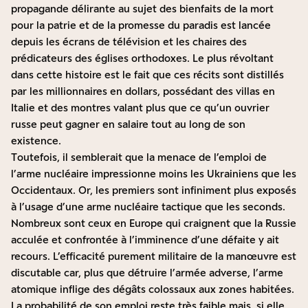
propagande délirante au sujet des bienfaits de la mort
pour la patrie et de la promesse du paradis est lancée
depuis les écrans de télévision et les chaires des
prédicateurs des églises orthodoxes. Le plus révoltant
dans cette histoire est le fait que ces récits sont distillés
par les millionnaires en dollars, possédant des villas en
Italie et des montres valant plus que ce qu’un ouvrier
russe peut gagner en salaire tout au long de son
existence.
Toutefois, il semblerait que la menace de l’emploi de
l’arme nucléaire impressionne moins les Ukrainiens que les
Occidentaux. Or, les premiers sont infiniment plus exposés
à l’usage d’une arme nucléaire tactique que les seconds.
Nombreux sont ceux en Europe qui craignent que la Russie
acculée et confrontée à l’imminence d’une défaite y ait
recours. L’efficacité purement militaire de la manœuvre est
discutable car, plus que détruire l’armée adverse, l’arme
atomique inflige des dégâts colossaux aux zones habitées.
La probabilité de son emploi reste très faible mais, si elle