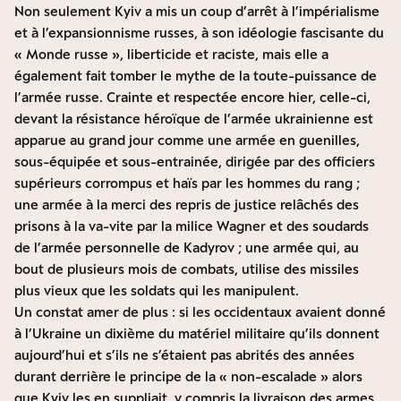
Non seulement Kyiv a mis un coup d’arrêt à l’impérialisme
et à l’expansionnisme russes, à son idéologie fascisante du
« Monde russe », liberticide et raciste, mais elle a
également fait tomber le mythe de la toute-puissance de
l’armée russe. Crainte et respectée encore hier, celle-ci,
devant la résistance héroïque de l’armée ukrainienne est
apparue au grand jour comme une armée en guenilles,
sous-équipée et sous-entrainée, dirigée par des officiers
supérieurs corrompus et haïs par les hommes du rang ;
une armée à la merci des repris de justice relâchés des
prisons à la va-vite par la milice Wagner et des soudards
de l’armée personnelle de Kadyrov ; une armée qui, au
bout de plusieurs mois de combats, utilise des missiles
plus vieux que les soldats qui les manipulent.
Un constat amer de plus : si les occidentaux avaient donné
à l’Ukraine un dixième du matériel militaire qu’ils donnent
aujourd’hui et s’ils ne s’étaient pas abrités des années
durant derrière le principe de la « non-escalade » alors
que Kyiv les en suppliait, y compris la livraison des armes