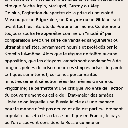
pire que Bucha, Irpin, Mariupol, Grozny ou Alep.
De plus, l’agitation du spectre de la prise du pouvoir à
Moscou par un Prigozhine, un Kadyrov ou un Girkine, sert
avant tout les intérêts de Poutine lui-même. Ce dernier a
toujours souhaité apparaître comme un “modéré” par
comparaison avec une série de vandales sanguinaires ou
ultranationalistes, savamment nourris et protégés par le
Kremlin lui-même. Alors que le régime ne tolère aucune
opposition, que les citoyens lambda sont condamnés à de
longues peines de prison pour des simples prises de parole
critiques sur internet, certaines personnalités
minutieusement sélectionnées (les mêmes Girkine ou
Prigozhine) se permettent une critique violente de l’action
du gouvernement ou celle de l’Etat-major des armées.
L’idée selon laquelle une Russie faible est une menace
pour le monde n’est pas neuve et elle est particulièrement
populaire au sein de la classe politique en France, le pays
où l’on a souvent considéré la Russie comme un