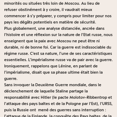
minorités ou situées très loin de Moscou. Au lieu de
refuser obstinément à y croire, il vaudrait mieux
commencer à s’y préparer, y compris pour limiter pour nos
pays les dégâts potentiels en matière de sécurité.
Plus globalement, une analyse distanciée, ancrée dans
l’histoire et une réflexion sur la nature de l’Etat russe, nous
enseignent que la paix avec Moscou ne peut être ni
durable, ni de bonne foi. Car la guerre est indissociable du
régime russe. C’est sa nature, l’une de ses caractéristiques
essentielles. L’impérialisme russe va de pair avec la guerre.
Ironiquement, rappelons que Lénine, en parlant de
l’impérialisme, disait que sa phase ultime était bien la
guerre.
Sans invoquer la Deuxième Guerre mondiale, dans le
déclenchement de laquelle Staline partage la
responsabilité avec Hitler (le pacte Molotov-Ribbentrop et
l’attaque des pays baltes et de la Pologne par l’Est), l’URSS,
puis la Russie ont mené des guerres sans interruption :
l’attaque de la Finlande, la conquête des Pays baltes, de la