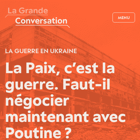
MENU
LA GUERRE EN UKRAINE
La Paix, c’est la
guerre. Faut-il
négocier
maintenant avec
Poutine ?