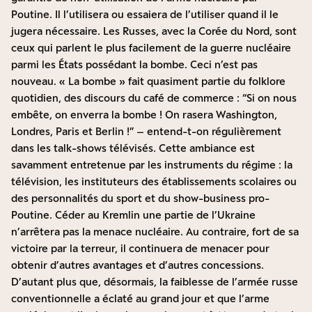
Poutine. Il l’utilisera ou essaiera de l’utiliser quand il le
jugera nécessaire. Les Russes, avec la Corée du Nord, sont
ceux qui parlent le plus facilement de la guerre nucléaire
parmi les États possédant la bombe. Ceci n’est pas
nouveau. « La bombe » fait quasiment partie du folklore
quotidien, des discours du café de commerce : “Si on nous
embête, on enverra la bombe ! On rasera Washington,
Londres, Paris et Berlin !” – entend-t-on régulièrement
dans les talk-shows télévisés. Cette ambiance est
savamment entretenue par les instruments du régime : la
télévision, les instituteurs des établissements scolaires ou
des personnalités du sport et du show-business pro-
Poutine. Céder au Kremlin une partie de l’Ukraine
n’arrêtera pas la menace nucléaire. Au contraire, fort de sa
victoire par la terreur, il continuera de menacer pour
obtenir d’autres avantages et d’autres concessions.
D’autant plus que, désormais, la faiblesse de l’armée russe
conventionnelle a éclaté au grand jour et que l’arme