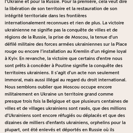
l’Ukraine et pour la Russie. Pour la première, cela veut dire
la libération de son territoire et la restauration de son
intégrité territoriale dans les frontières
internationalement reconnues et rien de plus. La victoire
ukrainienne ne signifie pas la conquête de villes et de
régions de la Russie, la prise de Moscou, la tenue d’un
défilé militaire des forces armées ukrainiennes sur la Place
rouge ou encore l’installation au Kremlin d’un régime loyal
à Kyiv. En revanche, la victoire que certains d’entre nous
sont prêts à concéder à Poutine signifie la conquête des
territoires ukrainiens. Il s’agit d’un acte non seulement
immoral, mais aussi illégal au regard du droit international.
Nous semblons oublier que Moscou occupe encore
militairement en Ukraine un territoire grand comme
presque trois fois la Belgique et que plusieurs centaines de
villes et de villages ukrainiens sont rasés, que des millions
d’Ukrainiens sont encore réfugiés ou déplacés et que des
dizaines de milliers d’enfants ukrainiens, orphelins pour la
plupart, ont été enlevés et déportés en Russie où ils