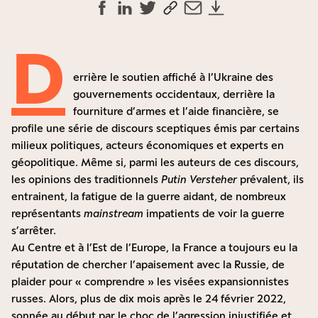
D
errière le soutien affiché à l’Ukraine des
gouvernements occidentaux, derrière la
fourniture d’armes et l’aide financière, se
profile une série de discours sceptiques émis par certains
milieux politiques, acteurs économiques et experts en
géopolitique. Même si, parmi les auteurs de ces discours,
les opinions des traditionnels
Putin Versteher
prévalent, ils
entrainent, la fatigue de la guerre aidant, de nombreux
représentants
mainstream
impatients de voir la guerre
s’arrêter.
Au Centre et à l’Est de l’Europe, la France a toujours eu la
réputation de chercher l’apaisement avec la Russie, de
plaider pour « comprendre » les visées expansionnistes
russes. Alors, plus de dix mois après le 24 février 2022,
sonnée au début par le choc de l’agression injustifiée et