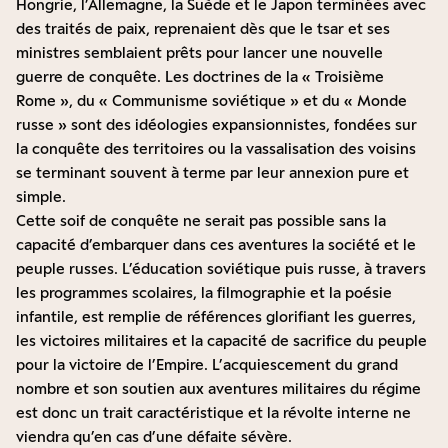
Hongrie, l’Allemagne, la Suède et le Japon terminées avec
des traités de paix, reprenaient dès que le tsar et ses
ministres semblaient prêts pour lancer une nouvelle
guerre de conquête. Les doctrines de la « Troisième
Rome », du « Communisme soviétique » et du « Monde
russe » sont des idéologies expansionnistes, fondées sur
la conquête des territoires ou la vassalisation des voisins
se terminant souvent à terme par leur annexion pure et
simple.
Cette soif de conquête ne serait pas possible sans la
capacité d’embarquer dans ces aventures la société et le
peuple russes. L’éducation soviétique puis russe, à travers
les programmes scolaires, la filmographie et la poésie
infantile, est remplie de références glorifiant les guerres,
les victoires militaires et la capacité de sacrifice du peuple
pour la victoire de l’Empire. L’acquiescement du grand
nombre et son soutien aux aventures militaires du régime
est donc un trait caractéristique et la révolte interne ne
viendra qu’en cas d’une défaite sévère.