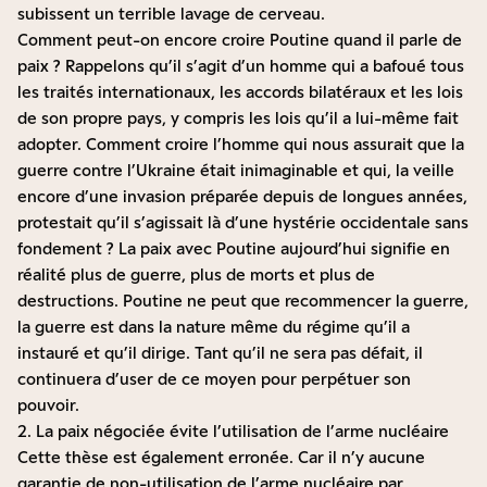
subissent un terrible lavage de cerveau.
Comment peut-on encore croire Poutine quand il parle de
paix ? Rappelons qu’il s’agit d’un homme qui a bafoué tous
les traités internationaux, les accords bilatéraux et les lois
de son propre pays, y compris les lois qu’il a lui-même fait
adopter. Comment croire l’homme qui nous assurait que la
guerre contre l’Ukraine était inimaginable et qui, la veille
encore d’une invasion préparée depuis de longues années,
protestait qu’il s’agissait là d’une hystérie occidentale sans
fondement ? La paix avec Poutine aujourd’hui signifie en
réalité plus de guerre, plus de morts et plus de
destructions. Poutine ne peut que recommencer la guerre,
la guerre est dans la nature même du régime qu’il a
instauré et qu’il dirige. Tant qu’il ne sera pas défait, il
continuera d’user de ce moyen pour perpétuer son
pouvoir.
2. La paix négociée évite l’utilisation de l’arme nucléaire
Cette thèse est également erronée. Car il n’y aucune
garantie de non-utilisation de l’arme nucléaire par