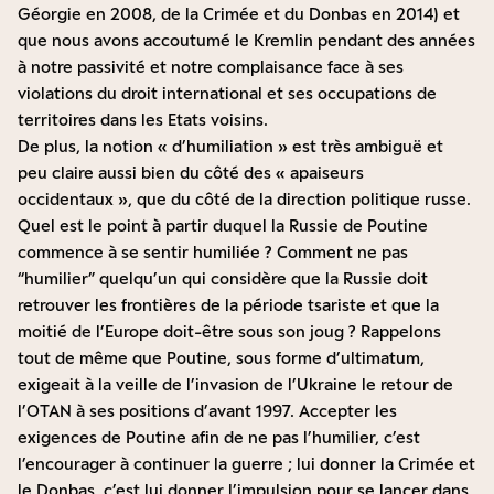
Géorgie en 2008, de la Crimée et du Donbas en 2014) et
que nous avons accoutumé le Kremlin pendant des années
à notre passivité et notre complaisance face à ses
violations du droit international et ses occupations de
territoires dans les Etats voisins.
De plus, la notion « d’humiliation » est très ambiguë et
peu claire aussi bien du côté des « apaiseurs
occidentaux », que du côté de la direction politique russe.
Quel est le point à partir duquel la Russie de Poutine
commence à se sentir humiliée ? Comment ne pas
“humilier” quelqu’un qui considère que la Russie doit
retrouver les frontières de la période tsariste et que la
moitié de l’Europe doit-être sous son joug ? Rappelons
tout de même que Poutine, sous forme d’ultimatum,
exigeait à la veille de l’invasion de l’Ukraine le retour de
l’OTAN à ses positions d’avant 1997. Accepter les
exigences de Poutine afin de ne pas l’humilier, c’est
l’encourager à continuer la guerre ; lui donner la Crimée et
le Donbas, c’est lui donner l’impulsion pour se lancer dans