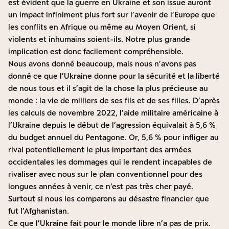
est évident que la guerre en Ukraine et son issue auront
un impact infiniment plus fort sur l’avenir de l’Europe que
les conflits en Afrique ou même au Moyen Orient, si
violents et inhumains soient-ils. Notre plus grande
implication est donc facilement compréhensible.
Nous avons donné beaucoup, mais nous n’avons pas
donné ce que l’Ukraine donne pour la sécurité et la liberté
de nous tous et il s’agit de la chose la plus précieuse au
monde : la vie de milliers de ses fils et de ses filles. D’après
les calculs de novembre 2022, l’aide militaire américaine à
l’Ukraine depuis le début de l’agression équivalait à 5,6 %
du budget annuel du Pentagone. Or, 5,6 % pour infliger au
rival potentiellement le plus important des armées
occidentales les dommages qui le rendent incapables de
rivaliser avec nous sur le plan conventionnel pour des
longues années à venir, ce n’est pas très cher payé.
Surtout si nous les comparons au désastre financier que
fut l’Afghanistan.
Ce que l’Ukraine fait pour le monde libre n’a pas de prix.