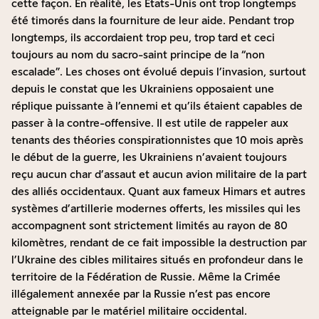
cette façon. En réalité, les Etats-Unis ont trop longtemps
été timorés dans la fourniture de leur aide. Pendant trop
longtemps, ils accordaient trop peu, trop tard et ceci
toujours au nom du sacro-saint principe de la “non
escalade”. Les choses ont évolué depuis l’invasion, surtout
depuis le constat que les Ukrainiens opposaient une
réplique puissante à l’ennemi et qu’ils étaient capables de
passer à la contre-offensive. Il est utile de rappeler aux
tenants des théories conspirationnistes que 10 mois après
le début de la guerre, les Ukrainiens n’avaient toujours
reçu aucun char d’assaut et aucun avion militaire de la part
des alliés occidentaux. Quant aux fameux Himars et autres
systèmes d’artillerie modernes offerts, les missiles qui les
accompagnent sont strictement limités au rayon de 80
kilomètres, rendant de ce fait impossible la destruction par
l’Ukraine des cibles militaires situés en profondeur dans le
territoire de la Fédération de Russie. Même la Crimée
illégalement annexée par la Russie n’est pas encore
atteignable par le matériel militaire occidental.