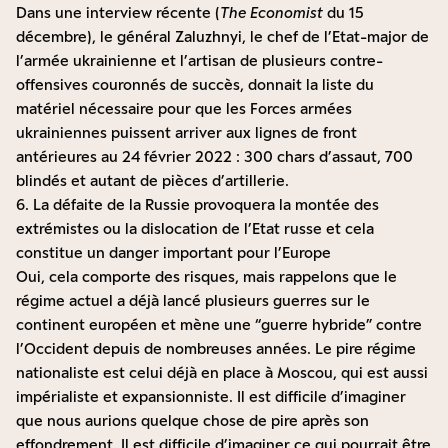
Dans une interview récente (
The Economist
du 15
décembre), le général Zaluzhnyi, le chef de l’Etat-major de
l’armée ukrainienne et l’artisan de plusieurs contre-
offensives couronnés de succès, donnait la liste du
matériel nécessaire pour que les Forces armées
ukrainiennes puissent arriver aux lignes de front
antérieures au 24 février 2022 : 300 chars d’assaut, 700
blindés et autant de pièces d’artillerie.
6. La défaite de la Russie provoquera la montée des
extrémistes ou la dislocation de l’Etat russe et cela
constitue un danger important pour l’Europe
Oui, cela comporte des risques, mais rappelons que le
régime actuel a déjà lancé plusieurs guerres sur le
continent européen et mène une “guerre hybride” contre
l’Occident depuis de nombreuses années. Le pire régime
nationaliste est celui déjà en place à Moscou, qui est aussi
impérialiste et expansionniste. Il est difficile d’imaginer
que nous aurions quelque chose de pire après son
effondrement. Il est difficile d’imaginer ce qui pourrait être