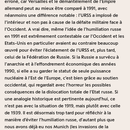
erroné, car Versailles et le démantèlement de l’Empire
allemand peut au mieux être comparé à 1991, avec
néanmoins une différence notable : l’URSS a implosé de
l’intérieur et non pas à cause de la défaite militaire face à
l’Occident. A vrai dire, même l’idée de l’humiliation russe
en 1991 est extrêmement contestable car l’Occident et les
Etats-Unis en particulier avaient au contraire beaucoup
œuvré pour éviter l’éclatement de l’URSS et, plus tard,
celui de la Fédération de Russie. Si la Russie a survécu à
l’anarchie et à l’effondrement économique des années
1990, si elle a su garder le statut de seule puissance
nucléaire à l’Est de l’Europe, c’est bien grâce au soutien
occidental, qui regardait avec l’horreur les possibles
conséquences de la dislocation totale de l’Etat russe. Si
une analogie historique est pertinente aujourd’hui, ce
n’est pas avec la situation de 1919, mais plutôt avec celle
de 1939. Il est désormais trop tard pour réfléchir à la
manière d’éviter l’humiliation russe, d’autant plus que
nous avons déjà eu nos Munich (les invasions de la