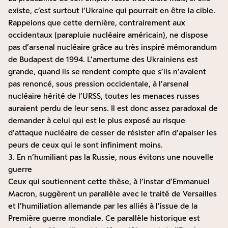
existe, c’est surtout l’Ukraine qui pourrait en être la cible.
Rappelons que cette dernière, contrairement aux
occidentaux (parapluie nucléaire américain), ne dispose
pas d’arsenal nucléaire grâce au très inspiré mémorandum
de Budapest de 1994. L’amertume des Ukrainiens est
grande, quand ils se rendent compte que s’ils n’avaient
pas renoncé, sous pression occidentale, à l’arsenal
nucléaire hérité de l’URSS, toutes les menaces russes
auraient perdu de leur sens. Il est donc assez paradoxal de
demander à celui qui est le plus exposé au risque
d’attaque nucléaire de cesser de résister afin d’apaiser les
peurs de ceux qui le sont infiniment moins.
3. En n’humiliant pas la Russie, nous évitons une nouvelle
guerre
Ceux qui soutiennent cette thèse, à l’instar d’Emmanuel
Macron, suggèrent un parallèle avec le traité de Versailles
et l’humiliation allemande par les alliés à l’issue de la
Première guerre mondiale. Ce parallèle historique est