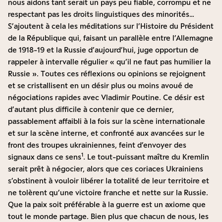
nous aidons tant serait un pays peu fiable, corrompu et ne
respectant pas les droits linguistiques des minorités…
S’ajoutent à cela les méditations sur l’Histoire du Président
de la République qui, faisant un parallèle entre l’Allemagne
de 1918-19 et la Russie d’aujourd’hui, juge opportun de
rappeler à intervalle régulier « qu’il ne faut pas humilier la
Russie ». Toutes ces réflexions ou opinions se rejoignent
et se cristallisent en un désir plus ou moins avoué de
négociations rapides avec Vladimir Poutine. Ce désir est
d’autant plus difficile à contenir que ce dernier,
passablement affaibli à la fois sur la scène internationale
et sur la scène interne, et confronté aux avancées sur le
front des troupes ukrainiennes, feint d’envoyer des
1
signaux dans ce sens
. Le tout-puissant maître du Kremlin
serait prêt à négocier, alors que ces coriaces Ukrainiens
s’obstinent à vouloir libérer la totalité de leur territoire et
ne tolèrent qu’une victoire franche et nette sur la Russie.
Que la paix soit préférable à la guerre est un axiome que
tout le monde partage. Bien plus que chacun de nous, les