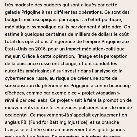
très modeste des budgets qui sont alloués par cette
galaxie Prigojine à ses différentes opérations. Ce sont des
budgets microscopiques par rapport à l’effet politique,
médiatique, symbolique qu’ils parviennent à atteindre. On
estime à quelques centaines de milliers de dollars le coût
total des opérations d’ingérence de l’empire Prigojine aux
Etats-Unis en 2016, pour un impact médiatico-politique
majeur. Grâce à cette opération, l’image et la perception
de la puissance russe ont changé, et ont conduit les
autorités américaines à surinvestir dans l’analyse de la
cybermenace russe, au risque de créer une sorte de
surexposition du phénomène. Prigojine a connu beaucoup
d’échecs, comme par exemple ce « projet Magadan »
révélé par ces leaks. Ce projet visait à faire la promotion de
mouvements contre les violences policières dans le monde
occidental. Ce mouvement-là s’appelait cyniquement en
anglais FBI (Fund for Battling Injustice), et sa branche
française est née suite au mouvement des gilets jaunes
mais ce fut un échec. En regardant le budget de cette