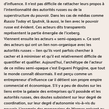
d’influence. Il n’est pas difficile de rattacher leurs propos à
l’intentionnalité des autorités russes ou de la
superstructure du pouvoir. Dans les cas de médias comme
Russia Today
et
Sputnik
, là aussi, le lien avec le pouvoir
russe est évident. Ces acteurs dits transparents
représentent la partie émergée de l’iceberg.
Viennent ensuite les acteurs « semi-opaques ». Ce sont
des acteurs qui ont un lien non-organique avec les
autorités russes – lien qu’ils vont parfois chercher à
cacher et à minimiser et qu’il est relativement difficile de
quantifier et qualifier. Aujourd’hui, l’archétype de l’acteur
de ce milieu semi-opaque c’est Evgueni Prigojine, que tout
le monde connaît désormais. Il est perçu comme un
entrepreneur d’influence car il détient son propre empire
commercial et économique. S’il y a peu de doutes sur les
liens entre la galaxie des entreprises qu’il possède et les
autorités russes, des doutes subsistent sur leur degré de
coordination, sur leur degré d’autonomie vis-à-vis du
pouvoir. L’exemple des mercenaires de Wagner arrivant au