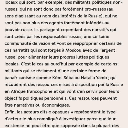
locaux qui sont, par exemple, des militants politiques non-
russes, qui ne sont donc pas forcément pro-russes (au
sens d’agissant au nom des intérêts de la Russie), qui ne
sont pas non plus des agents forcément inféodés au
pouvoir russe. Ils partagent cependant des narratifs qui
sont créés par les responsables russes, une certaine
communauté de vision et vont se réapproprier certains de
ces narratifs qui sont forgés à Moscou avec de l’argent
russe, pour alimenter leurs propres luttes politiques
locales. C’est le cas aujourd’hui par exemple de certains
militants qui se réclament d’une certaine forme de
panafricanisme comme Kémi Séba ou Natalia Yamb ; qui
récupèrent des ressources mises à disposition par la Russie
en Afrique francophone et qui vont s’en servir pour leurs
objectifs politiques personnels. Ces ressources peuvent
être narratives ou économiques.
Enfin, les acteurs dits « opaques » représentent le type
d’acteur le plus compliqué à investiguer parce que leur
existence ne peut être que supposée dans la plupart des