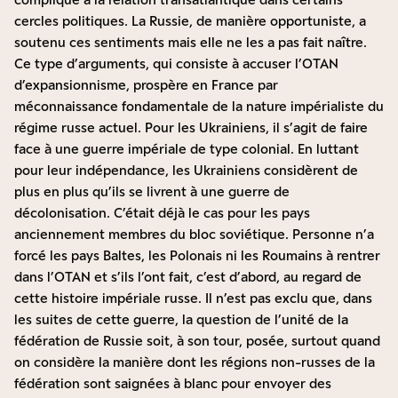
cercles politiques. La Russie, de manière opportuniste, a
soutenu ces sentiments mais elle ne les a pas fait naître.
Ce type d’arguments, qui consiste à accuser l’OTAN
d’expansionnisme, prospère en France par
méconnaissance fondamentale de la nature impérialiste du
régime russe actuel. Pour les Ukrainiens, il s’agit de faire
face à une guerre impériale de type colonial. En luttant
pour leur indépendance, les Ukrainiens considèrent de
plus en plus qu’ils se livrent à une guerre de
décolonisation. C’était déjà le cas pour les pays
anciennement membres du bloc soviétique. Personne n’a
forcé les pays Baltes, les Polonais ni les Roumains à rentrer
dans l’OTAN et s’ils l’ont fait, c’est d’abord, au regard de
cette histoire impériale russe. Il n’est pas exclu que, dans
les suites de cette guerre, la question de l’unité de la
fédération de Russie soit, à son tour, posée, surtout quand
on considère la manière dont les régions non-russes de la
fédération sont saignées à blanc pour envoyer des