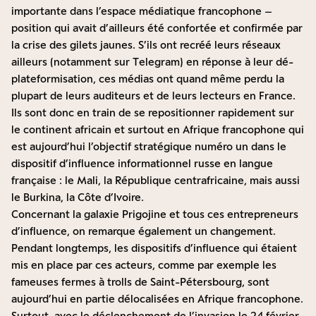
importante dans l’espace médiatique francophone –
position qui avait d’ailleurs été confortée et confirmée par
la crise des gilets jaunes. S’ils ont recréé leurs réseaux
ailleurs (notamment sur Telegram) en réponse à leur dé-
plateformisation, ces médias ont quand même perdu la
plupart de leurs auditeurs et de leurs lecteurs en France.
Ils sont donc en train de se repositionner rapidement sur
le continent africain et surtout en Afrique francophone qui
est aujourd’hui l’objectif stratégique numéro un dans le
dispositif d’influence informationnel russe en langue
française : le Mali, la République centrafricaine, mais aussi
le Burkina, la Côte d’Ivoire.
Concernant la galaxie Prigojine et tous ces entrepreneurs
d’influence, on remarque également un changement.
Pendant longtemps, les dispositifs d’influence qui étaient
mis en place par ces acteurs, comme par exemple les
fameuses fermes à trolls de Saint-Pétersbourg, sont
aujourd’hui en partie délocalisées en Afrique francophone.
Surtout, avec le déclenchement de l’invasion le 24 février