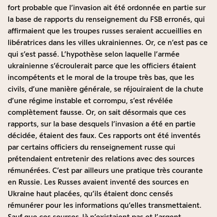
fort probable que l’invasion ait été ordonnée en partie sur
la base de rapports du renseignement du FSB erronés, qui
affirmaient que les troupes russes seraient accueillies en
libératrices dans les villes ukrainiennes. Or, ce n’est pas ce
qui s’est passé. L’hypothèse selon laquelle l’armée
ukrainienne s’écroulerait parce que les officiers étaient
incompétents et le moral de la troupe très bas, que les
civils, d’une manière générale, se réjouiraient de la chute
d’une régime instable et corrompu, s’est révélée
complètement fausse. Or, on sait désormais que ces
rapports, sur la base desquels l’invasion a été en partie
décidée, étaient des faux. Ces rapports ont été inventés
par certains officiers du renseignement russe qui
prétendaient entretenir des relations avec des sources
rémunérées. C’est par ailleurs une pratique très courante
en Russie. Les Russes avaient inventé des sources en
Ukraine haut placées, qu’ils étaient donc censés
rémunérer pour les informations qu’elles transmettaient.
Sauf que ces sources-là n’existaient pas et l’argent