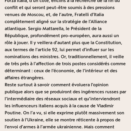
Forza Italia, d’un côté, enclins à la recherche de la fin du
conflit et qui seront peut-être soumis à des pressions
venues de Moscou, et, de l’autre, Fratelli d’Italia
complètement aligné sur la stratégie de l’Alliance
atlantique. Sergio Mattarella, le Président de la
République, profondément pro-européen, aura aussi un
rôle à jouer. Il y veillera d’autant plus que la Constitution,
aux termes de l’article 92, lui permet d’influer sur les
nominations des ministres. Or, traditionnellement, il veille
de très près à l’affection de trois postes considérés comme
déterminant : ceux de l’économie, de l’intérieur et des
affaires étrangères.
Reste surtout à savoir comment évoluera l’opinion
publique alors que se produiront des ingérences russes par
l’intermédiaire des réseaux sociaux et qu’interviendront
les influenceurs italiens acquis à la cause de Vladimir
Poutine. On l’a vu, si elle exprime plutôt massivement son
soutien à l’Ukraine, elle se montre réticente à propos de
l’envoi d’armes à l’armée ukrainienne. Mais comment