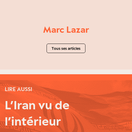
Marc Lazar
Tous ses articles
LIRE AUSSI
L’Iran vu de
l’intérieur