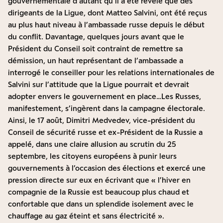
gouvernementale d’autant qu’il a été révélé que des
dirigeants de la Ligue, dont Matteo Salvini, ont été reçus
au plus haut niveau à l’ambassade russe depuis le début
du conflit. Davantage, quelques jours avant que le
Président du Conseil soit contraint de remettre sa
démission, un haut représentant de l’ambassade a
interrogé le conseiller pour les relations internationales de
Salvini sur l’attitude que la Ligue pourrait et devrait
adopter envers le gouvernement en place…Les Russes,
manifestement, s’ingèrent dans la campagne électorale.
Ainsi, le 17 août, Dimitri Medvedev, vice-président du
Conseil de sécurité russe et ex-Président de la Russie a
appelé, dans une claire allusion au scrutin du 25
septembre, les citoyens européens à punir leurs
gouvernements à l’occasion des élections et exercé une
pression directe sur eux en écrivant que « l’hiver en
compagnie de la Russie est beaucoup plus chaud et
confortable que dans un splendide isolement avec le
chauffage au gaz éteint et sans électricité ».