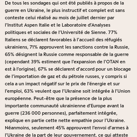
De tous les sondages qui ont été publiés à propos de la
guerre en Ukraine, le plus instructif et complet est sans
conteste celui réalisé au mois de juillet dernier par
l’Institut Aspen Italie et le Laboratoire d’Analyses
politiques et sociales de l’Université de Sienne. 77%
Italiens se déclarent favorables à l’accueil des réfugiés
ukrainiens, 71% approuvent les sanctions contre la Russie,
65% désignent la Russie comme responsable de la guerre
(cependant 39% estiment que l’expansion de l’OTAN en
est à l’origine), 67% se déclarent d’accord pour un blocage
de l’importation de gaz et du pétrole russes, y compris si
cela a un impact négatif sur le prix de l’énergie et sur
l’emploi, 63% veulent que l’Ukraine soit intégrée à l’Union
européenne. Peut-être que la présence de la plus
importante communauté ukrainienne d’Europe avant la
guerre (236 000 personnes), parfaitement intégrée,
explique en partie cette nette empathie pour l’Ukraine.
Néanmoins, seulement 45% approuvent l’envoi d’armes à
l’Ukraine de la part de leur gouvernement, ce qui atteste