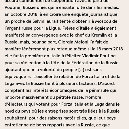
accord confidentiel de coopération avec le parti de
Poutine, Russie unie, qui a ensuite fuité dans les médias.
En octobre 2018, à en croire une enquête journalistique,
un proche de Salvini aurait tenté d’obtenir à Moscou de
l’argent russe pour la Ligue. Frères d’Italie a également
manifesté sa convergence avec le chef du Kremlin et la
Russie, mais, pour sa part, Giorgia Meloni l’a fait de
manière légèrement plus retenue même si le 18 mars 2018
elle fut la première en Italie à féliciter Vladimir Poutine
pour sa réélection à la tête de la Fédération de la Russie,
ajoutant que « la volonté du peuple […] est sans
équivoque ». L’excellente relation de Forza Italia et de la
Lega avec la Russie tient à plusieurs facteurs. D’abord,
comptent les intérêts économiques de la péninsule qui
importe massivement du pétrole russe. Nombre
d’électeurs qui votent pour Forza Italia et la Lega dans le
nord du pays où les entreprises sont très liées à la Russie
souhaitent, pour des raisons matérielles, que leur pays
entretienne de bons rapports avec la Russie, ce que