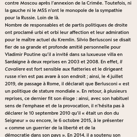
contre Moscou après l’annexion de la Crimée. Toutefois, ni
la gauche ni le M5S n’ont le monopole de la sympathie
pour la Russie. Loin de là.
Nombre de responsables et de partis politiques de droite
ont proclamé urbi et orbi leur affection et leur admiration
pour le maître actuel du Kremlin. Silvio Berlusconi se disait
fier de sa grande et profonde amitié personnelle pour
Vladimir Poutine qu’il a invité dans sa luxueuse villa en
Sardaigne à deux reprises en 2003 et 2008. En effet,
Il
Cavaliere
est fort sensible aux flatteries et le dirigeant
russe n’en est pas avare à son endroit ; ainsi, le 4 juillet
2019, de passage à Rome, il déclarait que Berlusconi « est
un politique de stature mondiale ». En retour, à plusieurs
reprises, ce dernier fit son éloge : ainsi, avec son habituel
sens de l’emphase et de la provocation, il n’hésita pas à
déclarer le 10 septembre 2010 qu’il « était un don du
Seigneur » ou encore, le 6 octobre 2015, à le présenter
« comme un guerrier de la liberté et de la
démocratie dans son pays ». En 2014, il a soutenu son