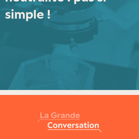
simple !