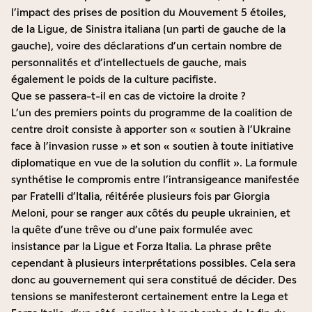
l’impact des prises de position du Mouvement 5 étoiles,
de la Ligue, de Sinistra italiana (un parti de gauche de la
gauche), voire des déclarations d’un certain nombre de
personnalités et d’intellectuels de gauche, mais
également le poids de la culture pacifiste.
Que se passera-t-il en cas de victoire la droite ?
L’un des premiers points du programme de la coalition de
centre droit consiste à apporter son « soutien à l’Ukraine
face à l’invasion russe » et son « soutien à toute initiative
diplomatique en vue de la solution du conflit ». La formule
synthétise le compromis entre l’intransigeance manifestée
par Fratelli d’Italia, réitérée plusieurs fois par Giorgia
Meloni, pour se ranger aux côtés du peuple ukrainien, et
la quête d’une trêve ou d’une paix formulée avec
insistance par la Ligue et Forza Italia. La phrase prête
cependant à plusieurs interprétations possibles. Cela sera
donc au gouvernement qui sera constitué de décider. Des
tensions se manifesteront certainement entre la Lega et