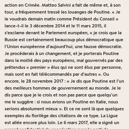
action en Crimée. Matteo Salvini a fait de même et, à son
tour, a fréquemment tressé les louanges de Poutine. « Je
le voudrais demain matin comme Président du Conseil »
lance-t-il le 3 décembre 2014 et le 11 mars 2015, il
s’exclame devant le Parlement européen, « je crois que la
Russie est certainement beaucoup plus démocratique que
l’Union européenne d’aujourd’hui, une fausse démocratie.
Je procéderais à un changement, et je porterais Poutine
dans la moitié des pays européens, mal gouvernés par des
prétendus « premier » élus qui ne sont élus par personne,
mais sont en fait télécommandés par d’autres ». Ou
encore, le 28 novembre 2017 : « Je dis que Poutine est l’un
des meilleurs hommes de gouvernement au monde. Je le
dis parce que je le crois et non pas parce que quelqu’un
me le suggère : si nous avions un Poutine en Italie, nous
serions absolument mieux ». Et ce ne sont là que quelques
exemples du florilège des citations de ce type. La Ligue
est allée encore plus loin. Le 6 mars 2017, elle a signé un