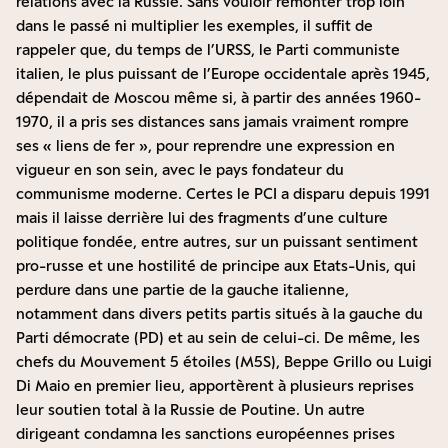
relations avec la Russie. Sans vouloir remonter trop loin
dans le passé ni multiplier les exemples, il suffit de
rappeler que, du temps de l’URSS, le Parti communiste
italien, le plus puissant de l’Europe occidentale après 1945,
dépendait de Moscou même si, à partir des années 1960-
1970, il a pris ses distances sans jamais vraiment rompre
ses « liens de fer », pour reprendre une expression en
vigueur en son sein, avec le pays fondateur du
communisme moderne. Certes le PCI a disparu depuis 1991
mais il laisse derrière lui des fragments d’une culture
politique fondée, entre autres, sur un puissant sentiment
pro-russe et une hostilité de principe aux Etats-Unis, qui
perdure dans une partie de la gauche italienne,
notamment dans divers petits partis situés à la gauche du
Parti démocrate (PD) et au sein de celui-ci. De même, les
chefs du Mouvement 5 étoiles (M5S), Beppe Grillo ou Luigi
Di Maio en premier lieu, apportèrent à plusieurs reprises
leur soutien total à la Russie de Poutine. Un autre
dirigeant condamna les sanctions européennes prises