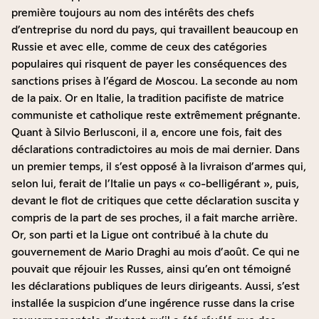
première toujours au nom des intérêts des chefs
d’entreprise du nord du pays, qui travaillent beaucoup en
Russie et avec elle, comme de ceux des catégories
populaires qui risquent de payer les conséquences des
sanctions prises à l’égard de Moscou. La seconde au nom
de la paix. Or en Italie, la tradition pacifiste de matrice
communiste et catholique reste extrêmement prégnante.
Quant à Silvio Berlusconi, il a, encore une fois, fait des
déclarations contradictoires au mois de mai dernier. Dans
un premier temps, il s’est opposé à la livraison d’armes qui,
selon lui, ferait de l’Italie un pays « co-belligérant », puis,
devant le flot de critiques que cette déclaration suscita y
compris de la part de ses proches, il a fait marche arrière.
Or, son parti et la Ligue ont contribué à la chute du
gouvernement de Mario Draghi au mois d’août. Ce qui ne
pouvait que réjouir les Russes, ainsi qu’en ont témoigné
les déclarations publiques de leurs dirigeants. Aussi, s’est
installée la suspicion d’une ingérence russe dans la crise