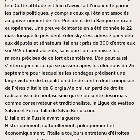
feu. Cette attitude est loin d’avoir fait l’unanimité parmi
les partis politiques, y compris ceux qui étaient associés
au gouvernement de l’ex-Président de la Banque centrale
européenne. Une preuve éclatante en a été donnée le 22
mars lorsque le président Zelensky s’est adressé par vidéo
aux députés et sénateurs italiens : près de 300 d’entre eux
sur 945 étaient absents, sans que l’on connaisse les
raisons précises de ce fort absentéisme. L’on peut aussi
s’interroger sur ce qui se passera après les élections du 25
septembre pour lesquelles les sondages prédisent une
large victoire de la coalition dite de centre droit composée
de Frères d’Italie de Giorgia Meloni, un parti de droite
radicale issu du néofascisme qui se présente désormais
comme conservateur et traditionaliste, la Ligue de Matteo
Salvini et Forza Italia de Silvio Berlusconi.
L’Italie et la Russie avant la guerre
Historiquement, culturellement, politiquement et
économiquement, l’Italie a toujours entretenu d’étroites