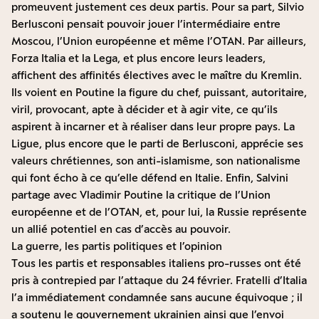
promeuvent justement ces deux partis. Pour sa part, Silvio
Berlusconi pensait pouvoir jouer l’intermédiaire entre
Moscou, l’Union européenne et même l’OTAN. Par ailleurs,
Forza Italia et la Lega, et plus encore leurs leaders,
affichent des affinités électives avec le maître du Kremlin.
Ils voient en Poutine la figure du chef, puissant, autoritaire,
viril, provocant, apte à décider et à agir vite, ce qu’ils
aspirent à incarner et à réaliser dans leur propre pays. La
Ligue, plus encore que le parti de Berlusconi, apprécie ses
valeurs chrétiennes, son anti-islamisme, son nationalisme
qui font écho à ce qu’elle défend en Italie. Enfin, Salvini
partage avec Vladimir Poutine la critique de l’Union
européenne et de l’OTAN, et, pour lui, la Russie représente
un allié potentiel en cas d’accès au pouvoir.
La guerre, les partis politiques et l’opinion
Tous les partis et responsables italiens pro-russes ont été
pris à contrepied par l’attaque du 24 février. Fratelli d’Italia
l’a immédiatement condamnée sans aucune équivoque ; il
a soutenu le gouvernement ukrainien ainsi que l’envoi