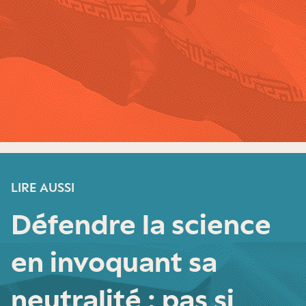
LIRE AUSSI
Défendre la science
en invoquant sa
neutralité : pas si