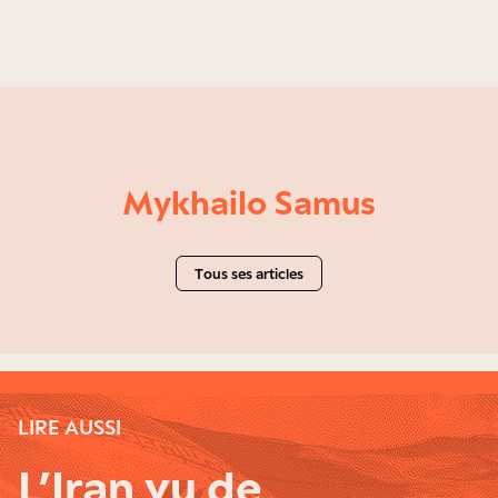
Mykhailo Samus
Tous ses articles
LIRE AUSSI
L’Iran vu de