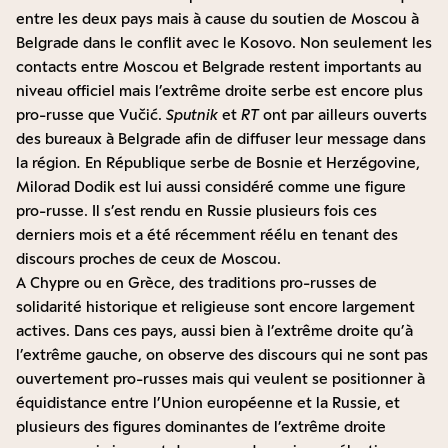
entre les deux pays mais à cause du soutien de Moscou à
Belgrade dans le conflit avec le Kosovo. Non seulement les
contacts entre Moscou et Belgrade restent importants au
niveau officiel mais l’extrême droite serbe est encore plus
pro-russe que Vučić.
Sputnik
et
RT
ont par ailleurs ouverts
des bureaux à Belgrade afin de diffuser leur message dans
la région
.
En République serbe de Bosnie et Herzégovine,
Milorad Dodik est lui aussi considéré comme une figure
pro-russe. Il s’est rendu en Russie plusieurs fois ces
derniers mois et a été récemment réélu en tenant des
discours proches de ceux de Moscou.
A Chypre ou en Grèce, des traditions pro-russes de
solidarité historique et religieuse sont encore largement
actives. Dans ces pays, aussi bien à l’extrême droite qu’à
l’extrême gauche, on observe des discours qui ne sont pas
ouvertement pro-russes mais qui veulent se positionner à
équidistance entre l’Union européenne et la Russie, et
plusieurs des figures dominantes de l’extrême droite