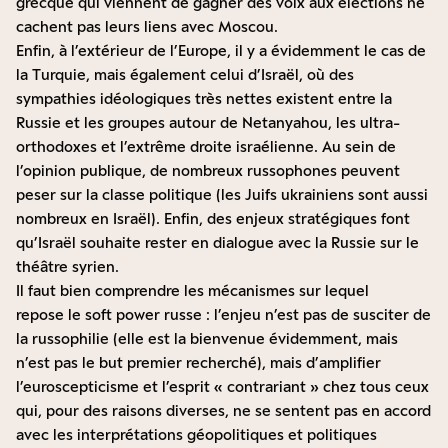
grecque qui viennent de gagner des voix aux élections ne
cachent pas leurs liens avec Moscou.
Enfin, à l’extérieur de l’Europe, il y a évidemment le cas de
la Turquie, mais également celui d’Israël, où des
sympathies idéologiques très nettes existent entre la
Russie et les groupes autour de Netanyahou, les ultra-
orthodoxes et l’extrême droite israélienne. Au sein de
l’opinion publique, de nombreux russophones peuvent
peser sur la classe politique (les Juifs ukrainiens sont aussi
nombreux en Israël). Enfin, des enjeux stratégiques font
qu’Israël souhaite rester en dialogue avec la Russie sur le
théâtre syrien.
Il faut bien comprendre les mécanismes sur lequel
repose le soft power russe : l’enjeu n’est pas de susciter de
la russophilie (elle est la bienvenue évidemment, mais
n’est pas le but premier recherché), mais d’amplifier
l’euroscepticisme et l’esprit « contrariant » chez tous ceux
qui, pour des raisons diverses, ne se sentent pas en accord
avec les interprétations géopolitiques et politiques