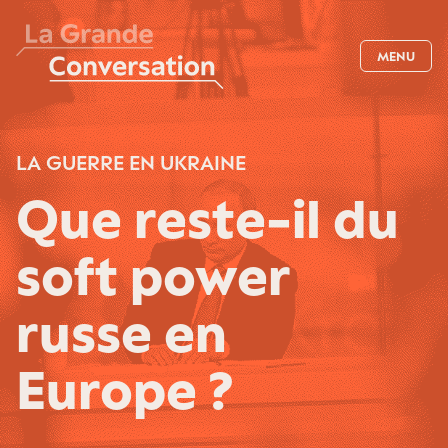
MENU
LA GUERRE EN UKRAINE
Que reste-il du
soft power
russe en
Europe ?