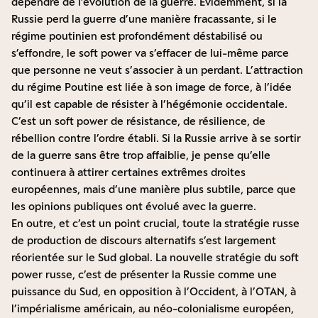
dépendre de l’évolution de la guerre. Évidemment, si la
Russie perd la guerre d’une manière fracassante, si le
régime poutinien est profondément déstabilisé ou
s’effondre, le soft power va s’effacer de lui-même parce
que personne ne veut s’associer à un perdant. L’attraction
du régime Poutine est liée à son image de force, à l’idée
qu’il est capable de résister à l’hégémonie occidentale.
C’est un soft power de résistance, de résilience, de
rébellion contre l’ordre établi. Si la Russie arrive à se sortir
de la guerre sans être trop affaiblie, je pense qu’elle
continuera à attirer certaines extrêmes droites
européennes, mais d’une manière plus subtile, parce que
les opinions publiques ont évolué avec la guerre.
En outre, et c’est un point crucial, toute la stratégie russe
de production de discours alternatifs s’est largement
réorientée sur le Sud global. La nouvelle stratégie du soft
power russe, c’est de présenter la Russie comme une
puissance du Sud, en opposition à l’Occident, à l’OTAN, à
l’impérialisme américain, au néo-colonialisme européen,