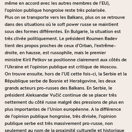
même en accord avec les autres membres de l’EU),
l’opinion publique hongroise reste très polarisée.
Plus on se transporte vers les Balkans, plus on se retrouve
dans des situations où le
soft power
russe se maintient
sous des formes différentes. En Bulgarie, la situation est
très clivée politiquement. Le président Roumen Radev
tient des propos proches de ceux d’Orban, l’extrême-
droite, en hausse, est russophile, mais le premier
ministre Kiril Petkov se positionne clairement aux côtés de
l’Ukraine et l’opinion publique est critique de Moscou.
On trouve ensuite, hors de l’UE cette fois-ci, la Serbie et la
République serbe de Bosnie et Herzégovine, les deux
grands acteurs pro-russes des Balkans. En Serbie, le
président Aleksandar Vučić continue de se placer très
nettement du côté russe malgré des pressions de plus en
plus importantes de l’Union européenne. A la différence
de l’opinion publique hongroise, très divisée, l’opinion
publique serbe est très massivement pro-russe, non
seulement au nom de la proximité culturelle et historique