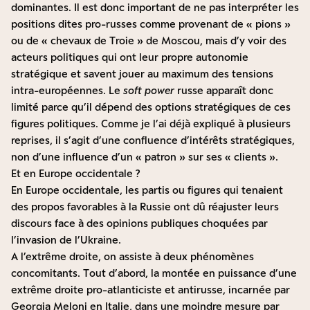
dominantes. Il est donc important de ne pas interpréter les
positions dites pro-russes comme provenant de « pions »
ou de « chevaux de Troie » de Moscou, mais d’y voir des
acteurs politiques qui ont leur propre autonomie
stratégique et savent jouer au maximum des tensions
intra-européennes. Le
soft power
russe apparaît donc
limité parce qu’il dépend des options stratégiques de ces
figures politiques. Comme je l’ai déjà expliqué à plusieurs
reprises, il s’agit d’une confluence d’intérêts stratégiques,
non d’une influence d’un « patron » sur ses « clients ».
Et en Europe occidentale ?
En Europe occidentale, les partis ou figures qui tenaient
des propos favorables à la Russie ont dû réajuster leurs
discours face à des opinions publiques choquées par
l’invasion de l’Ukraine.
A l’extrême droite, on assiste à deux phénomènes
concomitants. Tout d’abord, la montée en puissance d’une
extrême droite pro-atlanticiste et antirusse, incarnée par
Georgia Meloni en Italie, dans une moindre mesure par