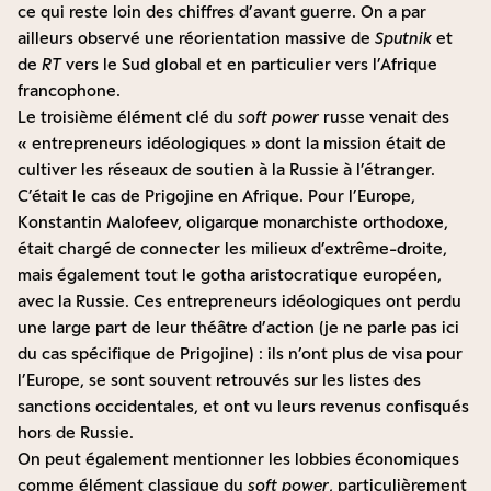
ce qui reste loin des chiffres d’avant guerre. On a par
ailleurs observé une réorientation massive de
Sputnik
et
de
RT
vers le Sud global et en particulier vers l’Afrique
francophone.
Le troisième élément clé du
soft power
russe venait des
« entrepreneurs idéologiques » dont la mission était de
cultiver les réseaux de soutien à la Russie à l’étranger.
C’était le cas de Prigojine en Afrique. Pour l’Europe,
Konstantin Malofeev, oligarque monarchiste orthodoxe,
était chargé de connecter les milieux d’extrême-droite,
mais également tout le gotha aristocratique européen,
avec la Russie. Ces entrepreneurs idéologiques ont perdu
une large part de leur théâtre d’action (je ne parle pas ici
du cas spécifique de Prigojine) : ils n’ont plus de visa pour
l’Europe, se sont souvent retrouvés sur les listes des
sanctions occidentales, et ont vu leurs revenus confisqués
hors de Russie.
On peut également mentionner les lobbies économiques
comme élément classique du
soft power
, particulièrement