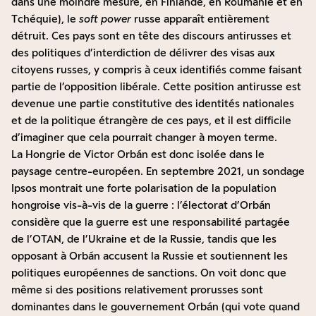
dans une moindre mesure, en Finlande, en Roumanie et en
Tchéquie), le
soft power
russe apparaît entièrement
détruit. Ces pays sont en tête des discours antirusses et
des politiques d’interdiction de délivrer des visas aux
citoyens russes, y compris à ceux identifiés comme faisant
partie de l’opposition libérale. Cette position antirusse est
devenue une partie constitutive des identités nationales
et de la politique étrangère de ces pays, et il est difficile
d’imaginer que cela pourrait changer à moyen terme.
La Hongrie de Victor Orbán est donc isolée dans le
paysage centre-européen. En septembre 2021, un sondage
Ipsos montrait une forte polarisation de la population
hongroise vis-à-vis de la guerre : l’électorat d’Orbán
considère que la guerre est une responsabilité partagée
de l’OTAN, de l’Ukraine et de la Russie, tandis que les
opposant à Orbán accusent la Russie et soutiennent les
politiques européennes de sanctions. On voit donc que
même si des positions relativement prorusses sont
dominantes dans le gouvernement Orbán (qui vote quand