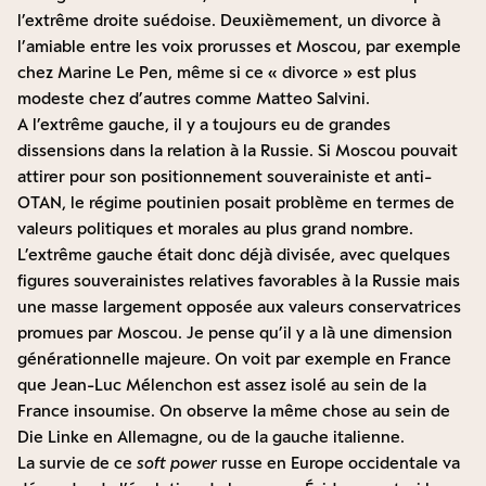
l’extrême droite suédoise. Deuxièmement, un divorce à
l’amiable entre les voix prorusses et Moscou, par exemple
chez Marine Le Pen, même si ce « divorce » est plus
modeste chez d’autres comme Matteo Salvini.
A l’extrême gauche, il y a toujours eu de grandes
dissensions dans la relation à la Russie. Si Moscou pouvait
attirer pour son positionnement souverainiste et anti-
OTAN, le régime poutinien posait problème en termes de
valeurs politiques et morales au plus grand nombre.
L’extrême gauche était donc déjà divisée, avec quelques
figures souverainistes relatives favorables à la Russie mais
une masse largement opposée aux valeurs conservatrices
promues par Moscou. Je pense qu’il y a là une dimension
générationnelle majeure. On voit par exemple en France
que Jean-Luc Mélenchon est assez isolé au sein de la
France insoumise. On observe la même chose au sein de
Die Linke en Allemagne, ou de la gauche italienne.
La survie de ce
soft power
russe en Europe occidentale va