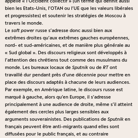
appelle « l’Occident collectif » (un terme qui définit aussi
bien les Etats-Unis, l’OTAN ou l’UE que les valeurs libérales
et progressistes) et soutenir les stratégies de Moscou à
travers le monde.
Le
soft power
russe s’adresse donc aussi bien aux
extrêmes droites qu’aux extrêmes gauches européennes,
nord- et sud-américaines, et de manière plus générale au
« Sud global ». Des discours religieux sont développés à
l’attention des chrétiens tout comme des musulmans du
monde. Les bureaux locaux de
Sputnik
ou de
RT
ont
travaillé dur pendant près d’une décennie pour mettre en
place des discours adaptés à chacune de leurs audiences.
Par exemple, en Amérique latine, le discours russe est
marqué à gauche, alors qu’en Europe, il s’adresse
principalement à une audience de droite, même s’il atteint
également des cercles plus larges sensibles aux
arguments souverainistes. Des publications de
Sputnik
en
français peuvent être anti-migrants quand elles sont
diffusées pour le public français, et au contraire