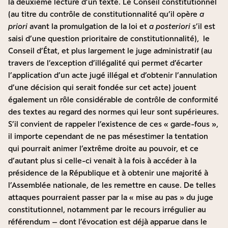
la deuxième lecture d’un texte. Le Conseil constitutionnel
(au titre du contrôle de constitutionnalité qu’il opère
a
priori
avant la promulgation de la loi et
a posteriori
s’il est
saisi d’une question prioritaire de constitutionnalité), le
Conseil d’État, et plus largement le juge administratif (au
travers de l’exception d’illégalité qui permet d’écarter
l’application d’un acte jugé illégal et d’obtenir l’annulation
d’une décision qui serait fondée sur cet acte) jouent
également un rôle considérable de contrôle de conformité
des textes au regard des normes qui leur sont supérieures.
S’il convient de rappeler l’existence de ces « garde-fous »,
il importe cependant de ne pas mésestimer la tentation
qui pourrait animer l’extrême droite au pouvoir, et ce
d’autant plus si celle-ci venait à la fois à accéder à la
présidence de la République et à obtenir une majorité à
l’Assemblée nationale, de les remettre en cause. De telles
attaques pourraient passer par la « mise au pas » du juge
constitutionnel, notamment par le recours irrégulier au
référendum – dont l’évocation est déjà apparue dans le