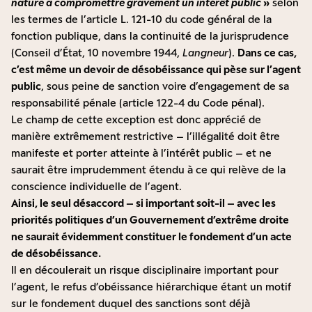
nature à compromettre gravement un intérêt public
»
selon
les termes de l’article L. 121-10 du code général de la
fonction publique, dans la continuité de la jurisprudence
(Conseil d’État, 10 novembre 1944,
Langneur
).
Dans ce cas,
c’est même un devoir de désobéissance qui pèse sur l’agent
public
, sous peine de sanction voire d’engagement de sa
responsabilité pénale (article 122-4 du Code pénal).
Le champ de cette exception est donc apprécié de
manière extrêmement restrictive – l’illégalité doit être
manifeste et porter atteinte à l’intérêt public – et ne
saurait être imprudemment étendu à ce qui relève de la
conscience individuelle de l’agent.
Ainsi, le seul désaccord – si important soit-il – avec les
priorités politiques d’un Gouvernement d’extrême droite
ne saurait évidemment constituer le fondement d’un acte
de désobéissance.
Il en découlerait un risque disciplinaire important pour
l’agent, le refus d’obéissance hiérarchique étant un motif
sur le fondement duquel des sanctions sont déjà