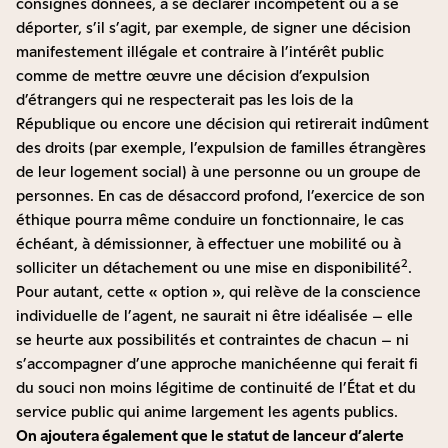
consignes données, à se déclarer incompétent ou à se
déporter, s’il s’agit, par exemple, de signer une décision
manifestement illégale et contraire à l’intérêt public
comme de mettre œuvre une décision d’expulsion
d’étrangers qui ne respecterait pas les lois de la
République ou encore une décision qui retirerait indûment
des droits (par exemple, l’expulsion de familles étrangères
de leur logement social) à une personne ou un groupe de
personnes. En cas de désaccord profond, l’exercice de son
éthique pourra même conduire un fonctionnaire, le cas
échéant, à démissionner, à effectuer une mobilité ou à
2
solliciter un détachement ou une mise en disponibilité
.
Pour autant, cette « option », qui relève de la conscience
individuelle de l’agent, ne saurait ni être idéalisée – elle
se heurte aux possibilités et contraintes de chacun – ni
s’accompagner d’une approche manichéenne qui ferait fi
du souci non moins légitime de continuité de l’État et du
service public qui anime largement les agents publics.
On ajoutera également que le statut de lanceur d’alerte