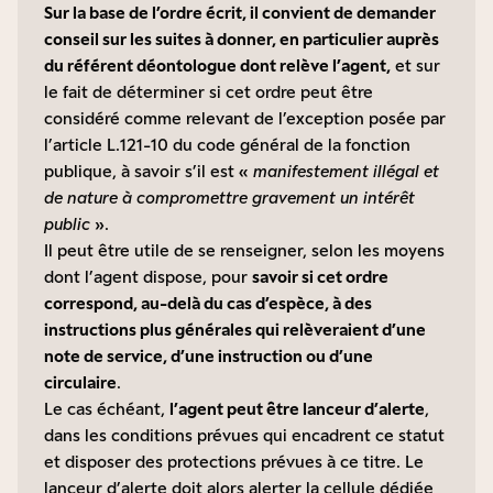
Sur la base de l’ordre écrit, il convient de demander
conseil sur les suites à donner, en particulier auprès
du référent déontologue dont relève l’agent,
et sur
le fait de déterminer si cet ordre peut être
considéré comme relevant de l’exception posée par
l’article L.121-10 du code général de la fonction
publique, à savoir s’il est «
manifestement illégal et
de nature à compromettre gravement un intérêt
public
».
Il peut être utile de se renseigner, selon les moyens
dont l’agent dispose, pour
savoir si cet ordre
correspond, au-delà du cas d’espèce, à des
instructions plus générales qui relèveraient d’une
note de service, d’une instruction ou d’une
circulaire
.
Le cas échéant,
l’agent peut être lanceur d’alerte
,
dans les conditions prévues qui encadrent ce statut
et disposer des protections prévues à ce titre. Le
lanceur d’alerte doit alors alerter la cellule dédiée