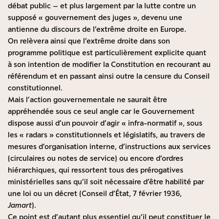
débat public – et plus largement par la lutte contre un
supposé « gouvernement des juges », devenu une
antienne du discours de l’extrême droite en Europe.
On relèvera ainsi que l’extrême droite dans son
programme politique est particulièrement explicite quant
à son intention de modifier la Constitution en recourant au
référendum et en passant ainsi outre la censure du Conseil
constitutionnel.
Mais l’action gouvernementale ne saurait être
appréhendée sous ce seul angle car le Gouvernement
dispose aussi d’un
pouvoir d’agir « infra-normatif », sous
les « radars » constitutionnels et législatifs, au travers de
mesures d’organisation interne, d’instructions aux services
(circulaires ou notes de service) ou encore d’ordres
hiérarchiques, qui ressortent tous des prérogatives
ministérielles sans qu’il soit nécessaire d’être habilité par
une loi ou un décret (Conseil d’État, 7 février 1936,
Jamart
).
Ce point est d’autant plus essentiel qu’il peut constituer le