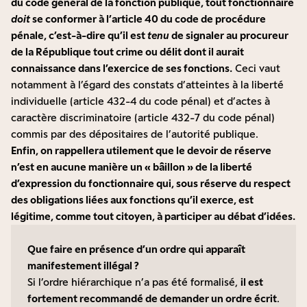
du code général de la fonction publique, tout fonctionnaire
doit
se conformer à l’article 40 du code de procédure
pénale, c’est-à-dire qu’il est
tenu
de signaler au procureur
de la République tout crime ou délit dont il aurait
connaissance dans l’exercice de ses fonctions.
Ceci vaut
notamment à l’égard des constats d’atteintes à la liberté
individuelle (article 432-4 du code pénal) et d’actes à
caractère discriminatoire (article 432-7 du code pénal)
commis par des dépositaires de l’autorité publique.
Enfin, on rappellera utilement que le devoir de réserve
n’est en aucune manière un « bâillon » de la liberté
d’expression du fonctionnaire qui, sous réserve du respect
des obligations liées aux fonctions qu’il exerce, est
légitime, comme tout citoyen, à participer au débat d’idées.
Que faire en présence d’un ordre qui apparaît
manifestement illégal ?
Si l’ordre hiérarchique n’a pas été formalisé,
il est
fortement recommandé de demander un ordre écrit
.