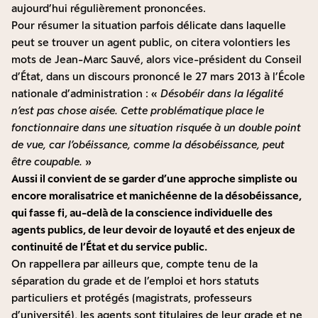
aujourd’hui régulièrement prononcées.
Pour résumer la situation parfois délicate dans laquelle
peut se trouver un agent public, on citera volontiers les
mots de Jean-Marc Sauvé, alors vice-président du Conseil
d’État, dans un discours prononcé le 27 mars 2013 à l’École
nationale d’administration : «
Désobéir dans la légalité
n’est pas chose aisée. Cette problématique place le
fonctionnaire dans une situation risquée à un double point
de vue, car l’obéissance, comme la désobéissance, peut
être coupable.
»
Aussi il convient de se garder d’une approche simpliste ou
encore moralisatrice et manichéenne de la désobéissance,
qui fasse fi, au-delà de la conscience individuelle des
agents publics, de leur devoir de loyauté et des enjeux de
continuité de l’État et du service public.
On rappellera par ailleurs que, compte tenu de la
séparation du grade et de l’emploi et hors statuts
particuliers et protégés (magistrats, professeurs
d’université), les agents sont titulaires de leur grade et ne