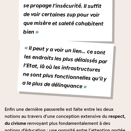
bien
»
«
Il peut y a voir un lien… ce sont
les endroits les plus délaissés par
l’Etat, là où les infrastructures
ne sont plus fonctionnelles qu’il y
a le plus de délinquance
»
Enfin une dernière passerelle est faite entre les deux
notions au travers d’une conception extensive du
respect,
du civisme
renvoyant plus fondamentalement à des
notions d’éducation : une porosité entre l’attention portée