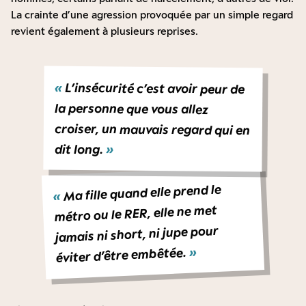
La crainte d’une agression provoquée par un simple regard
revient également à plusieurs reprises.
«
L’insécurité c’est avoir peur de
croiser, un mauvais regard qui en
la personne que vous allez
dit long.
»
Ma fille quand elle prend le
«
métro ou le RER, elle ne met
jamais ni short, ni jupe pour
»
éviter d’être embêtée.