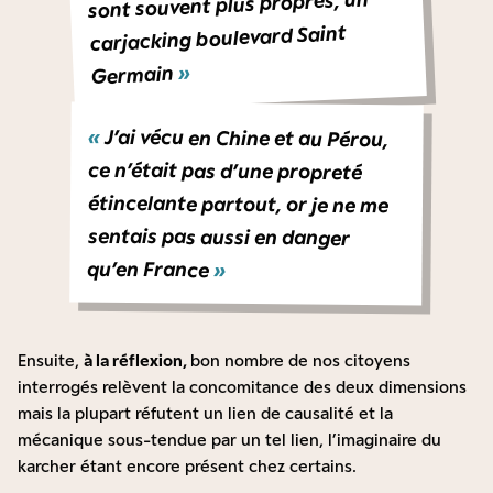
sont souvent plus propres, un
carjacking boulevard Saint
»
Germain
«
J’ai vécu en Chine et au Pérou,
ce n’était pas d’une propreté
étincelante partout, or je ne me
sentais pas aussi en danger
qu’en France
»
Ensuite,
à la réflexion,
bon nombre de nos citoyens
interrogés relèvent la concomitance des deux dimensions
mais la plupart réfutent un lien de causalité et la
mécanique sous-tendue par un tel lien, l’imaginaire du
karcher étant encore présent chez certains.