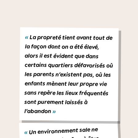
«
La propreté tient avant tout de
la façon dont on a été élevé,
alors il est évident que dans
certains quartiers défavorisés où
les parents n’existent pas, où les
enfants mènent leur propre vie
sans repère les lieux fréquentés
sont purement laissés à
l’abandon
»
Un environnement sale ne
«