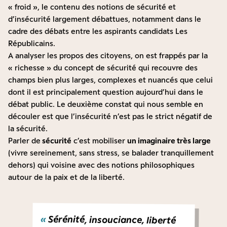
« froid », le contenu des notions de sécurité et
d’insécurité largement débattues, notamment dans le
cadre des débats entre les aspirants candidats Les
Républicains.
A analyser les propos des citoyens, on est frappés par la
« richesse » du concept de sécurité qui recouvre des
champs bien plus larges, complexes et nuancés que celui
dont il est principalement question aujourd’hui dans le
débat public. Le deuxième constat qui nous semble en
découler est que l’insécurité n’est pas le strict négatif de
la sécurité.
Parler de
sécurité
c’est mobiliser
un imaginaire très large
(vivre sereinement, sans stress, se balader tranquillement
dehors) qui voisine avec des notions philosophiques
autour de la paix et de la liberté.
«
Sérénité, insouciance, liberté
d’être et de faire ce que je veux,
quand je veux, avec qui je veux,