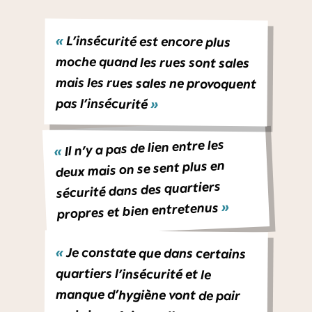
«
L’insécurité est encore plus
moche quand les rues sont sales
mais les rues sales ne provoquent
pas l’insécurité
»
Il n’y a pas de lien entre les
«
deux mais on se sent plus en
sécurité dans des quartiers
»
propres et bien entretenus
«
Je constate que dans certains
manque d’hygiène vont de pair
mais je ne fais pas l’amalgame du
quartiers l’insécurité et le