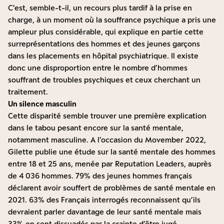
C’est, semble-t-il, un recours plus tardif à la prise en
charge, à un moment où la souffrance psychique a pris une
ampleur plus considérable, qui explique en partie cette
surreprésentations des hommes et des jeunes garçons
dans les placements en hôpital psychiatrique. Il existe
donc une disproportion entre le nombre d’hommes
souffrant de troubles psychiques et ceux cherchant un
traitement.
Un silence masculin
Cette disparité semble trouver une première explication
dans le tabou pesant encore sur la santé mentale,
notamment masculine. A l’occasion du Movember 2022,
Gilette publie une étude sur la santé mentale des hommes
entre 18 et 25 ans, menée par Reputation Leaders, auprès
de 4 036 hommes. 79% des jeunes hommes français
déclarent avoir souffert de problèmes de santé mentale en
2021. 63% des Français interrogés reconnaissent qu’ils
devraient parler davantage de leur santé mentale mais
33% en sont dissuadés par la crainte d’être jugé.