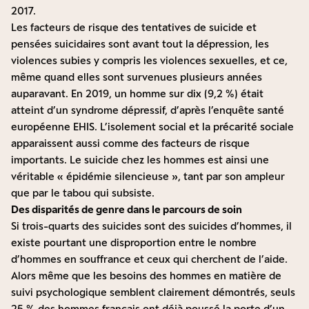
2017.
Les facteurs de risque des tentatives de suicide et
pensées suicidaires sont avant tout la dépression, les
violences subies y compris les violences sexuelles, et ce,
même quand elles sont survenues plusieurs années
auparavant. En 2019, un homme sur dix (9,2 %) était
atteint d’un syndrome dépressif, d’après l’enquête santé
européenne EHIS. L’isolement social et la précarité sociale
apparaissent aussi comme des facteurs de risque
importants. Le suicide chez les hommes est ainsi une
véritable « épidémie silencieuse », tant par son ampleur
que par le tabou qui subsiste.
Des disparités de genre dans le parcours de soin
Si trois-quarts des suicides sont des suicides d’hommes, il
existe pourtant une disproportion entre le nombre
d’hommes en souffrance et ceux qui cherchent de l’aide.
Alors même que les besoins des hommes en matière de
suivi psychologique semblent clairement démontrés, seuls
25 % des hommes français ont déjà poussé la porte d’un