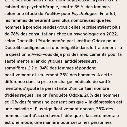
cabinet de psychothérapie, contre 35 % des femmes,
selon
une étude de YouGov pour
Psychologies
.
En effet,
les femmes demeurent bien plus nombreuses que les
hommes à prendre rendez-vous : elles représentaient plus
de 78% des consultations chez un psychologue en 2022,
selon Doctolib
. L’étude menée par
l’institut Odoxa pour
Doctolib
souligne aussi une inégalité dans le traitement : à
la question « Avez-vous déjà pris des médicaments pour la
santé mentale (anxiolytiques, antidépresseurs,
somnifères…) ? », 34% des femmes répondent
positivement et seulement 26% des hommes. A cette
différence dans la prise en charge médicale de santé
mentale, s’ajoute la persistante d’un certain nombre
d’idées reçues : selon l’enquête Odoxa, 20% des hommes
et 10% des femmes ne pensent pas que « la dépression est
une maladie ». Plus significativement encore, 35% des
hommes sont d’accord avec l’idée que « la santé mentale
est une mode, une manière pour certaines personnes