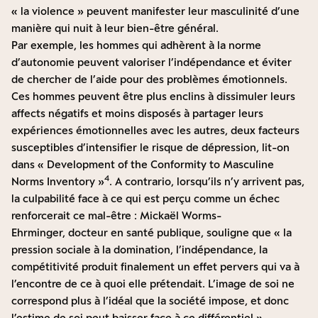
« la violence » peuvent manifester leur masculinité d’une
manière qui nuit à leur bien-être général.
Par exemple, les hommes qui adhèrent à la norme
d’autonomie peuvent valoriser l’indépendance et éviter
de chercher de l’aide pour des problèmes émotionnels.
Ces hommes peuvent être plus enclins à dissimuler leurs
affects négatifs et moins disposés à partager leurs
expériences émotionnelles avec les autres, deux facteurs
susceptibles d’intensifier le risque de dépression, lit-on
dans « Development of the Conformity to Masculine
4
Norms Inventory »
. A contrario, lorsqu’ils n’y arrivent pas,
la culpabilité face à ce qui est perçu comme un échec
renforcerait ce mal-être :
Mickaël Worms-
Ehrminger
, docteur en santé publique, souligne que « la
pression sociale à la domination, l’indépendance, la
compétitivité produit finalement un effet pervers qui va à
l’encontre de ce à quoi elle prétendait. L’image de soi ne
correspond plus à l’idéal que la société impose, et donc
l’estime de soi peut baisser face à ce différentiel ».