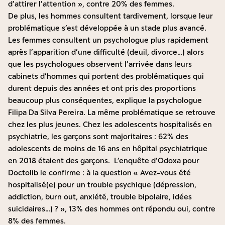
d’attirer l’attention », contre 20% des femmes.
De plus, les hommes consultent tardivement, lorsque leur
problématique s’est développée à un stade plus avancé.
Les femmes consultent un psychologue plus rapidement
après l’apparition d’une difficulté (deuil, divorce…) alors
que les psychologues observent l’arrivée dans leurs
cabinets d’hommes qui portent des problématiques qui
durent depuis des années et ont pris des proportions
beaucoup plus conséquentes, explique la psychologue
Filipa Da Silva Pereira. La même problématique se retrouve
chez les plus jeunes. Chez les adolescents hospitalisés en
psychiatrie, les garçons sont majoritaires :
62% des
adolescents de moins de 16 ans en hôpital psychiatrique
en 2018 étaient des garçons
. L’enquête d’Odoxa pour
Doctolib le confirme : à la question « Avez-vous été
hospitalisé(e) pour un trouble psychique (dépression,
addiction, burn out, anxiété, trouble bipolaire, idées
suicidaires…) ? », 13% des hommes ont répondu oui, contre
8% des femmes.