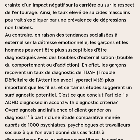
crainte d’un impact négatif sur la carrière ou sur le respect
de l’entourage. Ainsi, le taux élevé de suicides masculins
pourrait s’expliquer par une prévalence de dépressions
non traitées.
Au contraire, en raison des tendances socialisées à
externaliser la détresse émotionnelle,
les garçons et les
hommes peuvent être plus susceptibles d’être
diagnostiqués avec des troubles d’externalisation
(trouble
du comportement ou d’addiction). En effet, les garçons
reçoivent un taux de
diagnostic de TDAH (Trouble
Déficitaire de l’Attention avec Hyperactivité) plus
important
que les filles, et certaines études suggèrent un
surdiagnostic potentiel. C’est ce que conclut l’article “Is
ADHD diagnosed in accord with diagnostic criteria?
Overdiagnosis and influence of client gender on
7
diagnosis”
à partir d’une étude comparative menée
auprès de 1000 psychiatres, psychologues et travailleurs
sociaux à qui l’on avait donné des cas fictifs à
diagnostiquer. Pour les mêmes symptômes, la version