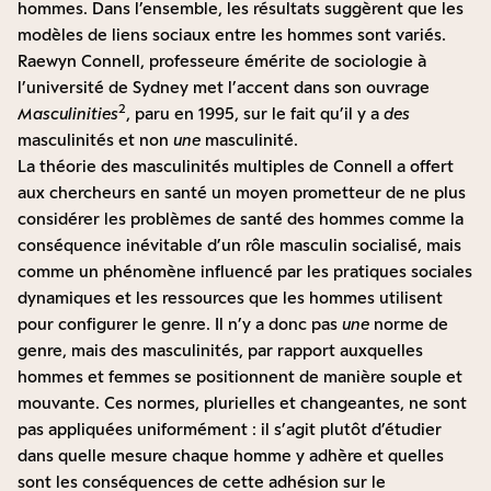
hommes. Dans l’ensemble, les résultats suggèrent que les
modèles de liens sociaux entre les hommes sont variés.
Raewyn Connell, professeure émérite de sociologie à
l’université de Sydney met l’accent dans son ouvrage
2
Masculinities
, paru en 1995, sur le fait qu’il y a
des
masculinités et non
une
masculinité.
La théorie des masculinités multiples de Connell a offert
aux chercheurs en santé un moyen prometteur de ne plus
considérer les problèmes de santé des hommes comme la
conséquence inévitable d’un rôle masculin socialisé, mais
comme un phénomène influencé par les pratiques sociales
dynamiques et les ressources que les hommes utilisent
pour configurer le genre. Il n’y a donc pas
une
norme de
genre, mais des masculinités, par rapport auxquelles
hommes et femmes se positionnent de manière souple et
mouvante. Ces normes, plurielles et changeantes, ne sont
pas appliquées uniformément : il s’agit plutôt d’étudier
dans quelle mesure chaque homme y adhère et quelles
sont les conséquences de cette adhésion sur le