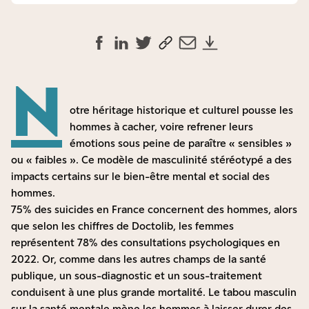
N
otre héritage historique et culturel pousse les
hommes à cacher, voire refrener leurs
émotions sous peine de paraître « sensibles »
ou « faibles ». Ce modèle de masculinité stéréotypé a des
impacts certains sur le bien-être mental et social des
hommes.
75% des suicides en France concernent des hommes, alors
que selon les chiffres de Doctolib, les femmes
représentent 78% des consultations psychologiques en
2022. Or, comme dans les autres champs de la santé
publique, un sous-diagnostic et un sous-traitement
conduisent à une plus grande mortalité. Le tabou masculin
sur la santé mentale mène les hommes à laisser durer des