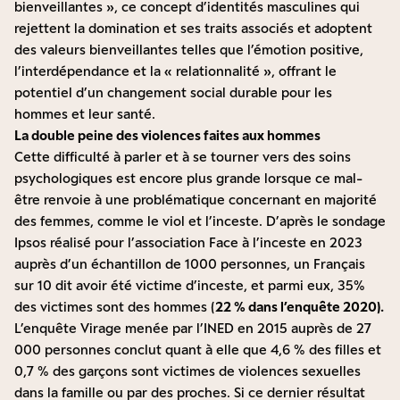
bienveillantes », ce concept d’identités masculines qui
rejettent la domination et ses traits associés et adoptent
des valeurs bienveillantes telles que l’émotion positive,
l’interdépendance et la « relationnalité », offrant le
potentiel d’un changement social durable pour les
hommes et leur santé.
La double peine des violences faites aux hommes
Cette difficulté à parler et à se tourner vers des soins
psychologiques est encore plus grande lorsque ce mal-
être renvoie à une problématique concernant en majorité
des femmes, comme le viol et l’inceste. D’après le
sondage
Ipsos réalisé pour l’association Face à l’inceste
en 2023
auprès d’un échantillon de 1000 personnes, un Français
sur 10 dit avoir été victime d’inceste, et parmi eux, 35%
des victimes sont des hommes (
22 % dans l’enquête 2020).
L’enquête
Virage
menée par l’INED en 2015 auprès de 27
000 personnes conclut quant à elle que 4,6 % des filles et
0,7 % des garçons sont victimes de violences sexuelles
dans la famille ou par des proches. Si ce dernier résultat