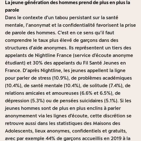
La jeune génération des hommes prend de plus en plus la
parole
Dans le contexte d’un tabou persistant sur la santé
mentale, l’anonymat et la confidentialité favorisent la prise
de parole des hommes. C’est en ce sens qu’il faut
comprendre le taux plus élevé de garçons dans des
structures d’aide anonymes. Ils représentent un tiers des
appelants de Nightline France (service d’écoute anonyme
étudiant) et 30% des appelants du Fil Santé Jeunes en
France. D’après Nightline, les jeunes appellent la ligne
pour parler de stress (10.9%), de problèmes académiques
(10.4%), de santé mentale (10.4%), de solitude (7.4%), de
relations amicales et amoureuses (6.6% et 6.5%), de
dépression (5.3%) ou de pensées suicidaires (5.1%). Si les
jeunes hommes sont de plus en plus enclins à parler
anonymement via les lignes d’écoute, cette discrétion se
retrouve aussi dans les statistiques des Maisons des
Adolescents, lieux anonymes, confidentiels et gratuits,
avec par exemple 44% de garçons accueillis en 2019 à la