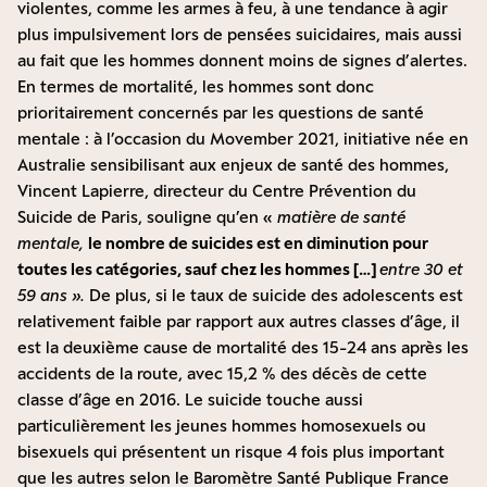
violentes, comme les armes à feu, à une tendance à agir
plus impulsivement lors de pensées suicidaires, mais aussi
au fait que les hommes donnent moins de signes d’alertes.
En termes de mortalité, les hommes sont donc
prioritairement concernés par les questions de santé
mentale : à l’occasion du
Movember
2021, initiative née en
Australie sensibilisant aux enjeux de santé des hommes,
Vincent Lapierre, directeur du Centre Prévention du
Suicide de Paris, souligne qu’en «
matière de santé
mentale,
le nombre de suicides est en diminution pour
toutes les catégories, sauf chez les hommes […]
entre 30 et
59 ans »
.
De plus, si le taux de suicide des adolescents est
relativement faible par rapport aux autres classes d’âge, il
est la deuxième cause de mortalité des 15-24 ans après les
accidents de la route,
avec 15,2 % des décès de cette
classe d’âge en 2016
. Le suicide touche aussi
particulièrement les jeunes hommes homosexuels ou
bisexuels qui présentent un risque
4 fois plus important
que les autres
selon le Baromètre Santé Publique France