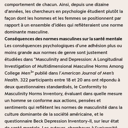
comportement de chacun. Ainsi, depuis une dizaine
d’années, les chercheurs en psychologie étudient plutôt la
façon dont les hommes et les femmes se positionnent par
rapport à un ensemble d’idées qui reflèteraient une norme
dominante masculine.
Conséquences des normes masculines sur la santé mentale
Les conséquences psychologiques d’une adhésion plus ou
moins grande aux normes de genre sont justement
étudiées dans “Masculinity and Depression: A Longitudinal
Investigation of Multidimensional Masculine Norms Among
3
College Men
” publié dans l’
American Journal of Men’s
Health
. 322 participants entre 18 et 20 ans ont répondu à
deux questionnaires standardisés, le
Conformity to
Masculinity Norms Inventory
, évaluant dans quelle mesure
un homme se conforme aux actions, pensées et
sentiments qui reflètent les normes de masculinité dans la
culture dominante de la société américaine, et le
questionnaire
Beck Depression Inventory-II
, sur leur état
de santé mentale. Les auteurs, chercheurs à l’université