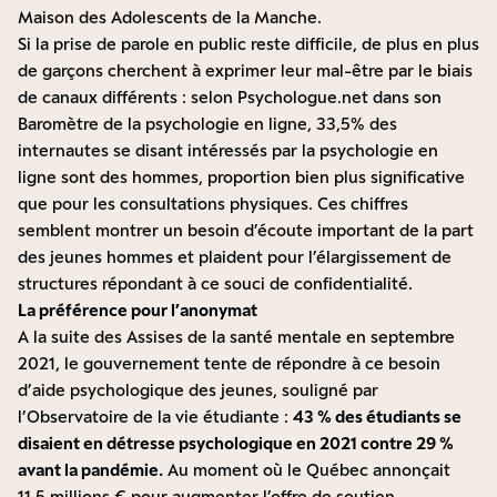
Maison des Adolescents de la Manche.
Si la prise de parole en public reste difficile, de plus en plus
de garçons cherchent à exprimer leur mal-être par le biais
de canaux différents : selon
Psychologue.net dans son
Baromètre de la psychologie en ligne
, 33,5% des
internautes se disant intéressés par la psychologie en
ligne sont des hommes, proportion bien plus significative
que pour les consultations physiques. Ces chiffres
semblent montrer un besoin d’écoute important de la part
des jeunes hommes et plaident pour l’élargissement de
structures répondant à ce souci de confidentialité.
La préférence pour l’anonymat
A la suite des Assises de la santé mentale en septembre
2021, le gouvernement tente de répondre à ce besoin
d’aide psychologique des jeunes, souligné par
l’Observatoire de la vie étudiante :
43 % des étudiants se
disaient en détresse psychologique en 2021 contre 29 %
avant la pandémie
.
Au moment où le Québec annonçait
11,5 millions € pour augmenter l’offre de soutien