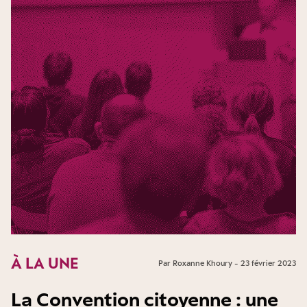
À LA UNE
Par Roxanne Khoury - 23 février 2023
La Convention citoyenne : une