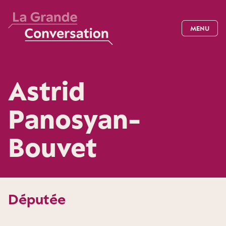
MENU
Astrid
Panosyan-
Bouvet
Députée