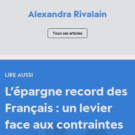
Alexandra Rivalain
Tous ses articles
LIRE AUSSI
L’épargne record des
Français : un levier
face aux contraintes