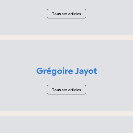
Tous ses articles
Grégoire Jayot
Tous ses articles