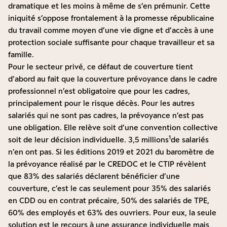
dramatique et les moins à même de s’en prémunir. Cette
iniquité s’oppose frontalement à la promesse républicaine
du travail comme moyen d’une vie digne et d’accès à une
protection sociale suffisante pour chaque travailleur et sa
famille.
Pour le secteur privé, ce défaut de couverture tient
d’abord au fait que la couverture prévoyance dans le cadre
professionnel n’est obligatoire que pour les cadres,
principalement pour le risque décès. Pour les autres
salariés qui ne sont pas cadres, la prévoyance n’est pas
une obligation. Elle relève soit d’une convention collective
1
soit de leur décision individuelle. 3,5 millions
de salariés
n’en ont pas. Si les éditions 2019 et 2021 du baromètre de
la prévoyance réalisé par le CREDOC et le CTIP révèlent
que 83% des salariés déclarent bénéficier d’une
couverture, c’est le cas seulement pour 35% des salariés
en CDD ou en contrat précaire, 50% des salariés de TPE,
60% des employés et 63% des ouvriers. Pour eux, la seule
solution est le recours à une assurance individuelle mais