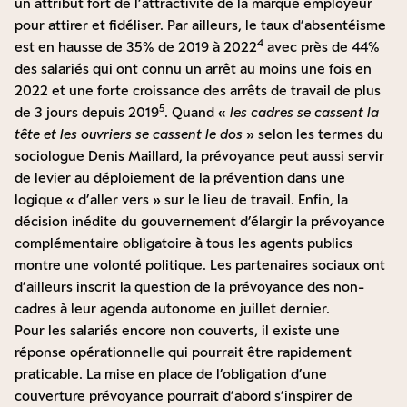
un attribut fort de l’attractivité de la marque employeur
pour attirer et fidéliser. Par ailleurs, le taux d’absentéisme
4
est en hausse de 35% de 2019 à 2022
avec près de 44%
des salariés qui ont connu un arrêt au moins une fois en
2022 et une forte croissance des arrêts de travail de plus
5
de 3 jours depuis 2019
. Quand «
les cadres se cassent la
tête et les ouvriers se cassent le dos
» selon les termes du
sociologue Denis Maillard, la prévoyance peut aussi servir
de levier au déploiement de la prévention dans une
logique « d’aller vers » sur le lieu de travail. Enfin, la
décision inédite du gouvernement d’élargir la prévoyance
complémentaire obligatoire à tous les agents publics
montre une volonté politique. Les partenaires sociaux ont
d’ailleurs inscrit la question de la prévoyance des non-
cadres à leur agenda autonome en juillet dernier.
Pour les salariés encore non couverts, il existe une
réponse opérationnelle qui pourrait être rapidement
praticable. La mise en place de l’obligation d’une
couverture prévoyance pourrait d’abord s’inspirer de