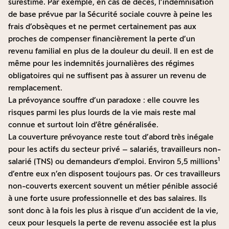
surestimé. Par exemple, en cas de décès, l’indemnisation
de base prévue par la Sécurité sociale couvre à peine les
frais d’obsèques et ne permet certainement pas aux
proches de compenser financièrement la perte d’un
revenu familial en plus de la douleur du deuil. Il en est de
même pour les indemnités journalières des régimes
obligatoires qui ne suffisent pas à assurer un revenu de
remplacement.
La prévoyance souffre d’un paradoxe : elle couvre les
risques parmi les plus lourds de la vie mais reste mal
connue et surtout loin d’être généralisée.
La couverture prévoyance reste tout d’abord très inégale
pour les actifs du secteur privé – salariés, travailleurs non-
1
salarié (TNS) ou demandeurs d’emploi. Environ 5,5 millions
d’entre eux n’en disposent toujours pas. Or ces travailleurs
non-couverts exercent souvent un métier pénible associé
à une forte usure professionnelle et des bas salaires. Ils
sont donc à la fois les plus à risque d’un accident de la vie,
ceux pour lesquels la perte de revenu associée est la plus