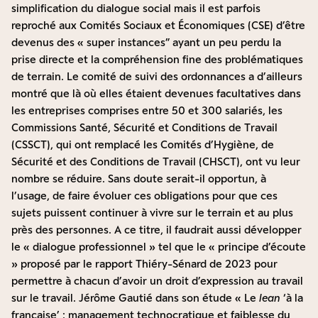
simplification du dialogue social mais il est parfois
reproché aux Comités Sociaux et Économiques (CSE) d’être
devenus des « super instances” ayant un peu perdu la
prise directe et la compréhension fine des problématiques
de terrain. Le comité de suivi des ordonnances a d’ailleurs
montré que là où elles étaient devenues facultatives dans
les entreprises comprises entre 50 et 300 salariés, les
Commissions Santé, Sécurité et Conditions de Travail
(CSSCT), qui ont remplacé les Comités d’Hygiène, de
Sécurité et des Conditions de Travail (CHSCT), ont vu leur
nombre se réduire. Sans doute serait-il opportun, à
l’usage, de faire évoluer ces obligations pour que ces
sujets puissent continuer à vivre sur le terrain et au plus
près des personnes. A ce titre, il faudrait aussi développer
le « dialogue professionnel » tel que le « principe d’écoute
» proposé par le rapport Thiéry-Sénard de 2023 pour
permettre à chacun d’avoir un droit d’expression au travail
sur le travail. Jérôme Gautié dans son étude « Le
lean
‘à la
française’ : management technocratique et faiblesse du