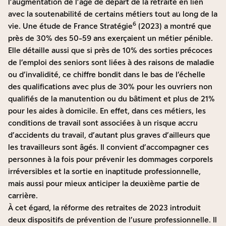
l’augmentation de l’âge de départ de la retraite en lien
avec la soutenabilité de certains métiers tout au long de la
6
vie. Une étude de France Stratégie
(2023) a montré que
près de 30% des 50-59 ans exerçaient un métier pénible.
Elle détaille aussi que si près de 10% des sorties précoces
de l’emploi des seniors sont liées à des raisons de maladie
ou d’invalidité, ce chiffre bondit dans le bas de l’échelle
des qualifications avec plus de 30% pour les ouvriers non
qualifiés de la manutention ou du bâtiment et plus de 21%
pour les aides à domicile. En effet, dans ces métiers, les
conditions de travail sont associées à un risque accru
d’accidents du travail, d’autant plus graves d’ailleurs que
les travailleurs sont âgés. Il convient d’accompagner ces
personnes à la fois pour prévenir les dommages corporels
irréversibles et la sortie en inaptitude professionnelle,
mais aussi pour mieux anticiper la deuxième partie de
carrière.
À cet égard, la réforme des retraites de 2023 introduit
deux dispositifs de prévention de l’usure professionnelle. Il