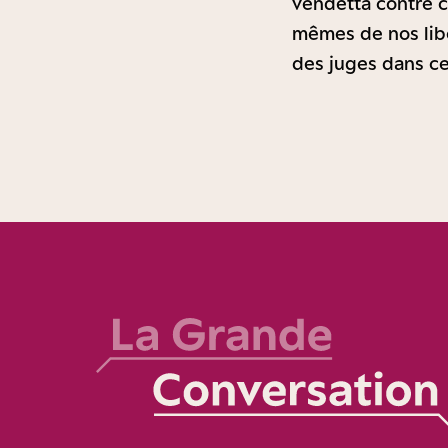
vendetta contre c
mêmes de nos libe
des juges dans ce