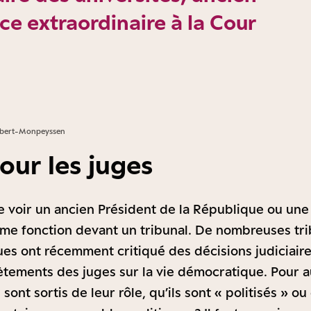
ice extraordinaire à la Cour
Aubert-Monpeyssen
our les juges
 de voir un ancien Président de la République ou un
ême fonction devant un tribunal. De nombreuses tr
ues ont récemment critiqué des décisions judiciair
ements des juges sur la vie démocratique. Pour a
 sont sortis de leur rôle, qu’ils sont « politisés » o