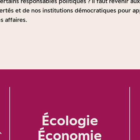
ertains responsables politiques ? Il faut revenir a
rtés et de nos institutions démocratiques pour app
s affaires.
Écologie
Économie