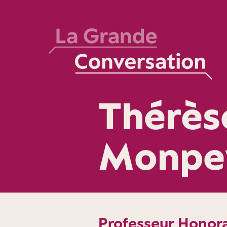
Thérès
Monpe
Professeur Honora