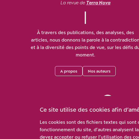
La revue de
Terra Nova
À travers des publications, des analyses, des
articles, nous donnons la parole à la contradictio
et à la diversité des points de vue, sur les défis d
moment.
A propos
Nos auteurs
Ce site utilise des cookies afin d’am
Les cookies sont des fichiers textes qui sont
fonctionnement du site, d’autres analysent la 
Me
devez accepter ou refuser l’utilisation des co