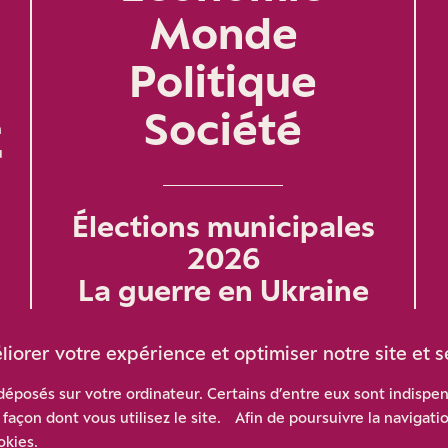
Monde
Politique
Société
n
u
Élections municipales
2026
La guerre en Ukraine
éliorer votre expérience et optimiser notre site et s
 déposés sur votre ordinateur. Certains d’entre eux sont indispe
façon dont vous utilisez le site. Afin de poursuivre la navigatio
ntions légales
/
Contact
/
Gestion des cook
okies.