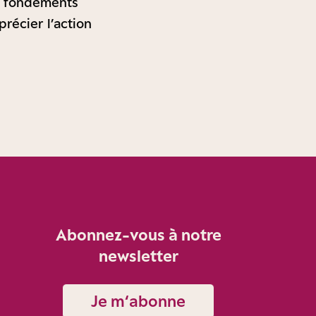
ux fondements
récier l’action
Abonnez-vous à notre
newsletter
Je m‘abonne