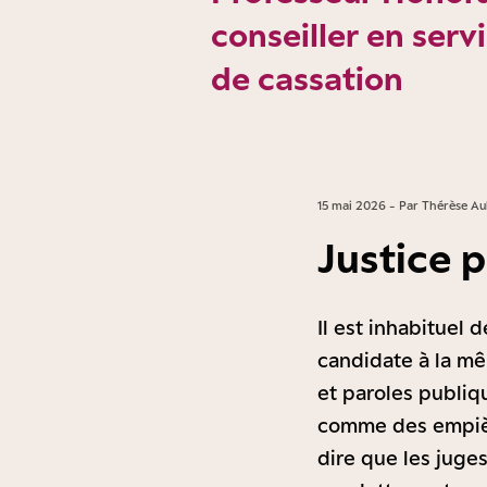
conseiller en serv
de cassation
15 mai 2026 - Par Thérèse 
Justice p
Il est inhabituel
candidate à la m
et paroles publiq
comme des empièt
dire que les juges