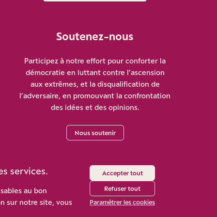
Soutenez-nous
Participez à notre effort pour conforter la
démocratie en luttant contre l’ascension
aux extrêmes, et la disqualification de
l’adversaire, en promouvant la confrontation
des idées et des opinions.
Nous soutenir
es services.
Accepter tout
Refuser tout
nsables au bon
n sur notre site, vous
Paramétrer les cookies
ies