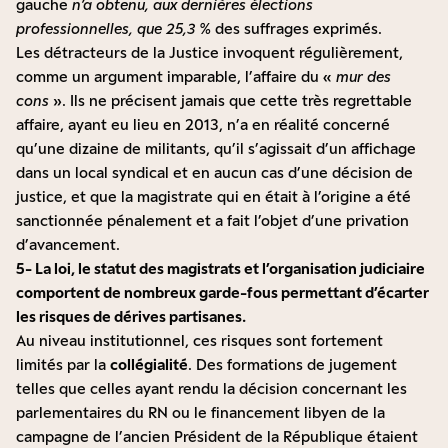
gauche
n’a obtenu, aux dernières élections
professionnelles, que 25,3 %
des suffrages exprimés.
Les détracteurs de la Justice invoquent régulièrement,
comme un argument imparable, l’affaire du «
mur des
cons
». Ils ne précisent jamais que cette très regrettable
affaire, ayant eu lieu en 2013, n’a en réalité concerné
qu’une dizaine de militants, qu’il s’agissait d’un affichage
dans un local syndical et en aucun cas d’une décision de
justice, et que la magistrate qui en était à l’origine a été
sanctionnée pénalement et a fait l’objet d’une privation
d’avancement.
5- La loi, le statut des magistrats et l’organisation judiciaire
comportent de nombreux garde-fous permettant d’écarter
les risques de dérives partisanes.
Au niveau institutionnel, ces risques sont fortement
limités par la
collégialité
. Des formations de jugement
telles que celles ayant rendu la décision concernant les
parlementaires du RN ou le financement libyen de la
campagne de l’ancien Président de la République étaient