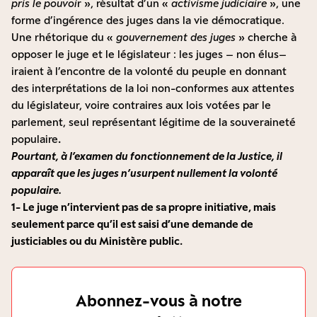
pris le pouvoi
r », résultat d’un «
activisme judiciaire
», une
forme d’ingérence des juges dans la vie démocratique.
Une rhétorique du «
gouvernement des juges
» cherche à
opposer le juge et le législateur : les juges – non élus–
iraient à l’encontre de la volonté du peuple en donnant
des interprétations de la loi non-conformes aux attentes
du législateur, voire contraires aux lois votées par le
parlement, seul représentant légitime de la souveraineté
populaire
.
Pourtant, à l’examen du fonctionnement de la Justice, il
apparaît que les juges n’usurpent nullement la volonté
populaire.
1- Le juge n’intervient pas de sa propre initiative, mais
seulement parce qu’il est saisi d’une demande de
justiciables ou du Ministère public.
Abonnez-vous à notre