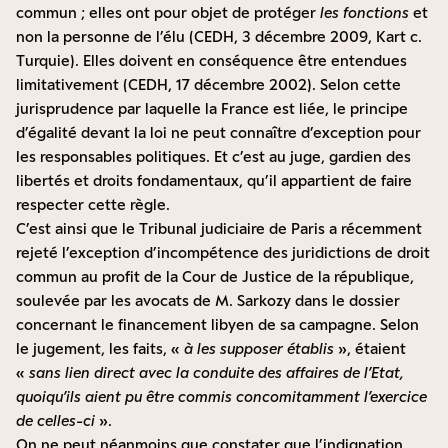
commun ; elles ont pour objet de protéger
les fonctions
et
non la personne de l’élu (CEDH, 3 décembre 2009, Kart c.
Turquie). Elles doivent en conséquence être entendues
limitativement (CEDH, 17 décembre 2002). Selon cette
jurisprudence par laquelle la France est liée, le principe
d’égalité devant la loi ne peut connaître d’exception pour
les responsables politiques. Et c’est au juge, gardien des
libertés et droits fondamentaux, qu’il appartient de faire
respecter cette règle.
C’est ainsi que le Tribunal judiciaire de Paris a récemment
rejeté l’exception d’incompétence des juridictions de droit
commun au profit de la Cour de Justice de la république,
soulevée par les avocats de M. Sarkozy dans le dossier
concernant le financement libyen de sa campagne. Selon
le jugement, les faits, «
à les supposer établis
», étaient
«
sans lien direct avec la conduite des affaires de l’Etat,
quoiqu’ils aient pu être commis concomitamment l’exercice
de celles-ci
».
On ne peut néanmoins que constater que l’indignation