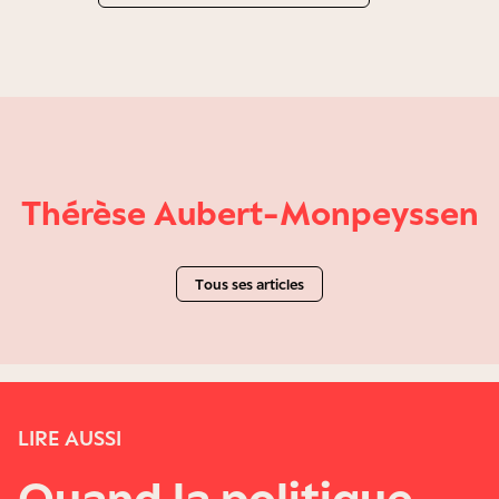
Thérèse Aubert-Monpeyssen
Tous ses articles
LIRE AUSSI
Quand la politique