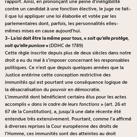
rapport. Ainsi, en prononçant une peine d’inéligibilité
contre un candidat à une fonction élective, le juge ne fait-
il que lui appliquer une loi élaborée et votée par les
parlementaires dont, parfois, les personnalités elles-
mêmes mises en cause aujourd’hui.
3- La loi doit être la même pour tous, «
soit qu’elle protège,
soit qu’elle punisse
»
(DDHC de 1789)
Cette règle inscrite depuis plus de deux siècles dans notre
droit a eu du mal à s’imposer concernant les responsables
politiques. Ce n’est que depuis quelques années que la
Justice entérine cette conception restrictive des
immunités qui est pourtant une conséquence logique de
la désacralisation du pouvoir en démocratie.
L’immunité dont bénéficient certains élus pour les actes
accomplis «
dans le cadre de leurs fonctions
» (art. 26 et
67 de la Constitution), a, jusqu’à une date récente été
entendue très extensivement. Pourtant, comme l’a affirmé
à diverses reprises la Cour européenne des droits de
l’Homme, ces immunités sont des atteintes au droit