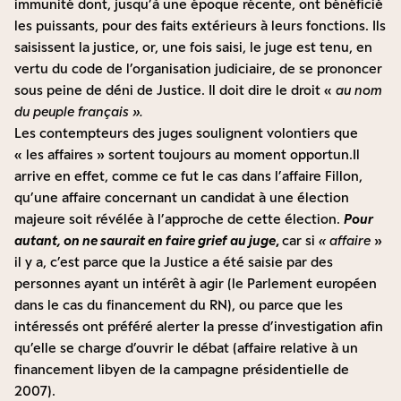
immunité dont, jusqu’à une époque récente, ont bénéficié
les puissants, pour des faits extérieurs à leurs fonctions. Ils
saisissent la justice, or, une fois saisi, le juge est tenu, en
vertu du code de l’organisation judiciaire, de se prononcer
sous peine de déni de Justice. Il doit dire le droit «
au nom
du peuple français ».
Les contempteurs des juges soulignent volontiers que
« les affaires » sortent toujours au moment opportun.Il
arrive en effet, comme ce fut le cas dans l’affaire Fillon,
qu’une affaire concernant un candidat à une élection
majeure soit révélée à l’approche de cette élection.
Pour
autant, on ne saurait en faire grief au juge
,
car si
« affaire
»
il y a, c’est parce que la Justice a été saisie par des
personnes ayant un intérêt à agir (le Parlement européen
dans le cas du financement du RN), ou parce que les
intéressés ont préféré alerter la presse d’investigation afin
qu’elle se charge d’ouvrir le débat (affaire relative à un
financement libyen de la campagne présidentielle de
2007).