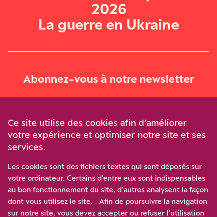
2026
La guerre en Ukraine
Abonnez-vous à notre newsletter
Je m‘abonne
Ce site utilise des cookies afin d’améliorer
votre expérience et optimiser notre site et ses
services.
Soutenez-nous
Les cookies sont des fichiers textes qui sont déposés sur
votre ordinateur. Certains d’entre eux sont indispensables
Participez à notre effort pour conforter la démocratie en
au bon fonctionnement du site, d’autres analysent la façon
luttant contre l’ascension aux extrêmes, et la
dont vous utilisez le site. Afin de poursuivre la navigation
disqualification de l’adversaire, en promouvant la
sur notre site, vous devez accepter ou refuser l’utilisation
confrontation des idées et des opinions.