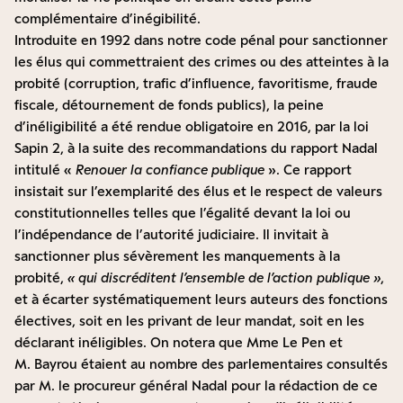
complémentaire d’inégibilité.
Introduite en 1992 dans notre code pénal pour sanctionner
les élus qui commettraient des crimes ou des atteintes à la
probité (corruption, trafic d’influence, favoritisme, fraude
fiscale, détournement de fonds publics), la peine
d’inéligibilité a été rendue obligatoire en 2016, par la loi
Sapin 2, à la suite des recommandations du rapport Nadal
intitulé «
Renouer la confiance publique
». Ce rapport
insistait sur l’exemplarité des élus et le respect de valeurs
constitutionnelles telles que l’égalité devant la loi ou
l’indépendance de l’autorité judiciaire. Il invitait à
sanctionner plus sévèrement les manquements à la
probité,
« qui discréditent l’ensemble de l’action publique »
,
et à écarter systématiquement leurs auteurs des fonctions
électives, soit en les privant de leur mandat, soit en les
déclarant inéligibles. On notera que Mme Le Pen et
M. Bayrou étaient au nombre des parlementaires consultés
par M. le procureur général Nadal pour la rédaction de ce