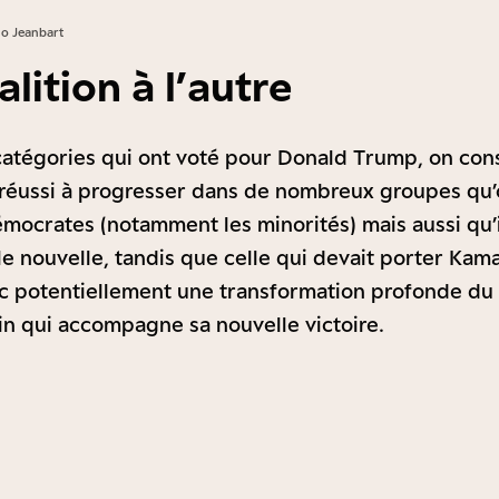
o Jeanbart
lition à l’autre
catégories qui ont voté pour Donald Trump, on con
 réussi à progresser dans de nombreux groupes qu’
mocrates (notamment les minorités) mais aussi qu’i
le nouvelle, tandis que celle qui devait porter Kama
nc potentiellement une transformation profonde d
in qui accompagne sa nouvelle victoire.