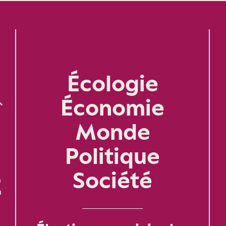
Écologie
Économie
Monde
Politique
Société
n
u