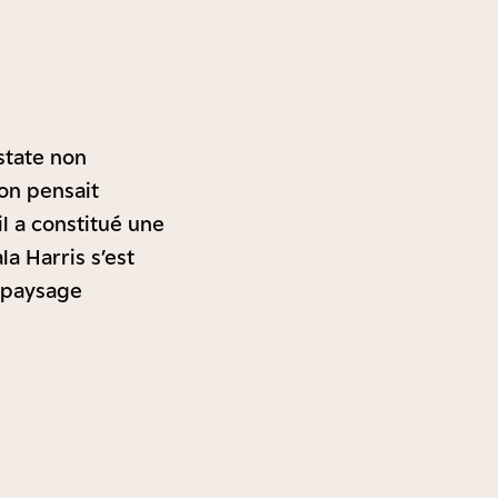
state non
on pensait
l a constitué une
la Harris s’est
u paysage