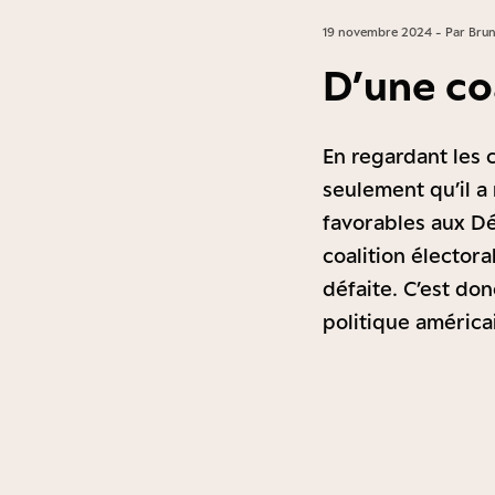
19 novembre 2024 - Par Brun
D’une coa
En regardant les 
seulement qu’il a
favorables aux Dé
coalition électora
défaite. C’est do
politique américa