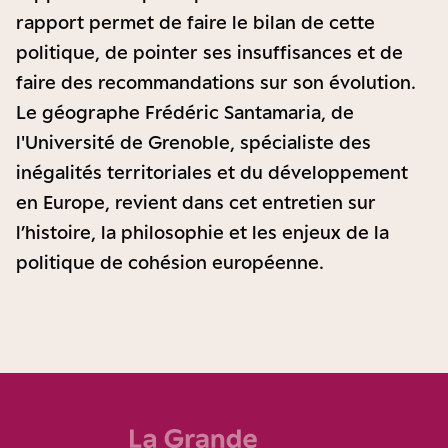
rapport permet de faire le bilan de cette
politique, de pointer ses insuffisances et de
faire des recommandations sur son évolution.
Le géographe Frédéric Santamaria, de
l'Université de Grenoble, spécialiste des
inégalités territoriales et du développement
en Europe, revient dans cet entretien sur
l’histoire, la philosophie et les enjeux de la
politique de cohésion européenne.