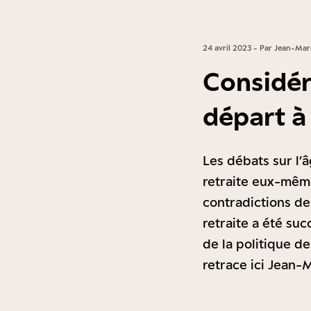
24 avril 2023 - Par Jean-Mar
Considér
départ à 
Les débats sur l’
retraite eux-même
contradictions de 
retraite a été su
de la politique d
retrace ici Jean-