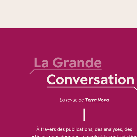
La revue de
Terra Nova
À travers des publications, des analyses, des
articles, nous donnons la parole à la contradictio