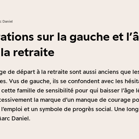
c Daniel
ations sur la gauche et l’
la retraite
âge de départ à la retraite sont aussi anciens que l
s. Vus de gauche, ils se confondent avec les hésita
cette famille de sensibilité pour qui baisser l’âge 
ccessivement la marque d’un manque de courage poli
e l’emploi et un symbole de progrès social. Une long
Marc Daniel.