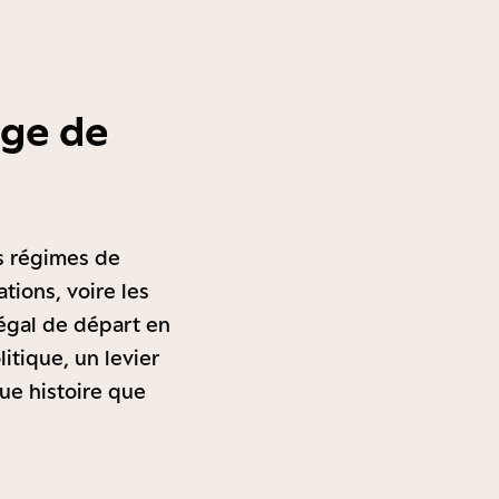
âge de
es régimes de
tions, voire les
légal de départ en
tique, un levier
ue histoire que