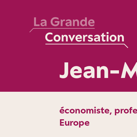
Jean-M
économiste, profe
Europe