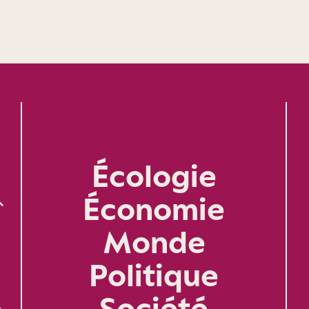
Écologie
Économie
Monde
Politique
Société
n