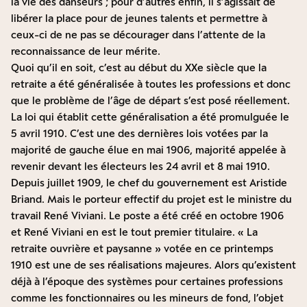
la vie des danseurs ; pour d’autres enfin, il s’agissait de
libérer la place pour de jeunes talents et permettre à
ceux-ci de ne pas se décourager dans l’attente de la
reconnaissance de leur mérite.
Quoi qu’il en soit, c’est au début du XXe siècle que la
retraite a été généralisée à toutes les professions et donc
que le problème de l’âge de départ s’est posé réellement.
La loi qui établit cette généralisation a été promulguée le
5 avril 1910. C’est une des dernières lois votées par la
majorité de gauche élue en mai 1906, majorité appelée à
revenir devant les électeurs les 24 avril et 8 mai 1910.
Depuis juillet 1909, le chef du gouvernement est Aristide
Briand. Mais le porteur effectif du projet est le ministre du
travail René Viviani. Le poste a été créé en octobre 1906
et René Viviani en est le tout premier titulaire. « La
retraite ouvrière et paysanne » votée en ce printemps
1910 est une de ses réalisations majeures. Alors qu’existent
déjà à l’époque des systèmes pour certaines professions
comme les fonctionnaires ou les mineurs de fond, l’objet