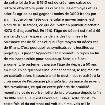
de cette loi du 5 avril 1910 est de créer une caisse de
retraite obligatoire pour les ouvriers, les employés et les
salariés agricoles qui gagnent moins de 3000 francs par
an. Il faut avoir en tête que le salaire moyen annuel est
alors de 1000 francs, ce qui équivaut en pouvoir d’achat à
4270 € d’aujourd’hui. En 1910, l’âge de départ est fixé à 65
ans tandis que l’espérance de vie des hommes à la
naissance est de 50 ans et que l’âge moyen du décès est
de 61 ans. C’est pourquoi les syndicats sont hostiles au
projet qu’ils jugent hypocrite car il promet un repos en fin
de vie inaccessible pour beaucoup. Sensible à cet
argument, le parlement abaisse l’âge de départ à 60 ans
en 1912. En ce qui concerne le financement, le régime est
en capitalisation. Il associe ainsi le destin des retraités à la
croissance de l’économie plus qu’à la croissance du revenu
des travailleurs, ce qui en cette période de stabilité
monétaire et de reprise nette de la croissance depuis la fin
du XIXe siècle, leur est favorable. Cela suscite l’hostilité
cette fois-ci du patronat qui voit d’un mauvais œil le