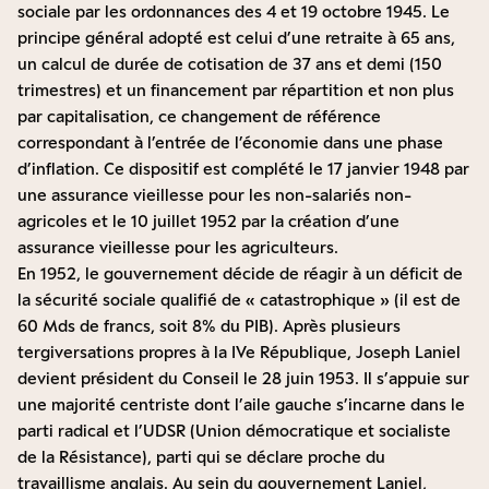
sociale par les ordonnances des 4 et 19 octobre 1945. Le
principe général adopté est celui d’une retraite à 65 ans,
un calcul de durée de cotisation de 37 ans et demi (150
trimestres) et un financement par répartition et non plus
par capitalisation, ce changement de référence
correspondant à l’entrée de l’économie dans une phase
d’inflation. Ce dispositif est complété le 17 janvier 1948 par
une assurance vieillesse pour les non-salariés non-
agricoles et le 10 juillet 1952 par la création d’une
assurance vieillesse pour les agriculteurs.
En 1952, le gouvernement décide de réagir à un déficit de
la sécurité sociale qualifié de « catastrophique » (il est de
60 Mds de francs, soit 8% du PIB). Après plusieurs
tergiversations propres à la IVe République, Joseph Laniel
devient président du Conseil le 28 juin 1953. Il s’appuie sur
une majorité centriste dont l’aile gauche s’incarne dans le
parti radical et l’UDSR (Union démocratique et socialiste
de la Résistance), parti qui se déclare proche du
travaillisme anglais. Au sein du gouvernement Laniel,