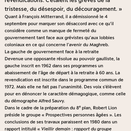
revendications. C’étaient les grèves de la
tristesse, du désespoir, du découragement. »
Quant à François Mitterrand, il a démissionné le 4
septembre pour marquer son désaccord avec ce qu’il
considère comme un manque de fermeté du
gouvernement tant face aux grévistes qu’aux lobbies
coloniaux en ce qui concerne l’avenir du Maghreb.
La gauche de gouvernement face à la retraite
Devenue une opposante résolue au pouvoir gaulliste, la
gauche inscrit en 1962 dans ses programmes un
abaissement de l’âge de départ à la retraite à 60 ans. La
revendication est inscrite dans le programme commun de
1972. Mais elle ne fait pas l’unanimité. Des voix s’élèvent
pour en dénoncer le caractère démagogique, comme celle
du démographe Alfred Sauvy.
e
Dans le cadre de la préparation du 8
plan, Robert Lion
préside le groupe « Prospectives personnes âgées ». Les
conclusions de ses travaux paraissent en 1980 dans un
rapport intitulé «
Vieillir demain
:
rapport du groupe