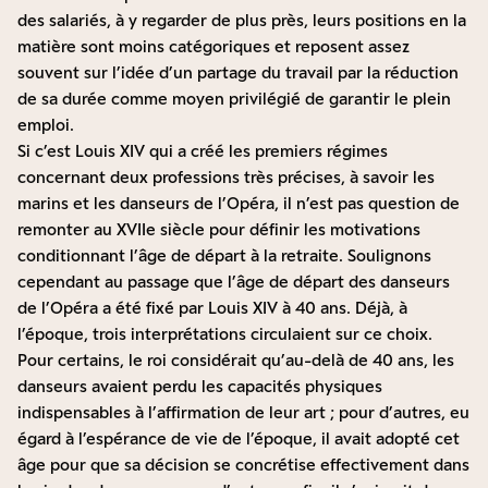
des salariés, à y regarder de plus près, leurs positions en la
matière sont moins catégoriques et reposent assez
souvent sur l’idée d’un partage du travail par la réduction
de sa durée comme moyen privilégié de garantir le plein
emploi.
Si c’est Louis XIV qui a créé les premiers régimes
concernant deux professions très précises, à savoir les
marins et les danseurs de l’Opéra, il n’est pas question de
remonter au XVIIe siècle pour définir les motivations
conditionnant l’âge de départ à la retraite. Soulignons
cependant au passage que l’âge de départ des danseurs
de l’Opéra a été fixé par Louis XIV à 40 ans. Déjà, à
l’époque, trois interprétations circulaient sur ce choix.
Pour certains, le roi considérait qu’au-delà de 40 ans, les
danseurs avaient perdu les capacités physiques
indispensables à l’affirmation de leur art ; pour d’autres, eu
égard à l’espérance de vie de l’époque, il avait adopté cet
âge pour que sa décision se concrétise effectivement dans