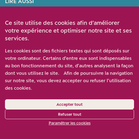
LIRE AUSSI
Défendre la science
Ce site utilise des cookies afin d’améliorer
votre expérience et optimiser notre site et ses
en invoquant sa
services.
neutralité : pas si
Les cookies sont des fichiers textes qui sont déposés sur
votre ordinateur. Certains d’entre eux sont indispensables
simple !
au bon fonctionnement du site, d’autres analysent la façon
dont vous utilisez le site. Afin de poursuivre la navigation
sur notre site, vous devez accepter ou refuser l’utilisation
des cookies.
Accepter tout
Refuser tout
Paramétrer les cookies