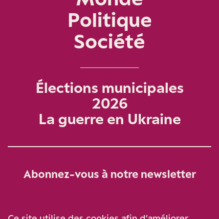
Politique
Société
Élections municipales
2026
La guerre en Ukraine
Abonnez-vous à notre newsletter
Je m‘abonne
Ce site utilise des cookies afin d’améliorer