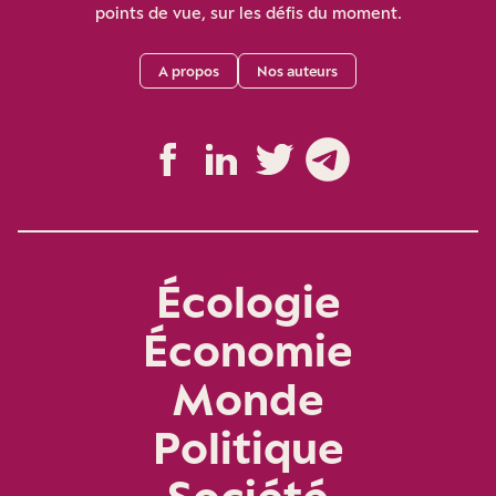
points de vue, sur les défis du moment.
A propos
Nos auteurs
Écologie
Économie
Monde
Politique
Société