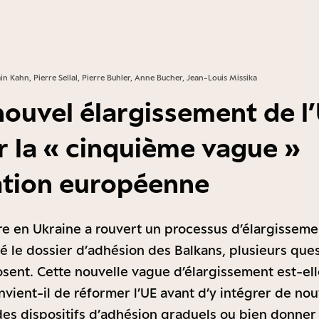
in Kahn, Pierre Sellal, Pierre Buhler, Anne Bucher, Jean-Louis Missika
nouvel élargissement de l’
r la « cinquième vague »
ation européenne
re en Ukraine a rouvert un processus d’élargisseme
cé le dossier d’adhésion des Balkans, plusieurs que
sent. Cette nouvelle vague d’élargissement est-ell
vient-il de réformer l’UE avant d’y intégrer de no
des dispositifs d’adhésion graduels ou bien donner 