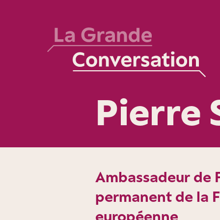
Pierre 
Ambassadeur de F
permanent de la F
européenne