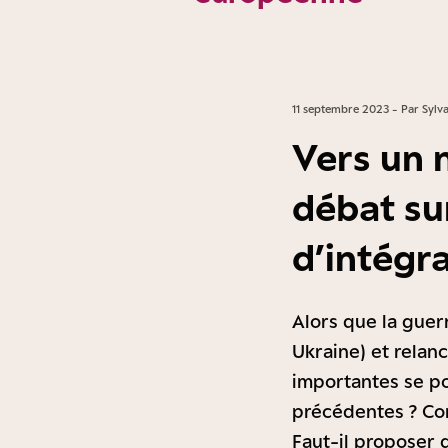
11 septembre 2023 - Par Sylva
Vers un 
débat su
d’intégr
Alors que la guer
Ukraine) et relan
importantes se po
précédentes ? Con
Faut-il proposer 