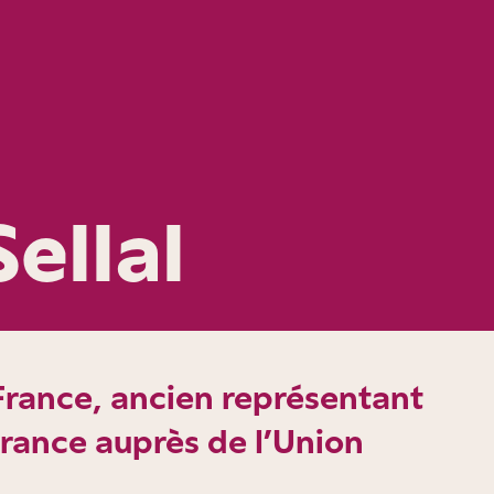
Sellal
rance, ancien représentant
rance auprès de l’Union