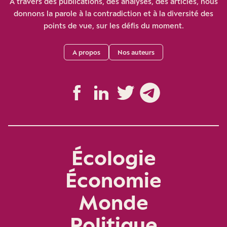
À travers des publications, des analyses, des articles, nous
donnons la parole à la contradiction et à la diversité des
points de vue, sur les défis du moment.
A propos
Nos auteurs
Écologie
Économie
Monde
Politique