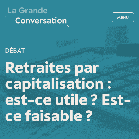
MENU
DÉBAT
Retraites par
capitalisation :
est-ce utile ? Est-
ce faisable ?