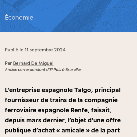
Économie
Publié le 11 septembre 2024
Par
Bernard De Miguel
Ancien correspondant d'El País à Bruxelles
L’entreprise espagnole Talgo, principal
fournisseur de trains de la compagnie
ferroviaire espagnole Renfe, faisait,
depuis mars dernier, l’objet d’une offre
publique d’achat « amicale » de la part