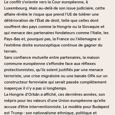
Le conflit s’oriente vers la Cour européenne, à
Luxembourg. Mais au-delà de son issue judiciaire, cette
affaire révèle le risque que prend l’UE de tolérer une
détérioration de l’État de droit, telle que celles dont
souffrent des pays comme la Hongrie ou la Slovaquie et
qui menace des partenaires fondateurs comme l’Italie, les
Pays-Bas et, pourquoi pas, la France ou l’Allemagne si
l’extrême droite eurosceptique continue de gagner du
terrain.
Sans confiance mutuelle entre partenaires, la maison
commune européenne s’effondre face aux réflexes
protectionnistes, qu’ils soient justifiés par une menace
terroriste, une crise migratoire ou une banale OPA sur un
constructeur ferroviaire qui serait passée complètement
inaperçue il n’y a pas si longtemps.
La Hongrie d’Orbán a affiché, ces dernières années, son
mépris pour les valeurs d’une Union européenne qu’elle
accuse d’être interventionniste. Le modèle pour Budapest
est Trump : son nationalisme ethnique, politique et