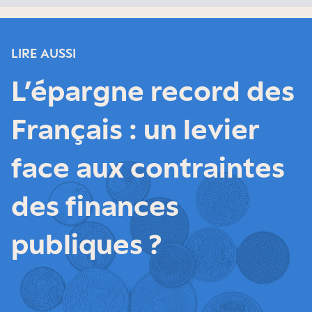
LIRE AUSSI
L’épargne record des
Français : un levier
face aux contraintes
des finances
publiques ?