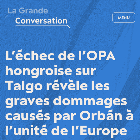
MENU
L’échec de l’OPA
hongroise sur
Talgo révèle les
graves dommages
causés par Orbán à
l’unité de l’Europe