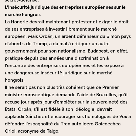
L’insécurité juridique des entreprises européennes sur le
marché hongrois
La Hongrie devrait maintenant protester et exiger le droit
de ses entreprises à investir librement sur le marché
européen. Mais Orbán, un ardent défenseur du « mon pays
d’abord » de Trump, a du mal à critiquer un autre
gouvernement pour son nationalisme. Budapest, en effet,
pratique depuis des années
une discrimination à
l’encontre des entreprises européennes
et les expose à
une dangereuse insécurité juridique sur le marché
hongrois.
Il ne serait pas non plus très cohérent que ce Premier
ministre eurosceptique demande l’aide de Bruxelles, qu’il
accuse jour après jour d’empiéter sur la souveraineté des
Etats. Orbán, s’il est fidèle à son idéologie, devrait
applaudir Sánchez et encourager ses homologues de Vox à
défendre l’espagnolité du Tren autoligero Goicoechea
Oriol, acronyme de Talgo.