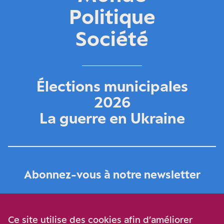
Politique
Société
Élections municipales
2026
La guerre en Ukraine
Abonnez-vous à notre newsletter
Je m‘abonne
Ce site utilise des cookies afin d’améliorer